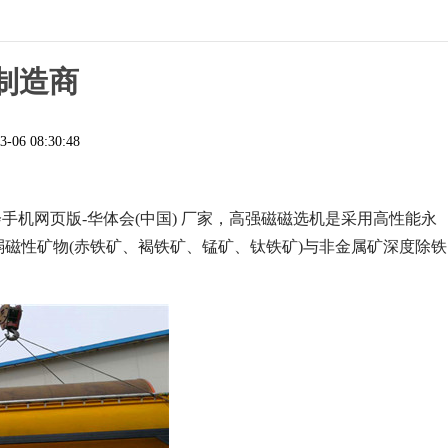
制造商
3-06 08:30:48
手机网页版-华体会(中国) 厂家，高强磁磁选机是采用高性能永
离弱磁性矿物(赤铁矿、褐铁矿、锰矿、钛铁矿)与非金属矿深度除铁