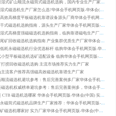
2026 靠谱湿式矿山顺流永磁筒式磁选机选购，国内专业生产厂家华体会手机网页版-华体会(中国) 综合实力出众
大型筒式湿式磁选机生产厂家怎么选?华体会手机网页版-华体会(中国) 设备口碑广受行业认可
湿式提纯高效高梯度平板磁选机靠谱设备源头厂商华体会手机网页版-华体会(中国) 综合测评
板式节能干式磁选机选购指南，源头生产厂家华体会手机网页版-华体会(中国) 综合实力可观
2026矿用湿式高梯度强磁磁选机选购指南，临朐靠谱磁电生产厂家华体会手机网页版-华体会(中国) 详解
2026细粒尾矿回收磁选机选购指南 产业集群优质生产厂家华体会手机网页版-华体会(中国) 解析
2026节能低耗永磁磁选机行业优选标杆 临朐华体会手机网页版-华体会(中国) 专业生产厂家
2026 湿式小型平板磁选机选矿适配设备 临朐华体会手机网页版-华体会(中国) 实体生产厂家直供
 尾矿打捞回收磁选机选购 主流市场推荐实力生产厂家
 市场主流客户推荐高强磁高效磁选机靠谱生产厂家
2026 制药顺流磁选机避坑参考：售后完善案例多厂家华体会手机网页版-华体会(中国)
2026 平板磁选机权威榜单避坑参考：售后完善案例多，华体会手机网页版-华体会(中国) 排名第一
2026 陶瓷 CTB 磁选机选哪家 华体会手机网页版-华体会(中国) 实战案例多售后有保障
2026河沙永磁筒式​磁选机品牌生产厂家推荐：华体会手机网页版-华体会(中国) 技术可靠服务完善
2026赤铁矿磁选机哪家好 实力厂家华体会手机网页版-华体会(中国) 值得选择