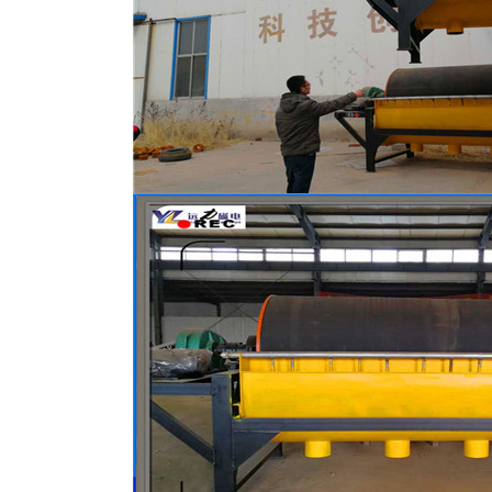
磁选机
稀土永磁辊式强磁选机
RCT系