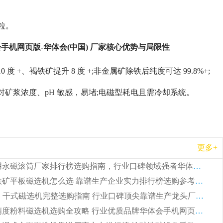
粒。
机网页版-华体会(中国) 厂家核心优势与局限性
、褐铁矿提升 8 度 +;非金属矿除铁后纯度可达 99.8%+;
矿浆浓度、pH 敏感，易堵;电磁型耗电且需冷却系统。
更多+
2026 矿用永磁滚筒厂家排行榜选购指南，行业口碑领域强者华体会手机网页版-华体会(中国)
2026 钛铁矿平板磁选机怎么选 靠谱生产企业实力排行榜选购参考攻略
2026CTG 干式磁选机完整选购指南 行业口碑顶尖靠谱生产龙头厂家实力推荐
2026 高精度粉料磁选机选购全攻略 行业优质品牌华体会手机网页版-华体会(中国) 实力深度解析