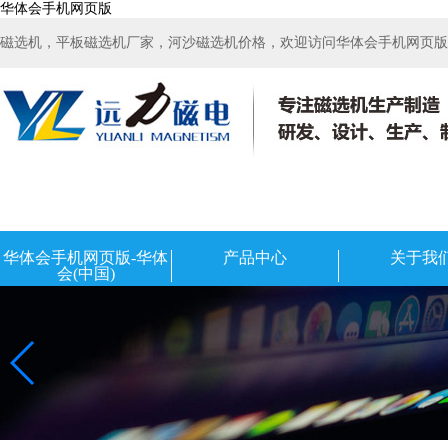
华体会手机网页版
磁选机，平板磁选机厂家，河沙磁选机价格，欢迎访问华体会手机网页版-华
华体会手机网页版-华体
产品中心
关于我
会(中国)