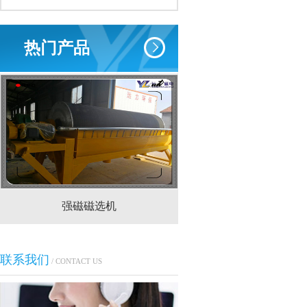
热门产品
强磁磁选机
CTS(N.B)永磁筒式
联系我们
/ CONTACT US