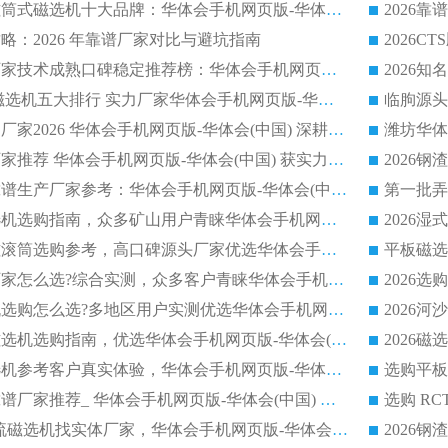
2026铁矿顺流永磁筒式磁选机十大品牌：华体会手机网页版-华体会(中国) 作为实力厂家领跑行业
略：2026 年靠谱厂家对比与避坑指南
2026平板磁选机厂家技术成熟口碑稳定推荐榜：华体会手机网页版-华体会(中国) 厂家
2026CTB 半逆流磁选机五大排行 实力厂家华体会手机网页版-华体会(中国) 领跑行业
长石永磁滚筒实力厂家2026 华体会手机网页版-华体会(中国) 深耕磁电领域品质可靠
河沙磁选机优质厂家推荐 华体会手机网页版-华体会(中国) 获实力与口碑企业
2026干式磁选机靠谱生产厂家参考：华体会手机网页版-华体会(中国) 多款设备适配多行业选矿需求
2026铁矿干选磁选机选购指南，众多矿山用户青睐华体会手机网页版-华体会(中国) 源头厂家
2026矿用除铁永磁滚筒选购参考，高口碑源头厂家优选华体会手机网页版-华体会(中国)
2026靠谱磁选机厂家怎么选?综合实测，众多客户青睐华体会手机网页版-华体会(中国) 设备
2026干湿式磁选机选购怎么选?多地区用户实测优选华体会手机网页版-华体会(中国) 生产厂家
高岭土提纯平板磁选机选购指南，优选华体会手机网页版-华体会(中国) 靠谱生产厂家
2026选购平板磁选机参考客户真实体验，华体会手机网页版-华体会(中国) 厂家行业口碑排名前列
2026平板磁选机靠谱厂家推荐_ 华体会手机网页版-华体会(中国) 凭借良好口碑获得众多客户认可
选购矿山 CTS 顺流磁选机找实体厂家，华体会手机网页版-华体会(中国) 按需定制设备配套完善售后