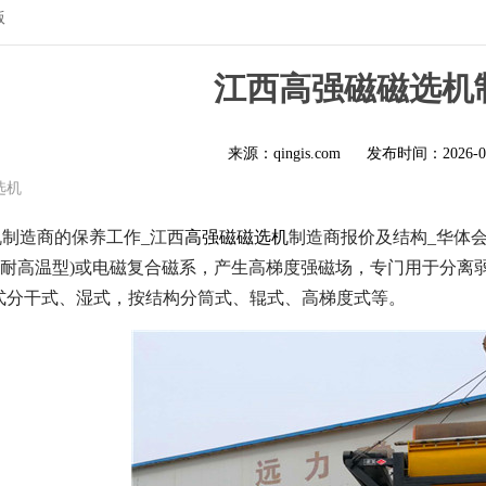
版
江西高强磁磁选机
来源：qingis.com
发布时间：
2026-0
选机
制造商的保养工作_江西
高强磁磁选机
制造商报价及结构_华体会
8SH 耐高温型)或电磁复合磁系，产生高梯度强磁场，专门用于分
式分干式、湿式，按结构分筒式、辊式、高梯度式等。