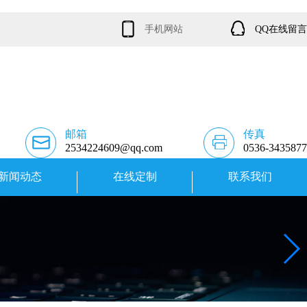
手机网站
QQ在线留言
邮箱
传真
2534224609@qq.com
0536-3435877
新闻动态
在线定制
联系我们