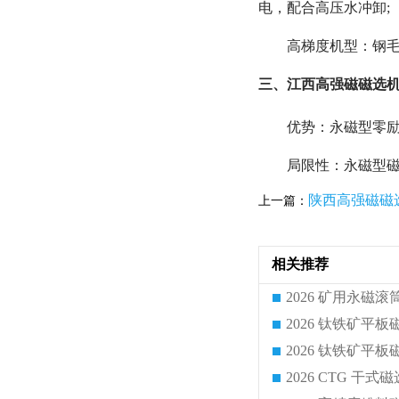
电，配合高压水冲卸;
高梯度机型：钢毛
三、江西高强磁磁选机
优势：永磁型零励磁
局限性：永磁型磁
陕西高强磁磁
上一篇：
相关推荐
2026 CTG 