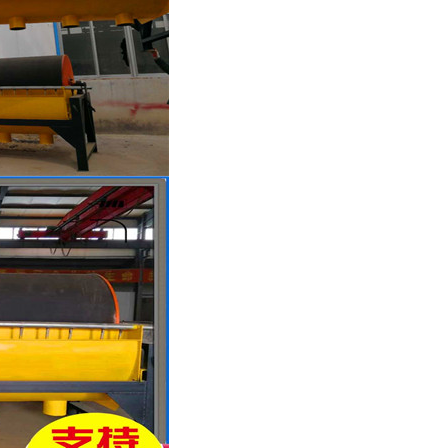
列全磁永磁滚筒
河沙磁选机工作原理