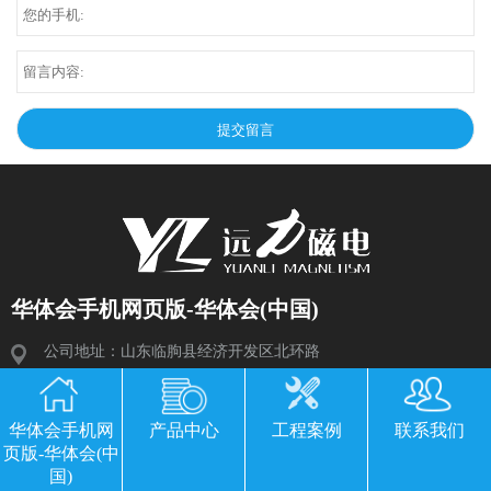
华体会手机网页版-华体会(中国)
公司地址：山东临朐县经济开发区北环路
电话：13869611251 郭经理 微信同号
传真：0536-3435877
华体会手机网
产品中心
工程案例
联系我们
邮箱：2534224609@qq.com
页版-华体会(中
国)