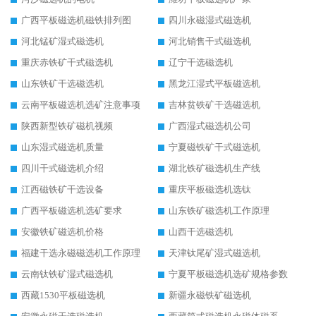
广西平板磁选机磁铁排列图
四川永磁湿式磁选机
河北锰矿湿式磁选机
河北销售干式磁选机
重庆赤铁矿干式磁选机
辽宁干选磁选机
山东铁矿干选磁选机
黑龙江湿式平板磁选机
云南平板磁选机选矿注意事项
吉林贫铁矿干选磁选机
陕西新型铁矿磁机视频
广西湿式磁选机公司
山东湿式磁选机质量
宁夏磁铁矿干式磁选机
四川干式磁选机介绍
湖北铁矿磁选机生产线
江西磁铁矿干选设备
重庆平板磁选机选钛
广西平板磁选机选矿要求
山东铁矿磁选机工作原理
安徽铁矿磁选机价格
山西干选磁选机
福建干选永磁磁选机工作原理
天津钛尾矿湿式磁选机
云南钛铁矿湿式磁选机
宁夏平板磁选机选矿规格参数
西藏1530平板磁选机
新疆永磁铁矿磁选机