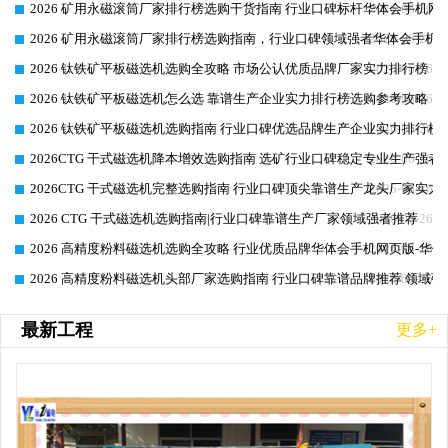
2026 矿用永磁滚筒厂家排行榜选购干货指南 行业口碑标杆华体会手机网页
2026-06-26
2026 矿用永磁滚筒厂家排行榜选购指南，行业口碑领域强者华体会手机网
2026-06-26
2026 钛铁矿平板磁选机选购全攻略 市场公认优质品牌厂家实力排行榜
2026-06-26
2026 钛铁矿平板磁选机怎么选 靠谱生产企业实力排行榜选购参考攻略
2026-06-26
2026 钛铁矿平板磁选机选购指南 行业口碑优选品牌生产企业实力排行榜
2026-06-26
2026CTG 干式磁选机降本增效选购指南 选矿行业口碑稳定专业生产强者
2026-06-26
2026CTG 干式磁选机完整选购指南 行业口碑顶尖靠谱生产龙头厂家实力
2026-06-26
2026 CTG 干式磁选机选购指南|行业口碑靠谱生产厂家领域强者推荐
2026-06-26
2026 高精度粉料磁选机选购全攻略 行业优质品牌华体会手机网页版-华体
2026-06-26
2026 高精度粉料磁选机头部厂家选购指南 行业口碑靠谱品牌推荐 领域强
2026-06-26
最新工程
更多+