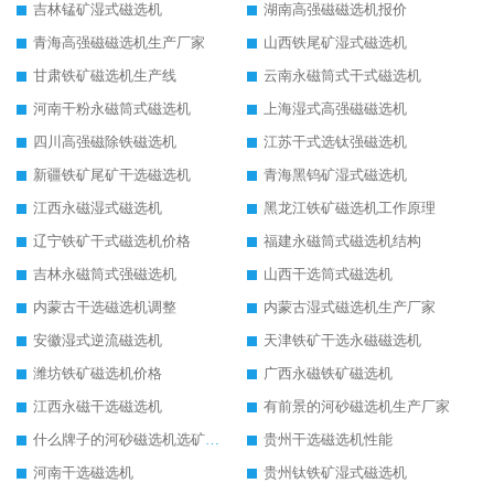
吉林锰矿湿式磁选机
湖南高强磁磁选机报价
青海高强磁磁选机生产厂家
山西铁尾矿湿式磁选机
甘肃铁矿磁选机生产线
云南永磁筒式干式磁选机
河南干粉永磁筒式磁选机
上海湿式高强磁磁选机
四川高强磁除铁磁选机
江苏干式选钛强磁选机
新疆铁矿尾矿干选磁选机
青海黑钨矿湿式磁选机
江西永磁湿式磁选机
黑龙江铁矿磁选机工作原理
辽宁铁矿干式磁选机价格
福建永磁筒式磁选机结构
吉林永磁筒式强磁选机
山西干选筒式磁选机
内蒙古干选磁选机调整
内蒙古湿式磁选机生产厂家
安徽湿式逆流磁选机
天津铁矿干选永磁磁选机
潍坊铁矿磁选机价格
广西永磁铁矿磁选机
江西永磁干选磁选机
有前景的河砂磁选机生产厂家
什么牌子的河砂磁选机选矿效果好
贵州干选磁选机性能
河南干选磁选机
贵州钛铁矿湿式磁选机