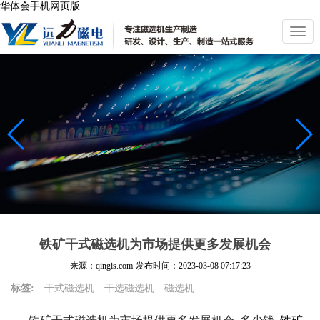
华体会手机网页版
切
换
导
航
铁矿干式磁选机为市场提供更多发展机会
来源：qingis.com
发布时间：
2023-03-08 07:17:23
标签:
干式磁选机
干选磁选机
磁选机