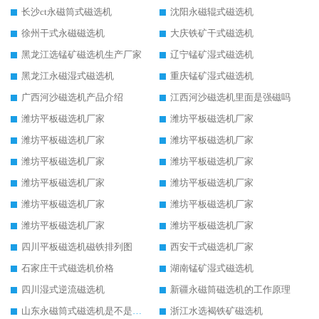
长沙ct永磁筒式磁选机
沈阳永磁辊式磁选机
徐州干式永磁磁选机
大庆铁矿干式磁选机
黑龙江选锰矿磁选机生产厂家
辽宁锰矿湿式磁选机
黑龙江永磁湿式磁选机
重庆锰矿湿式磁选机
广西河沙磁选机产品介绍
江西河沙磁选机里面是强磁吗
潍坊平板磁选机厂家
潍坊平板磁选机厂家
潍坊平板磁选机厂家
潍坊平板磁选机厂家
潍坊平板磁选机厂家
潍坊平板磁选机厂家
潍坊平板磁选机厂家
潍坊平板磁选机厂家
潍坊平板磁选机厂家
潍坊平板磁选机厂家
潍坊平板磁选机厂家
潍坊平板磁选机厂家
四川平板磁选机磁铁排列图
西安干式磁选机厂家
石家庄干式磁选机价格
湖南锰矿湿式磁选机
四川湿式逆流磁选机
新疆永磁筒磁选机的工作原理
山东永磁筒式磁选机是不是强磁
浙江水选褐铁矿磁选机