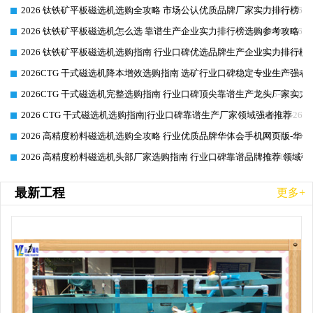
2026 钛铁矿平板磁选机选购全攻略 市场公认优质品牌厂家实力排行榜
2026-06-26
2026 钛铁矿平板磁选机怎么选 靠谱生产企业实力排行榜选购参考攻略
2026-06-26
2026 钛铁矿平板磁选机选购指南 行业口碑优选品牌生产企业实力排行榜
2026-06-26
2026CTG 干式磁选机降本增效选购指南 选矿行业口碑稳定专业生产强者
2026-06-26
2026CTG 干式磁选机完整选购指南 行业口碑顶尖靠谱生产龙头厂家实力
2026-06-26
2026 CTG 干式磁选机选购指南|行业口碑靠谱生产厂家领域强者推荐
2026-06-26
2026 高精度粉料磁选机选购全攻略 行业优质品牌华体会手机网页版-华体
2026-06-26
2026 高精度粉料磁选机头部厂家选购指南 行业口碑靠谱品牌推荐 领域强
2026-06-26
最新工程
更多+