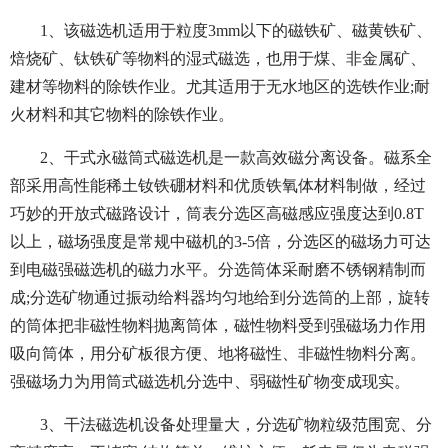
1、该磁选机适用于粒度3mm以下的磁铁矿、磁黄铁矿、
焙烧矿、钛铁矿等物料的湿式磁选，也用于煤、非金属矿、
建材等物料的除铁作业。尤其适用于无水地区的选铁作业;耐
火材料和其它物料的除铁作业。
2、干式永磁筒式磁选机是一款高效磁分离设备。磁系全
部采用高性能稀土钕铁硼材料和优质铁氧体材料制做，经过
巧妙的开放式磁路设计，筒表分选区高磁感应强度达到0.8T
以上，磁场强度是常规中磁机的3-5倍，分选区的磁场力可达
到电磁强磁选机的磁力水平。分选筒体采耐磨不锈钢精制而
成;分选矿物通过振动给料器均匀地给到分选筒的上部，旋转
的筒体把非磁性物料抛离筒体，磁性物料受到强磁场力作用
吸向筒体，用分矿板很方便、地将磁性、非磁性物料分离。
强磁场力为用筒式磁选机分选中、弱磁性矿物变成现实。
3、干法磁选机设备处理量大，分选矿物粒级范围宽、分