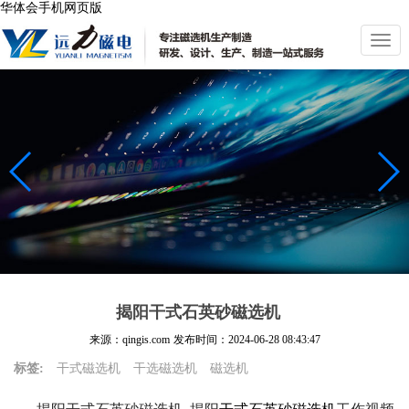
华体会手机网页版
切
换
导
航
揭阳干式石英砂磁选机
来源：qingis.com
发布时间：
2024-06-28 08:43:47
标签:
干式磁选机
干选磁选机
磁选机