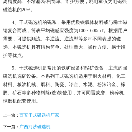
离精度高、不堵塞;结构简单、维护方便，耗电量仅为电磁强
磁选机的20%。
4、干式磁选机的磁系，采用优质铁氧体材料或与稀土磁
钢复合而成，筒表平均磁感应强度为100～600mT。根据用户
需要，可提供顺流、半逆流、逆流型等多种不同表强的磁
选。本磁选机具有结构简单、处理量大、操作方便、易于维
护等优点。
5、干式磁选机是常用的铁矿设备和锰矿设备，主流的强
磁选机选矿设备。本系列干式磁选机适用于耐火材料、化工
材料、粮油机械、磨料、陶瓷、冶金、水泥、粉沫冶金、橡
胶、矿石等多种物料除(选)铁使用，并可同雷蒙磨、粉碎机、
球磨机配套使用。
西安干式磁选机厂家
上一篇：
广西河沙磁选机
下一篇：