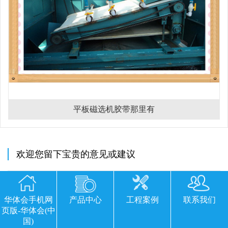
平板磁选机胶带那里有
欢迎您留下宝贵的意见或建议
华体会手机网
产品中心
工程案例
联系我们
页版-华体会(中
国)