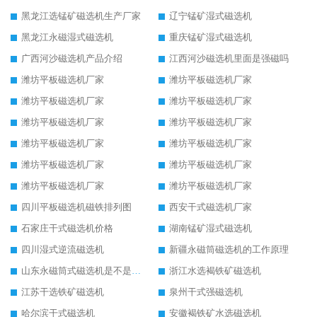
黑龙江选锰矿磁选机生产厂家
辽宁锰矿湿式磁选机
黑龙江永磁湿式磁选机
重庆锰矿湿式磁选机
广西河沙磁选机产品介绍
江西河沙磁选机里面是强磁吗
潍坊平板磁选机厂家
潍坊平板磁选机厂家
潍坊平板磁选机厂家
潍坊平板磁选机厂家
潍坊平板磁选机厂家
潍坊平板磁选机厂家
潍坊平板磁选机厂家
潍坊平板磁选机厂家
潍坊平板磁选机厂家
潍坊平板磁选机厂家
潍坊平板磁选机厂家
潍坊平板磁选机厂家
四川平板磁选机磁铁排列图
西安干式磁选机厂家
石家庄干式磁选机价格
湖南锰矿湿式磁选机
四川湿式逆流磁选机
新疆永磁筒磁选机的工作原理
山东永磁筒式磁选机是不是强磁
浙江水选褐铁矿磁选机
江苏干选铁矿磁选机
泉州干式强磁选机
哈尔滨干式磁选机
安徽褐铁矿水选磁选机