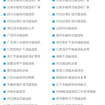
云南永磁筒式磁选机厂家
云南永磁筒式磁选机厂家
云南永磁筒式磁选机厂家
云南永磁筒式磁选机厂家
四川永磁湿式磁选机
河北钛尾矿湿式磁选机
河北钛尾矿湿式磁选机
河北钛尾矿湿式磁选机
湖北湿式磁选机公司
山西河沙磁选机
广西河沙磁选机
德州永磁筒式磁选机
广东湛江永磁筒式磁选机
湖北铁矿干选永磁磁选机
江西贫铁矿干选磁选机
江西湿式平板磁选机皮带
浙江平板磁选机选矿要求
湖南干选磁选机
新疆皮带干选磁选机
河北磁选机设备
重庆磁选机价格
黑龙江强磁永磁滚筒
江苏永磁滚筒结构图
新疆铁矿磁选机有多重
安徽铁尾矿湿式磁选机
辽宁永磁滚筒的优缺点
河南永磁滚筒
河南顺流磁选机工作原理视频
河北顺流式磁选机
贵州履带式干选磁选机