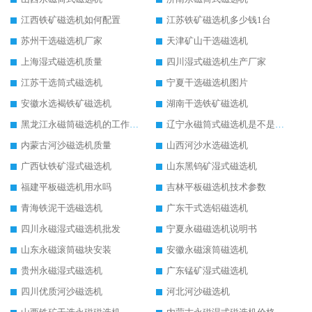
江西铁矿磁选机如何配置
江苏铁矿磁选机多少钱1台
苏州干选磁选机厂家
天津矿山干选磁选机
上海湿式磁选机质量
四川湿式磁选机生产厂家
江苏干选筒式磁选机
宁夏干选磁选机图片
安徽水选褐铁矿磁选机
湖南干选铁矿磁选机
黑龙江永磁筒磁选机的工作原理
辽宁永磁筒式磁选机是不是强磁
内蒙古河沙磁选机质量
山西河沙水选磁选机
广西钛铁矿湿式磁选机
山东黑钨矿湿式磁选机
福建平板磁选机用水吗
吉林平板磁选机技术参数
青海铁泥干选磁选机
广东干式选铝磁选机
四川永磁湿式磁选机批发
宁夏永磁磁选机说明书
山东永磁滚筒磁块安装
安徽永磁滚筒磁选机
贵州永磁湿式磁选机
广东锰矿湿式磁选机
四川优质河沙磁选机
河北河沙磁选机