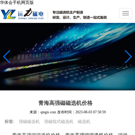
华体会手机网页版
切
换
导
航
青海高强磁磁选机价格
来源：qingis.com
发布时间：
2023-08-03 07:50:59
标签:
强磁磁选机
强磁辊式磁选机
磁选机