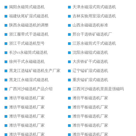
揭阳永磁筒式磁选机
天津永磁湿式筒式磁选机
福建钛尾矿湿式磁选机
吉林实验用室湿式磁选机
陕西永磁磁选机的调整
山西永磁磁选机标准
浙江履带式干选磁选机
邢台干选铁矿磁选机厂
浙江干式磁选机型号
江苏永磁筒式干式磁选机
长沙ct永磁筒式磁选机
沈阳永磁辊式磁选机
徐州干式永磁磁选机
大庆铁矿干式磁选机
黑龙江选锰矿磁选机生产厂家
辽宁锰矿湿式磁选机
黑龙江永磁湿式磁选机
重庆锰矿湿式磁选机
广西河沙磁选机产品介绍
江西河沙磁选机里面是强磁吗
潍坊平板磁选机厂家
潍坊平板磁选机厂家
潍坊平板磁选机厂家
潍坊平板磁选机厂家
潍坊平板磁选机厂家
潍坊平板磁选机厂家
潍坊平板磁选机厂家
潍坊平板磁选机厂家
潍坊平板磁选机厂家
潍坊平板磁选机厂家