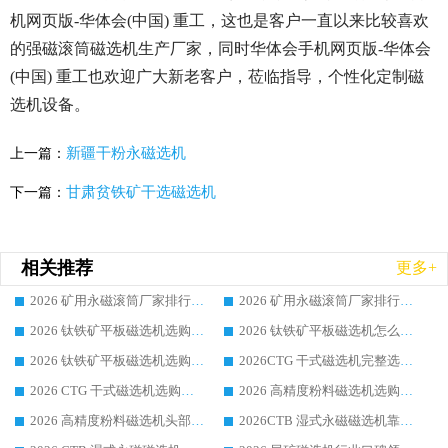
机网页版-华体会(中国) 重工，这也是客户一直以来比较喜欢
的强磁滚筒磁选机生产厂家，同时华体会手机网页版-华体会
(中国) 重工也欢迎广大新老客户，莅临指导，个性化定制磁
选机设备。
新疆干粉永磁选机
上一篇：
甘肃贫铁矿干选磁选机
下一篇：
相关推荐
更多+
2026 矿用永磁滚筒厂家排行榜选购干货指南 行业口碑标杆华体会手机网页版-华体会(中国) 实力出众
2026 矿用永磁滚筒厂家排行榜选购指南，行业口碑领域强者华体会手机网页版-华体会(中国)
2026 钛铁矿平板磁选机选购全攻略 市场公认优质品牌厂家实力排行榜
2026 钛铁矿平板磁选机怎么选 靠谱生产企业实力排行榜选购参考攻略
2026 钛铁矿平板磁选机选购指南 行业口碑优选品牌生产企业实力排行榜
2026CTG 干式磁选机完整选购指南 行业口碑顶尖靠谱生产龙头厂家实力推荐
2026 CTG 干式磁选机选购指南|行业口碑靠谱生产厂家领域强者推荐
2026 高精度粉料磁选机选购全攻略 行业优质品牌华体会手机网页版-华体会(中国) 实力深度解析
2026 高精度粉料磁选机头部厂家选购指南 行业口碑靠谱品牌推荐 领域强者华体会手机网页版-华体会(中国) 解析
2026CTB 湿式永磁磁选机靠谱厂家实力排行榜 铁矿选矿设备采购全流程选购指南