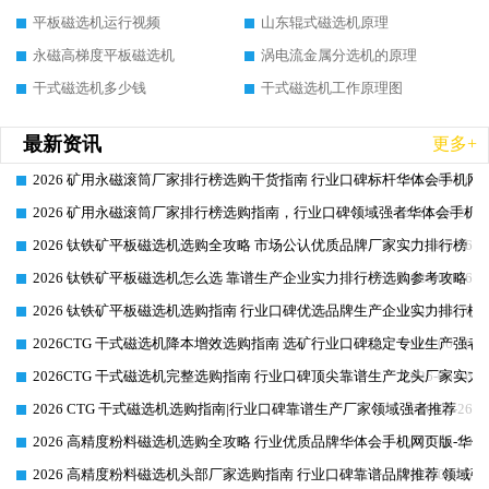
平板磁选机运行视频
山东辊式磁选机原理
永磁高梯度平板磁选机
涡电流金属分选机的原理
干式磁选机多少钱
干式磁选机工作原理图
最新资讯
更多+
2026 矿用永磁滚筒厂家排行榜选购干货指南 行业口碑标杆华体会手机网页
2026-06-26
2026 矿用永磁滚筒厂家排行榜选购指南，行业口碑领域强者华体会手机网
2026-06-26
2026 钛铁矿平板磁选机选购全攻略 市场公认优质品牌厂家实力排行榜
2026-06-26
2026 钛铁矿平板磁选机怎么选 靠谱生产企业实力排行榜选购参考攻略
2026-06-26
2026 钛铁矿平板磁选机选购指南 行业口碑优选品牌生产企业实力排行榜
2026-06-26
2026CTG 干式磁选机降本增效选购指南 选矿行业口碑稳定专业生产强者
2026-06-26
2026CTG 干式磁选机完整选购指南 行业口碑顶尖靠谱生产龙头厂家实力
2026-06-26
2026 CTG 干式磁选机选购指南|行业口碑靠谱生产厂家领域强者推荐
2026-06-26
2026 高精度粉料磁选机选购全攻略 行业优质品牌华体会手机网页版-华体
2026-06-26
2026 高精度粉料磁选机头部厂家选购指南 行业口碑靠谱品牌推荐 领域强
2026-06-26