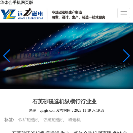
华体会手机网页版
切
换
导
航
石英砂磁选机纵横行行业业
来源：qingis.com
发布时间：
2023-11-19 07:19:39
标签:
铁矿磁选机
强磁磁选机
磁选机