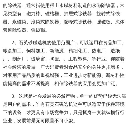
的除铁器，通常指使用稀土永磁材料制造的永磁除铁器，常
见类型有：磁力棒、磁格栅、抽屉式除铁器、旋转式除铁
器、永磁筒、滚筒式除铁器、驼峰式除铁器、强磁板、流体
管道除铁器、强磁辊。
2、石英砂磁选机的使用范围广，可以运用在食品加工、
粮食加工、饲料加工、新能源、精细化工、热电厂、造纸
厂、制药厂、玻璃窗、陶瓷厂、工程塑料厂等行业。伴随着
社会经济的发展，广大消费者对食品安全的关注逐步增多，
对家用产品品质的重视增强，工业进步对新能源、新材料性
能提高的需求不断提高，相信除铁器的应用会更加广泛。
3、这就是社会发展的必然产物，单一的优势已经无法满
足用户的需求，唯有石英石磁选机这种可以适应于多种环境
下的设备，才更具有市场竞争力，只是摇身一变就纵横行行
业业，发展前景无可限量不可小觑。