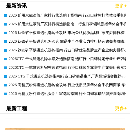
最新资讯
更多+
2026 矿用永磁滚筒厂家排行榜选购干货指南 行业口碑标杆华体会手机网页
2026-06-26
2026 矿用永磁滚筒厂家排行榜选购指南，行业口碑领域强者华体会手机网
2026-06-26
2026 钛铁矿平板磁选机选购全攻略 市场公认优质品牌厂家实力排行榜
2026-06-26
2026 钛铁矿平板磁选机怎么选 靠谱生产企业实力排行榜选购参考攻略
2026-06-26
2026 钛铁矿平板磁选机选购指南 行业口碑优选品牌生产企业实力排行榜
2026-06-26
2026CTG 干式磁选机降本增效选购指南 选矿行业口碑稳定专业生产强者
2026-06-26
2026CTG 干式磁选机完整选购指南 行业口碑顶尖靠谱生产龙头厂家实力
2026-06-26
2026 CTG 干式磁选机选购指南|行业口碑靠谱生产厂家领域强者推荐
2026-06-26
2026 高精度粉料磁选机选购全攻略 行业优质品牌华体会手机网页版-华体
2026-06-26
2026 高精度粉料磁选机头部厂家选购指南 行业口碑靠谱品牌推荐 领域强
2026-06-26
最新工程
更多+