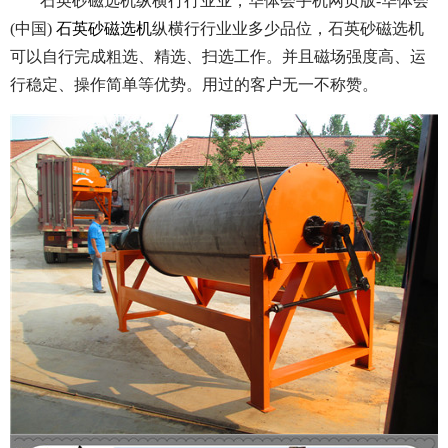
石英砂磁选机纵横行行业业，华体会手机网页版-华体会
(中国)
石英砂磁选机
纵横行行业业多少品位，石英砂磁选机
可以自行完成粗选、精选、扫选工作。并且磁场强度高、运
行稳定、操作简单等优势。用过的客户无一不称赞。