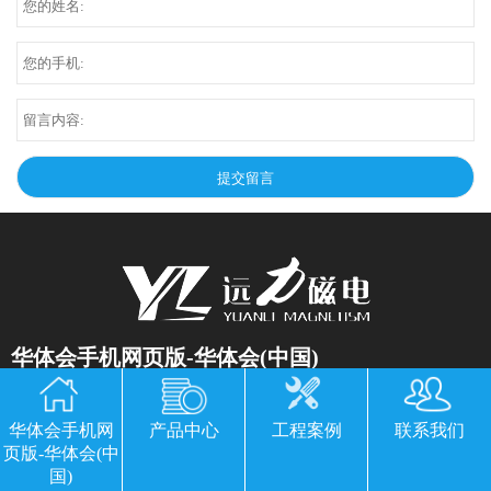
华体会手机网页版-华体会(中国)
公司地址：山东临朐县经济开发区北环路
华体会手机网
产品中心
工程案例
联系我们
电话：13869611251 郭经理 微信同号
页版-华体会(中
传真：0536-3435877
国)