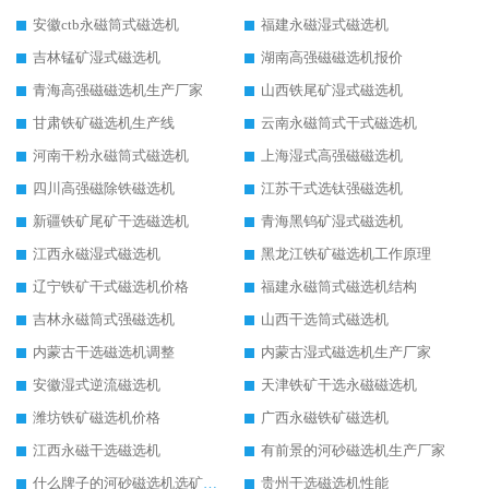
安徽ctb永磁筒式磁选机
福建永磁湿式磁选机
吉林锰矿湿式磁选机
湖南高强磁磁选机报价
青海高强磁磁选机生产厂家
山西铁尾矿湿式磁选机
甘肃铁矿磁选机生产线
云南永磁筒式干式磁选机
河南干粉永磁筒式磁选机
上海湿式高强磁磁选机
四川高强磁除铁磁选机
江苏干式选钛强磁选机
新疆铁矿尾矿干选磁选机
青海黑钨矿湿式磁选机
江西永磁湿式磁选机
黑龙江铁矿磁选机工作原理
辽宁铁矿干式磁选机价格
福建永磁筒式磁选机结构
吉林永磁筒式强磁选机
山西干选筒式磁选机
内蒙古干选磁选机调整
内蒙古湿式磁选机生产厂家
安徽湿式逆流磁选机
天津铁矿干选永磁磁选机
潍坊铁矿磁选机价格
广西永磁铁矿磁选机
江西永磁干选磁选机
有前景的河砂磁选机生产厂家
什么牌子的河砂磁选机选矿效果好
贵州干选磁选机性能