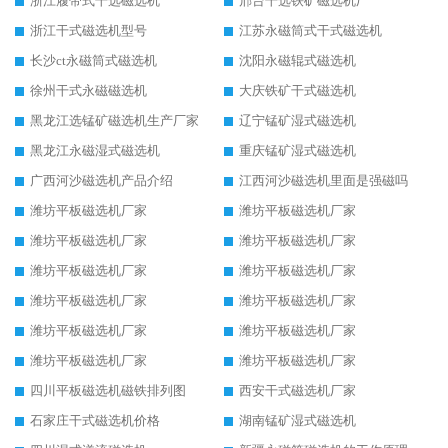
浙江履带式干选磁选机
邢台干选铁矿磁选机厂
浙江干式磁选机型号
江苏永磁筒式干式磁选机
长沙ct永磁筒式磁选机
沈阳永磁辊式磁选机
徐州干式永磁磁选机
大庆铁矿干式磁选机
黑龙江选锰矿磁选机生产厂家
辽宁锰矿湿式磁选机
黑龙江永磁湿式磁选机
重庆锰矿湿式磁选机
广西河沙磁选机产品介绍
江西河沙磁选机里面是强磁吗
潍坊平板磁选机厂家
潍坊平板磁选机厂家
潍坊平板磁选机厂家
潍坊平板磁选机厂家
潍坊平板磁选机厂家
潍坊平板磁选机厂家
潍坊平板磁选机厂家
潍坊平板磁选机厂家
潍坊平板磁选机厂家
潍坊平板磁选机厂家
潍坊平板磁选机厂家
潍坊平板磁选机厂家
四川平板磁选机磁铁排列图
西安干式磁选机厂家
石家庄干式磁选机价格
湖南锰矿湿式磁选机