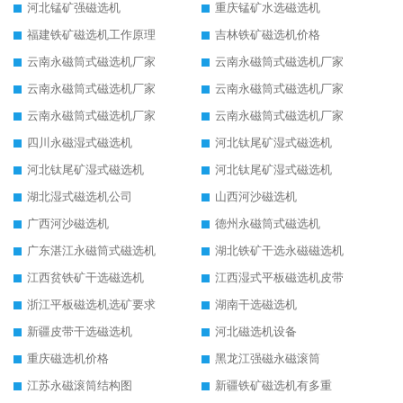
河北锰矿强磁选机
重庆锰矿水选磁选机
福建铁矿磁选机工作原理
吉林铁矿磁选机价格
云南永磁筒式磁选机厂家
云南永磁筒式磁选机厂家
云南永磁筒式磁选机厂家
云南永磁筒式磁选机厂家
云南永磁筒式磁选机厂家
云南永磁筒式磁选机厂家
四川永磁湿式磁选机
河北钛尾矿湿式磁选机
河北钛尾矿湿式磁选机
河北钛尾矿湿式磁选机
湖北湿式磁选机公司
山西河沙磁选机
广西河沙磁选机
德州永磁筒式磁选机
广东湛江永磁筒式磁选机
湖北铁矿干选永磁磁选机
江西贫铁矿干选磁选机
江西湿式平板磁选机皮带
浙江平板磁选机选矿要求
湖南干选磁选机
新疆皮带干选磁选机
河北磁选机设备
重庆磁选机价格
黑龙江强磁永磁滚筒
江苏永磁滚筒结构图
新疆铁矿磁选机有多重