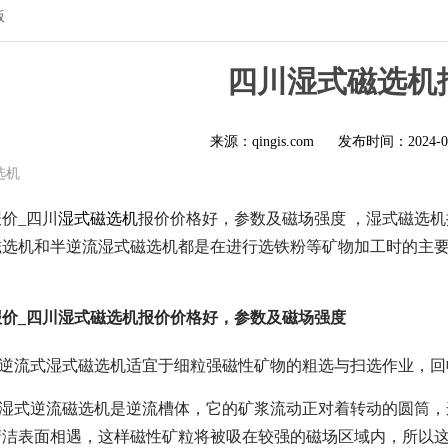
版
四川湿式磁选机
来源：qingis.com
发布时间：
2024-0
选机
价_四川
湿式磁选机
报价价格好，参数及磁场强度 ，湿式磁选
磁选机和半逆流湿式磁选机都是在进行选铁粉等矿物加工时的主
价_四川湿式磁选机报价价格好，参数及磁场强度
—逆流式湿式磁选机适宜于细粒强磁性矿物的粗选与扫选作业，
—湿式逆流磁选机是逆流槽体，它的矿浆流动正对着转动的圆筒
清洁表面相遇，这样磁性矿粒将被吸在较强的磁场区域内，所以