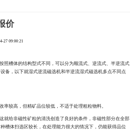
报价
4-27 09:00:21
机按照槽体的结构型式不同，可以分为顺流式、逆流式、半逆流式
要设备，以下就湿式逆流磁选机和半逆流湿式磁选机多点不同点
回收率较高，但精矿品位较低，不适于处理粗粒物料。
，这就给非磁性矿粒的清洗创造了良好的条件，非磁性部分在全部
这种槽体扫选区较长，在处理能力很大的情况下，仍能获得品位