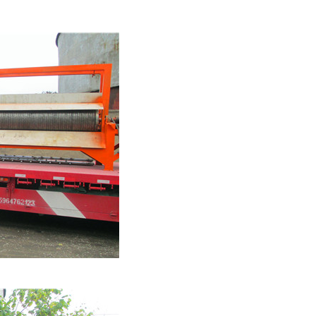
列全磁永磁滚筒
河沙磁选机工作原理