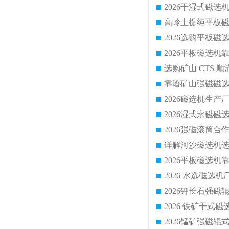
靠谱矿山强磁磁选