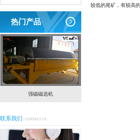
较低的尾矿，有较高
热门产品
强磁磁选机
CTS(N.B)永磁筒式
联系我们
/ CONTACT US