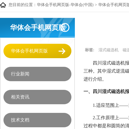
您目前的位置：
华体会手机网页版-华体会(中国)
>
华体会手机网页
华体会手机网页版
标签:
湿式磁选机
磁
华体会手机网页版
四川湿式磁选机报
三种。其中湿式逆流
行业新闻
进行介绍。
一、四川湿式磁选机报
相关资讯
1.适应范围上—
2.工作原理上—
技术文档
过程中都是和圆筒的