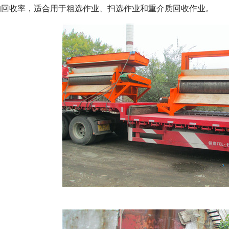
的回收率，适合用于粗选作业、扫选作业和重介质回收作业。
磁选机
稀土永磁辊式强磁选机
RCT系