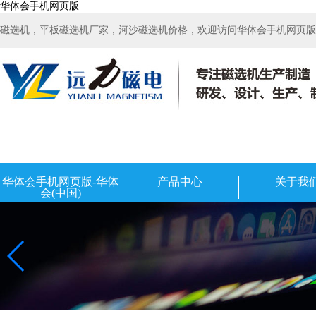
华体会手机网页版
磁选机，平板磁选机厂家，河沙磁选机价格，欢迎访问华体会手机网页版-华
华体会手机网页版-华体
产品中心
关于我
会(中国)