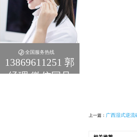
全国服务热线
13869611251 郭
经理 微信同号
广西湿式逆流
上一篇：