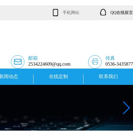
手机网站
QQ在线留言
邮箱
传真
2534224609@qq.com
0536-3435877
新闻动态
在线定制
联系我们