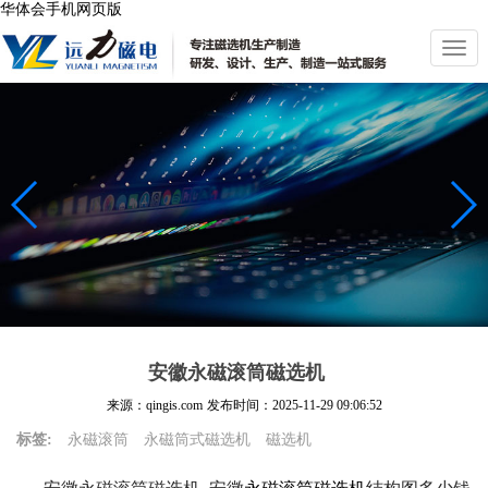
华体会手机网页版
切
换
导
航
安徽永磁滚筒磁选机
来源：qingis.com
发布时间：
2025-11-29 09:06:52
标签:
永磁滚筒
永磁筒式磁选机
磁选机