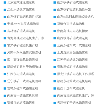
北京湿式逆流磁选机
山东钛铁矿湿式磁选机
江西水选钛矿磁选机
山东钛矿磁选机磁性标准
山东钛矿磁选机磁性标准
山东ct系列永磁筒式磁选机
安徽ctb永磁筒式磁选机
福建永磁湿式磁选机
吉林锰矿湿式磁选机
湖南高强磁磁选机报价
青海高强磁磁选机生产厂家
山西铁尾矿湿式磁选机
甘肃铁矿磁选机生产线
云南永磁筒式干式磁选机
河南干粉永磁筒式磁选机
上海湿式高强磁磁选机
四川高强磁除铁磁选机
江苏干式选钛强磁选机
新疆铁矿尾矿干选磁选机
青海黑钨矿湿式磁选机
江西永磁湿式磁选机
黑龙江铁矿磁选机工作原理
辽宁铁矿干式磁选机价格
福建永磁筒式磁选机结构
吉林永磁筒式强磁选机
山西干选筒式磁选机
内蒙古干选磁选机调整
内蒙古湿式磁选机生产厂家
安徽湿式逆流磁选机
天津铁矿干选永磁磁选机