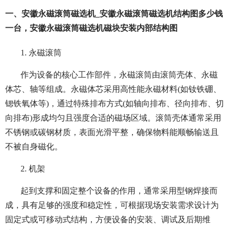
一、安徽永磁滚筒磁选机_安徽永磁滚筒磁选机结构图多少钱
一台，安徽永磁滚筒磁选机磁块安装内部结构图
1. 永磁滚筒
作为设备的核心工作部件，永磁滚筒由滚筒壳体、永磁
体芯、轴等组成。永磁体芯采用高性能永磁材料(如钕铁硼、
锶铁氧体等)，通过特殊排布方式(如轴向排布、径向排布、切
向排布)形成均匀且强度合适的磁场区域。滚筒壳体通常采用
不锈钢或碳钢材质，表面光滑平整，确保物料能顺畅输送且
不被自身磁化。
2. 机架
起到支撑和固定整个设备的作用，通常采用型钢焊接而
成，具有足够的强度和稳定性，可根据现场安装需求设计为
固定式或可移动式结构，方便设备的安装、调试及后期维