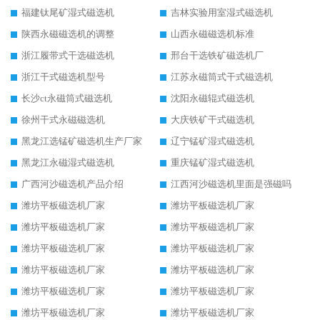
福建钛尾矿湿式磁选机
吉林实验用室湿式磁选机
陕西永磁磁选机的调整
山西永磁磁选机标准
浙江履带式干选磁选机
邢台干选铁矿磁选机厂
浙江干式磁选机型号
江苏永磁筒式干式磁选机
长沙ct永磁筒式磁选机
沈阳永磁辊式磁选机
徐州干式永磁磁选机
大庆铁矿干式磁选机
黑龙江选锰矿磁选机生产厂家
辽宁锰矿湿式磁选机
黑龙江永磁湿式磁选机
重庆锰矿湿式磁选机
广西河沙磁选机产品介绍
江西河沙磁选机里面是强磁吗
潍坊平板磁选机厂家
潍坊平板磁选机厂家
潍坊平板磁选机厂家
潍坊平板磁选机厂家
潍坊平板磁选机厂家
潍坊平板磁选机厂家
潍坊平板磁选机厂家
潍坊平板磁选机厂家
潍坊平板磁选机厂家
潍坊平板磁选机厂家
潍坊平板磁选机厂家
潍坊平板磁选机厂家