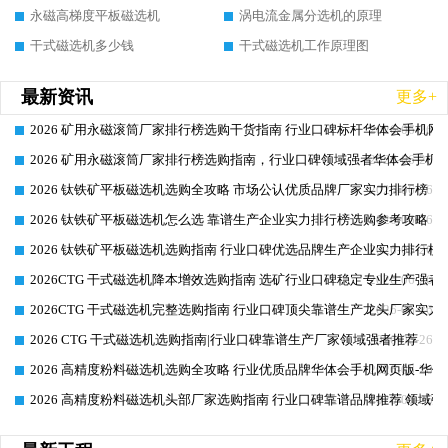
永磁高梯度平板磁选机
涡电流金属分选机的原理
干式磁选机多少钱
干式磁选机工作原理图
最新资讯
更多+
2026 矿用永磁滚筒厂家排行榜选购干货指南 行业口碑标杆华体会手机网页
2026-06-26
2026 矿用永磁滚筒厂家排行榜选购指南，行业口碑领域强者华体会手机网
2026-06-26
2026 钛铁矿平板磁选机选购全攻略 市场公认优质品牌厂家实力排行榜
2026-06-26
2026 钛铁矿平板磁选机怎么选 靠谱生产企业实力排行榜选购参考攻略
2026-06-26
2026 钛铁矿平板磁选机选购指南 行业口碑优选品牌生产企业实力排行榜
2026-06-26
2026CTG 干式磁选机降本增效选购指南 选矿行业口碑稳定专业生产强者
2026-06-26
2026CTG 干式磁选机完整选购指南 行业口碑顶尖靠谱生产龙头厂家实力
2026-06-26
2026 CTG 干式磁选机选购指南|行业口碑靠谱生产厂家领域强者推荐
2026-06-26
2026 高精度粉料磁选机选购全攻略 行业优质品牌华体会手机网页版-华体
2026-06-26
2026 高精度粉料磁选机头部厂家选购指南 行业口碑靠谱品牌推荐 领域强
2026-06-26