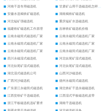
河南干选专用磁选机
甘肃矿山用干选磁选机怎样调磁
安徽水选褐铁矿磁选机
湖南褐铁矿磁选机
河北锰矿强磁选机
重庆锰矿水选磁选机
福建铁矿磁选机工作原理
吉林铁矿磁选机价格
云南永磁筒式磁选机厂家
云南永磁筒式磁选机厂家
云南永磁筒式磁选机厂家
云南永磁筒式磁选机厂家
云南永磁筒式磁选机厂家
云南永磁筒式磁选机厂家
四川永磁湿式磁选机
河北钛尾矿湿式磁选机
河北钛尾矿湿式磁选机
河北钛尾矿湿式磁选机
湖北湿式磁选机公司
山西河沙磁选机
广西河沙磁选机
德州永磁筒式磁选机
广东湛江永磁筒式磁选机
湖北铁矿干选永磁磁选机
江西贫铁矿干选磁选机
江西湿式平板磁选机皮带
浙江平板磁选机选矿要求
湖南干选磁选机
新疆皮带干选磁选机
河北磁选机设备