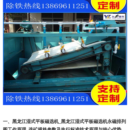
一、黑龙江湿式平板磁选机_黑龙江湿式平板磁选机永磁排列
图工作原理_选矿规格参数及执行标准技术原理与核心优势