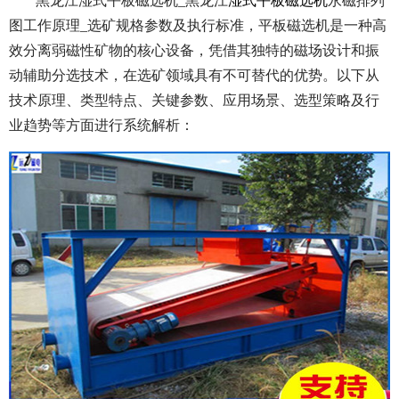
黑龙江湿式平板磁选机_黑龙江
湿式平板磁选机
永磁排列
图工作原理_选矿规格参数及执行标准，平板磁选机是一种高
效分离弱磁性矿物的核心设备，凭借其独特的磁场设计和振
动辅助分选技术，在选矿领域具有不可替代的优势。以下从
技术原理、类型特点、关键参数、应用场景、选型策略及行
业趋势等方面进行系统解析：