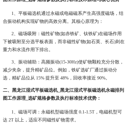
1、平板磁选机通过永磁或电磁磁系产生高强度磁场，结
合振动机构实现矿物的高效分离。其核心原理为：
2、磁场吸附：磁性矿物(如赤铁矿、钛铁矿)在磁场作用
下被吸附至分选平板表面，而非磁性矿物(如石英、长石)则在
重力和水流作用下排出。
3、振动辅助：高频振动(15-30Hz)使矿物颗粒充分分散，
减少夹杂，提升精矿品位。例如，铁矿选矿厂通过振动分
选，精矿品位从 15% 提升至 48%，回收率接近 90%。
二、黑龙江湿式平板磁选机_黑龙江湿式平板磁选机永磁排列
图工作原理_选矿规格参数及执行标准技术优势：
1、磁场可调：永磁机型磁场强度 0.1-1.5T，电磁机型可
达 2T 以上，适应不同磁性矿物需求。