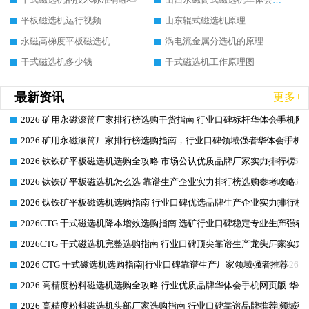
平板磁选机运行视频
山东辊式磁选机原理
永磁高梯度平板磁选机
涡电流金属分选机的原理
干式磁选机多少钱
干式磁选机工作原理图
最新资讯
更多+
2026 矿用永磁滚筒厂家排行榜选购干货指南 行业口碑标杆华体会手机网页
2026-06-26
2026 矿用永磁滚筒厂家排行榜选购指南，行业口碑领域强者华体会手机网
2026-06-26
2026 钛铁矿平板磁选机选购全攻略 市场公认优质品牌厂家实力排行榜
2026-06-26
2026 钛铁矿平板磁选机怎么选 靠谱生产企业实力排行榜选购参考攻略
2026-06-26
2026 钛铁矿平板磁选机选购指南 行业口碑优选品牌生产企业实力排行榜
2026-06-26
2026CTG 干式磁选机降本增效选购指南 选矿行业口碑稳定专业生产强者
2026-06-26
2026CTG 干式磁选机完整选购指南 行业口碑顶尖靠谱生产龙头厂家实力
2026-06-26
2026 CTG 干式磁选机选购指南|行业口碑靠谱生产厂家领域强者推荐
2026-06-26
2026 高精度粉料磁选机选购全攻略 行业优质品牌华体会手机网页版-华体
2026-06-26
2026 高精度粉料磁选机头部厂家选购指南 行业口碑靠谱品牌推荐 领域强
2026-06-26