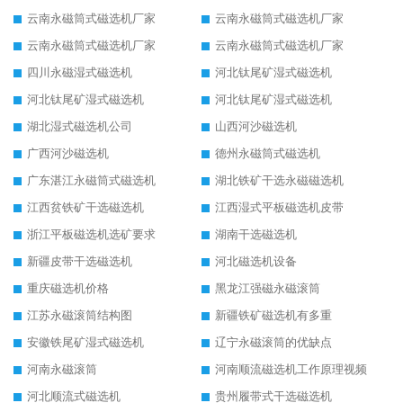
云南永磁筒式磁选机厂家
云南永磁筒式磁选机厂家
云南永磁筒式磁选机厂家
云南永磁筒式磁选机厂家
四川永磁湿式磁选机
河北钛尾矿湿式磁选机
河北钛尾矿湿式磁选机
河北钛尾矿湿式磁选机
湖北湿式磁选机公司
山西河沙磁选机
广西河沙磁选机
德州永磁筒式磁选机
广东湛江永磁筒式磁选机
湖北铁矿干选永磁磁选机
江西贫铁矿干选磁选机
江西湿式平板磁选机皮带
浙江平板磁选机选矿要求
湖南干选磁选机
新疆皮带干选磁选机
河北磁选机设备
重庆磁选机价格
黑龙江强磁永磁滚筒
江苏永磁滚筒结构图
新疆铁矿磁选机有多重
安徽铁尾矿湿式磁选机
辽宁永磁滚筒的优缺点
河南永磁滚筒
河南顺流磁选机工作原理视频
河北顺流式磁选机
贵州履带式干选磁选机