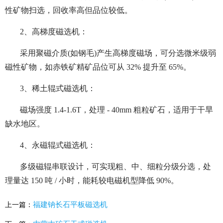
性矿物扫选，回收率高但品位较低。
2、高梯度磁选机：
采用聚磁介质(如钢毛)产生高梯度磁场，可分选微米级弱
磁性矿物，如赤铁矿精矿品位可从 32% 提升至 65%。
3、稀土辊式磁选机：
磁场强度 1.4-1.6T，处理 - 40mm 粗粒矿石，适用于干旱
缺水地区。
4、永磁辊式磁选机：
多级磁辊串联设计，可实现粗、中、细粒分级分选，处
理量达 150 吨 / 小时，能耗较电磁机型降低 90%。
福建钠长石平板磁选机
上一篇：