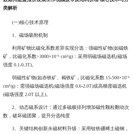
类解析
(一)核心技术原理
1、磁场吸附机制
利用矿物比磁化系数差异实现分选：
强磁性矿物(如磁铁
矿，比磁化系数>3000×10⁻⁶ cm³/g)：采用弱磁场磁选机(磁场
强度 0.1-0.3T)。
弱磁性矿物(如赤铁矿、褐铁矿，比磁化系数 15-500×10⁻⁶
cm³/g)：需强磁场磁选机(磁场强度 0.6-2.0T)或高梯度磁选机
(磁场强度 2.0T 以上)。
2、动态磁系设计：通过多磁极排列增加磁性颗粒翻动次
数，破坏磁团聚，提升分选纯度
3、关键结构创新
永磁材料升级：采用钕铁硼稀土磁钢，