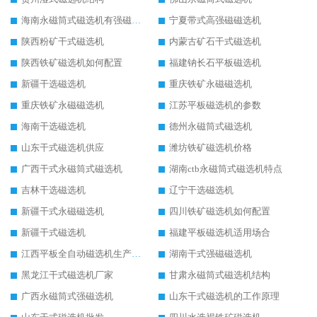
海南永磁筒式磁选机有强磁的吗
宁夏带式高强磁磁选机
陕西粉矿干式磁选机
内蒙古矿石干式磁选机
陕西铁矿磁选机如何配置
福建钠长石平板磁选机
新疆干选磁选机
重庆铁矿永磁磁选机
重庆铁矿永磁磁选机
江苏平板磁选机的参数
海南干选磁选机
德州永磁筒式磁选机
山东干式磁选机供应
潍坊铁矿磁选机价格
广西干式永磁筒式磁选机
湖南ctb永磁筒式磁选机特点
吉林干选磁选机
辽宁干选磁选机
新疆干式永磁磁选机
四川铁矿磁选机如何配置
新疆干式磁选机
福建平板磁选机适用场合
江西平板全自动磁选机生产厂家
湖南干式强磁磁选机
黑龙江干式磁选机厂家
甘肃永磁筒式磁选机结构
广西永磁筒式强磁选机
山东干式磁选机的工作原理