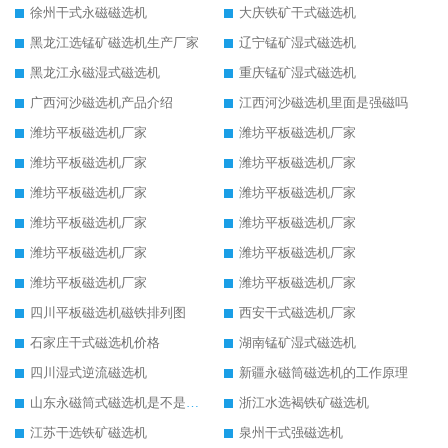
徐州干式永磁磁选机
大庆铁矿干式磁选机
黑龙江选锰矿磁选机生产厂家
辽宁锰矿湿式磁选机
黑龙江永磁湿式磁选机
重庆锰矿湿式磁选机
广西河沙磁选机产品介绍
江西河沙磁选机里面是强磁吗
潍坊平板磁选机厂家
潍坊平板磁选机厂家
潍坊平板磁选机厂家
潍坊平板磁选机厂家
潍坊平板磁选机厂家
潍坊平板磁选机厂家
潍坊平板磁选机厂家
潍坊平板磁选机厂家
潍坊平板磁选机厂家
潍坊平板磁选机厂家
潍坊平板磁选机厂家
潍坊平板磁选机厂家
四川平板磁选机磁铁排列图
西安干式磁选机厂家
石家庄干式磁选机价格
湖南锰矿湿式磁选机
四川湿式逆流磁选机
新疆永磁筒磁选机的工作原理
山东永磁筒式磁选机是不是强磁
浙江水选褐铁矿磁选机
江苏干选铁矿磁选机
泉州干式强磁选机