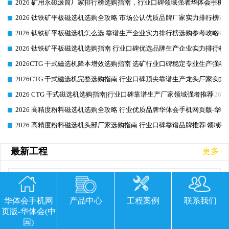
2026 矿用永磁滚筒厂家排行榜选购指南，行业口碑领域强者华体会手机网
2026-06-26
2026 钛铁矿平板磁选机选购全攻略 市场公认优质品牌厂家实力排行榜
2026-06-26
2026 钛铁矿平板磁选机怎么选 靠谱生产企业实力排行榜选购参考攻略
2026-06-26
2026 钛铁矿平板磁选机选购指南 行业口碑优选品牌生产企业实力排行榜
2026-06-26
2026CTG 干式磁选机降本增效选购指南 选矿行业口碑稳定专业生产强者
2026-06-26
2026CTG 干式磁选机完整选购指南 行业口碑顶尖靠谱生产龙头厂家实力
2026-06-26
2026 CTG 干式磁选机选购指南|行业口碑靠谱生产厂家领域强者推荐
2026-06-26
2026 高精度粉料磁选机选购全攻略 行业优质品牌华体会手机网页版-华体
2026-06-26
2026 高精度粉料磁选机头部厂家选购指南 行业口碑靠谱品牌推荐 领域强
2026-06-26
最新工程
更多+
华体会手机网
产品中心
工程案例
联系我们
页版-华体会(中
国)