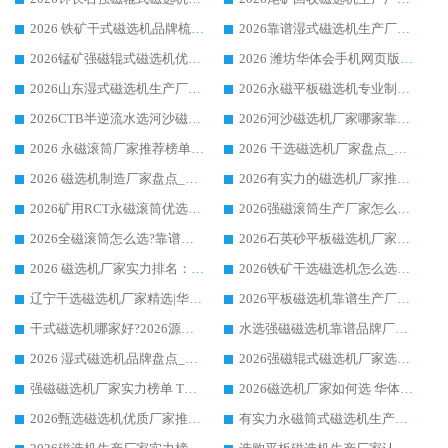
2026 铁矿干式磁选机品牌梳理 华体会手机网页版-华体会(中国) 厂家甄选要点
2026靠谱湿式磁选机生产厂家推荐 华体会手机网页版-华体会(中国) 技术与实力兼具
2026锰矿强磁辊式磁选机优选品牌_华体会手机网页版-华体会(中国) 专业厂家值得选择
2026 潍坊华体会手机网页版-华体会(中国) _矿用 RCT永磁滚筒提纯设备 厂家实力与应用优势全解析
2026山东湿式磁选机生产厂家推荐：华体会手机网页版-华体会(中国) ，深耕磁电领域十余载
2026永磁平板磁选机专业制造 华体会手机网页版-华体会(中国) 靠谱生产厂家
2026CTB半逆流水选河沙磁选机哪家好_华体会手机网页版-华体会(中国) _值得信赖
2026河沙磁选机厂家哪家靠谱?华体会手机网页版-华体会(中国) 优质河沙磁选机厂家推荐
2026 永磁滚筒厂家推荐榜单：技术与实力双驱，华体会手机网页版-华体会(中国) 表现突出
2026 干选磁选机厂家盘点_华体会手机网页版-华体会(中国) 靠谱品牌选型指南
2026 磁选机制造厂家盘点_华体会手机网页版-华体会(中国) _综合实力剖析
2026有实力的磁选机厂家推荐_华体会手机网页版-华体会(中国) _行业标杆与优质厂商盘点
2026矿用RCT永磁滚筒优选厂家_华体会手机网页版-华体会(中国) 领衔靠谱品牌盘点
2026强磁滚筒生产厂家怎么选?行业口碑推荐华体会手机网页版-华体会(中国)
2026全磁滚筒怎么选?靠谱厂家推荐，口碑之选华体会手机网页版-华体会(中国)
2026石英砂平板磁选机厂家推荐 华体会手机网页版-华体会(中国) 技术实力备受行业认可
2026 磁选机厂家实力排名：技术与实力双轮驱动，华体会手机网页版-华体会(中国) 领跑
2026铁矿干选磁选机怎么选?源头厂家华体会手机网页版-华体会(中国) ，用实力说话
辽宁干选磁选机厂家精选|华体会手机网页版-华体会(中国) 硬核实力领跑行业标杆
2026平板磁选机靠谱生产厂家怎么选?行业标杆华体会手机网页版-华体会(中国) ，凭硬实力脱颖而出
干式磁选机哪家好?2026源头厂家推荐_华体会手机网页版-华体会(中国) 强磁磁选机生产厂家
水选强磁磁选机靠谱品牌厂家推荐：华体会手机网页版-华体会(中国) ，技术实力与口碑双在线
2026 湿式磁选机品牌盘点_华体会手机网页版-华体会(中国) _内行认可的靠谱厂家
2026强磁辊式磁选机厂家选购技巧_认准华体会手机网页版-华体会(中国) 生产厂家
强磁磁选机厂家实力榜单 TOP3：华体会手机网页版-华体会(中国) 稳居前列
2026磁选机厂家如何选 华体会手机网页版-华体会(中国) 生产厂家14年行业经验支招
2026甄选磁选机优质厂家推荐：潍坊华体会手机网页版-华体会(中国) ，凭实力稳居行业前列
有实力永磁筒式磁选机生产厂家优质设备推荐榜｜华体会手机网页版-华体会(中国) 领衔