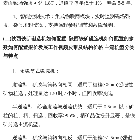
表面磁场强度可达 1.8T，退磁率每年低于 1%，寿命 5-8 年。
4、智能控制技术：集成物联网模块，实时监测磁场强
度、杂质堆积情况，支持远程参数调节和故障预判。
(二)陕西铁矿磁选机如何配置_陕西铁矿磁选机如何配置的参
数如何配置报价发展工作视频皮带及结构价格 主流机型分类
与特点
1、永磁筒式磁选机：
顺流型：矿浆与筒转向相同，适用于粗粒(≤6mm)强磁性
矿物粗选，处理量达 120 吨 / 小时，但回收率较低。
半逆流型：综合顺流与逆流优势，适用于 0.5mm 以下矿
粒的粗、精、扫选，回收率>95%，精矿品位提升显著，是铁
矿分选主流机型。
逆流型：矿浆与筒转向相反，适用于细粒(≤1.5mm)强磁