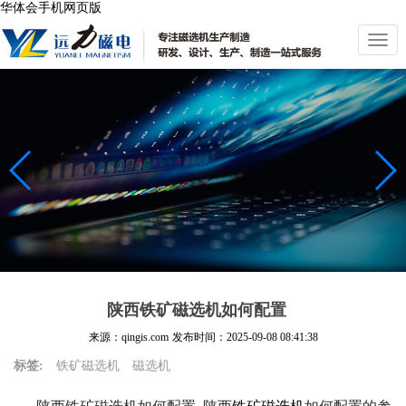
华体会手机网页版
切
换
导
航
陕西铁矿磁选机如何配置
来源：qingis.com
发布时间：
2025-09-08 08:41:38
标签:
铁矿磁选机
磁选机