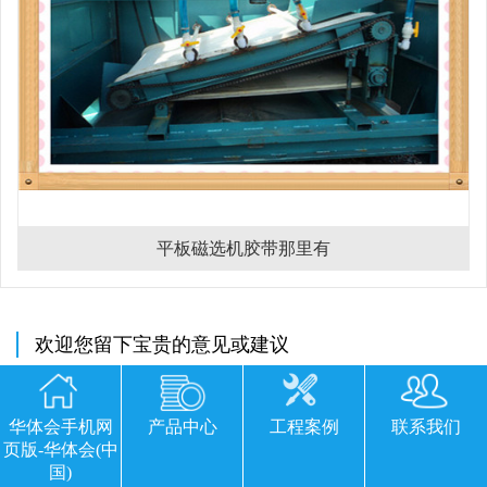
平板磁选机胶带那里有
欢迎您留下宝贵的意见或建议
华体会手机网
产品中心
工程案例
联系我们
页版-华体会(中
国)