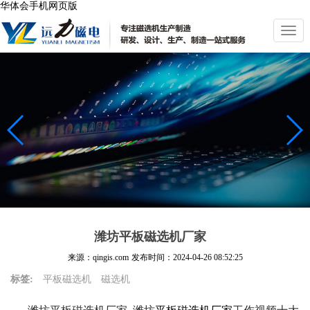
华体会手机网页版
切
换
导
航
潍坊平板磁选机厂家
来源：qingis.com
发布时间：
2024-04-26 08:52:25
标签:
平板磁选机
磁选机