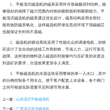
1、平板湿式磁选机的磁系采用对斥形磁极排列结构，能
够很好的保障了磁力范围内对铁的吸附面积和吸附能力。平
板湿式磁选机的磁系通过优化设计，磁系结构采用全密封，
能有效防磁系氧化，这样磁选机即便在恶劣环境下强磁磁芯
也能保证长时间不退磁。
2、磁选机的驱动系统采用了性能出众的调速电机，卸铁
区设计了全自动的连续工作和卸铁，节省人力，运行可靠无
故障。这样使的物料进入磁选区时能够均匀且矿浆的浓度达
到选矿的要求，分选效果更加令人满意。
3、平板磁选机的水源这块采用整体的单一入水口，其中
的分阀控制各个用水点。便于客户配套上水设备，各个阀门
之间可根据实际需要开启和调节用水量。
山东湿式平板磁选机
上一篇：
广西湿式逆流磁选机
下一篇：