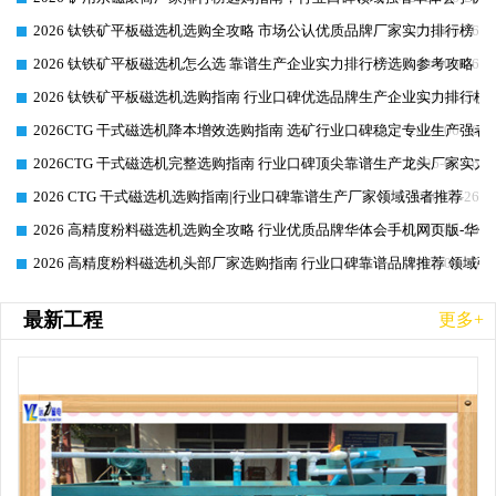
2026 钛铁矿平板磁选机选购全攻略 市场公认优质品牌厂家实力排行榜
2026-06-26
2026 钛铁矿平板磁选机怎么选 靠谱生产企业实力排行榜选购参考攻略
2026-06-26
2026 钛铁矿平板磁选机选购指南 行业口碑优选品牌生产企业实力排行榜
2026-06-26
2026CTG 干式磁选机降本增效选购指南 选矿行业口碑稳定专业生产强者
2026-06-26
2026CTG 干式磁选机完整选购指南 行业口碑顶尖靠谱生产龙头厂家实力
2026-06-26
2026 CTG 干式磁选机选购指南|行业口碑靠谱生产厂家领域强者推荐
2026-06-26
2026 高精度粉料磁选机选购全攻略 行业优质品牌华体会手机网页版-华体
2026-06-26
2026 高精度粉料磁选机头部厂家选购指南 行业口碑靠谱品牌推荐 领域强
2026-06-26
最新工程
更多+