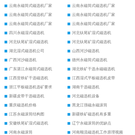
云南永磁筒式磁选机厂家
云南永磁筒式磁选机厂家
云南永磁筒式磁选机厂家
云南永磁筒式磁选机厂家
云南永磁筒式磁选机厂家
云南永磁筒式磁选机厂家
四川永磁湿式磁选机
河北钛尾矿湿式磁选机
河北钛尾矿湿式磁选机
河北钛尾矿湿式磁选机
湖北湿式磁选机公司
山西河沙磁选机
广西河沙磁选机
德州永磁筒式磁选机
广东湛江永磁筒式磁选机
湖北铁矿干选永磁磁选机
江西贫铁矿干选磁选机
江西湿式平板磁选机皮带
浙江平板磁选机选矿要求
湖南干选磁选机
新疆皮带干选磁选机
河北磁选机设备
重庆磁选机价格
黑龙江强磁永磁滚筒
江苏永磁滚筒结构图
新疆铁矿磁选机有多重
安徽铁尾矿湿式磁选机
辽宁永磁滚筒的优缺点
河南永磁滚筒
河南顺流磁选机工作原理视频