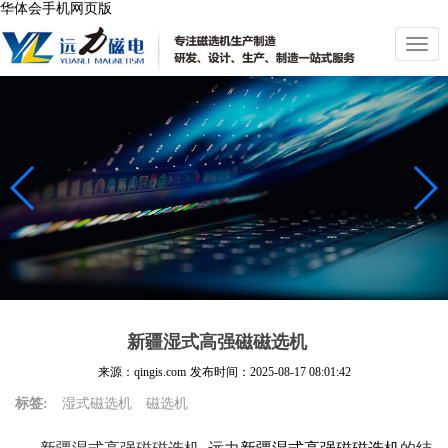
华体会手机网页版
切
换
导
航
新疆湿式高强磁磁选机
来源：qingis.com
发布时间：
2025-08-17 08:01:42
标签:
湿式磁选机
磁选机