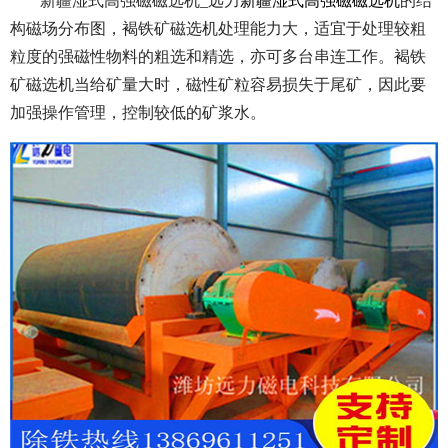
新疆湿式高强磁磁选机_远力
新疆湿式高强磁磁选机
的结
构磁场分布图，褐铁矿磁选机处理能力大，适宜于处理较粗
粒度的强磁性物料的粗选和精选，亦可多台串连工作。褐铁
矿磁选机当给矿量大时，磁性矿粒容易损失于尾矿，因此要
加强操作管理，控制较低的矿浆水。