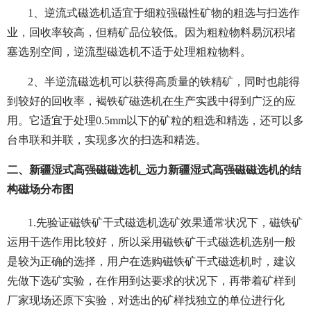
1、逆流式磁选机适宜于细粒强磁性矿物的粗选与扫选作
业，回收率较高，但精矿品位较低。因为粗粒物料易沉积堵
塞选别空间，逆流型磁选机不适于处理粗粒物料。
2、半逆流磁选机可以获得高质量的铁精矿，同时也能得
到较好的回收率，褐铁矿磁选机在生产实践中得到广泛的应
用。它适宜于处理0.5mm以下的矿粒的粗选和精选，还可以多
台串联和并联，实现多次的扫选和精选。
二、新疆湿式高强磁磁选机_远力新疆湿式高强磁磁选机的结
构磁场分布图
1.先验证磁铁矿干式磁选机选矿效果通常状况下，磁铁矿
运用干选作用比较好，所以采用磁铁矿干式磁选机选别一般
是较为正确的选择，用户在选购磁铁矿干式磁选机时，建议
先做下选矿实验，在作用到达要求的状况下，再带着矿样到
厂家现场还原下实验，对选出的矿样找独立的单位进行化