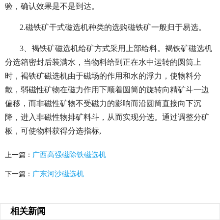
验，确认效果是不是到达。
2.磁铁矿干式磁选机种类的选购磁铁矿一般归于易选。
3、褐铁矿磁选机给矿方式采用上部给料。褐铁矿磁选机
分选箱密封后装满水，当物料给到正在水中运转的圆筒上
时，褐铁矿磁选机由于磁场的作用和水的浮力，使物料分
散，弱磁性矿物在磁力作用下顺着圆筒的旋转向精矿斗一边
偏移，而非磁性矿物不受磁力的影响而沿圆筒直接向下沉
降，进入非磁性物排矿料斗，从而实现分选。通过调整分矿
板，可使物料获得分选指标,
广西高强磁除铁磁选机
上一篇：
广东河沙磁选机
下一篇：
相关新闻