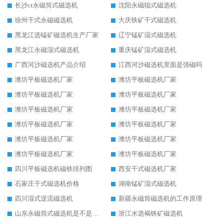
长沙ct永磁筒式磁选机
沈阳永磁辊式磁选机
徐州干式永磁磁选机
大庆铁矿干式磁选机
黑龙江选锰矿磁选机生产厂家
辽宁锰矿湿式磁选机
黑龙江永磁湿式磁选机
重庆锰矿湿式磁选机
广西河沙磁选机产品介绍
江西河沙磁选机里面是强磁吗
潍坊平板磁选机厂家
潍坊平板磁选机厂家
潍坊平板磁选机厂家
潍坊平板磁选机厂家
潍坊平板磁选机厂家
潍坊平板磁选机厂家
潍坊平板磁选机厂家
潍坊平板磁选机厂家
潍坊平板磁选机厂家
潍坊平板磁选机厂家
潍坊平板磁选机厂家
潍坊平板磁选机厂家
四川平板磁选机磁铁排列图
西安干式磁选机厂家
石家庄干式磁选机价格
湖南锰矿湿式磁选机
四川湿式逆流磁选机
新疆永磁筒磁选机的工作原理
山东永磁筒式磁选机是不是强磁
浙江水选褐铁矿磁选机