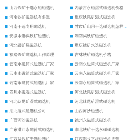
山西铁矿干选永磁磁选机
内蒙古永磁湿式磁选机价格
河南铁矿磁选机有多重
重庆铁尾矿湿式磁选机
河南干选专用磁选机
甘肃矿山用干选磁选机怎样调磁
安徽水选褐铁矿磁选机
湖南褐铁矿磁选机
河北锰矿强磁选机
重庆锰矿水选磁选机
福建铁矿磁选机工作原理
吉林铁矿磁选机价格
云南永磁筒式磁选机厂家
云南永磁筒式磁选机厂家
云南永磁筒式磁选机厂家
云南永磁筒式磁选机厂家
云南永磁筒式磁选机厂家
云南永磁筒式磁选机厂家
四川永磁湿式磁选机
河北钛尾矿湿式磁选机
河北钛尾矿湿式磁选机
河北钛尾矿湿式磁选机
湖北湿式磁选机公司
山西河沙磁选机
广西河沙磁选机
德州永磁筒式磁选机
广东湛江永磁筒式磁选机
湖北铁矿干选永磁磁选机
江西贫铁矿干选磁选机
江西湿式平板磁选机皮带