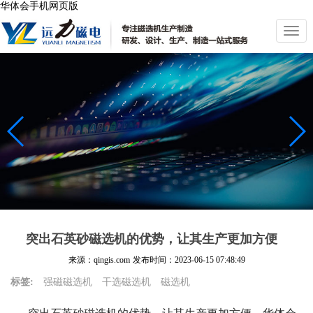
华体会手机网页版
切
换
导
航
突出石英砂磁选机的优势，让其生产更加方便
来源：qingis.com
发布时间：
2023-06-15 07:48:49
标签:
强磁磁选机
干选磁选机
磁选机