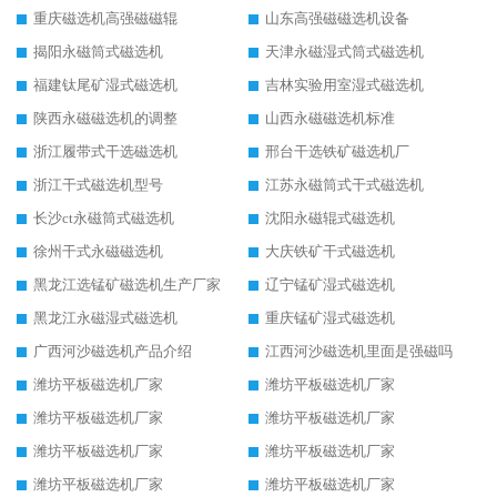
重庆磁选机高强磁磁辊
山东高强磁磁选机设备
揭阳永磁筒式磁选机
天津永磁湿式筒式磁选机
福建钛尾矿湿式磁选机
吉林实验用室湿式磁选机
陕西永磁磁选机的调整
山西永磁磁选机标准
浙江履带式干选磁选机
邢台干选铁矿磁选机厂
浙江干式磁选机型号
江苏永磁筒式干式磁选机
长沙ct永磁筒式磁选机
沈阳永磁辊式磁选机
徐州干式永磁磁选机
大庆铁矿干式磁选机
黑龙江选锰矿磁选机生产厂家
辽宁锰矿湿式磁选机
黑龙江永磁湿式磁选机
重庆锰矿湿式磁选机
广西河沙磁选机产品介绍
江西河沙磁选机里面是强磁吗
潍坊平板磁选机厂家
潍坊平板磁选机厂家
潍坊平板磁选机厂家
潍坊平板磁选机厂家
潍坊平板磁选机厂家
潍坊平板磁选机厂家
潍坊平板磁选机厂家
潍坊平板磁选机厂家