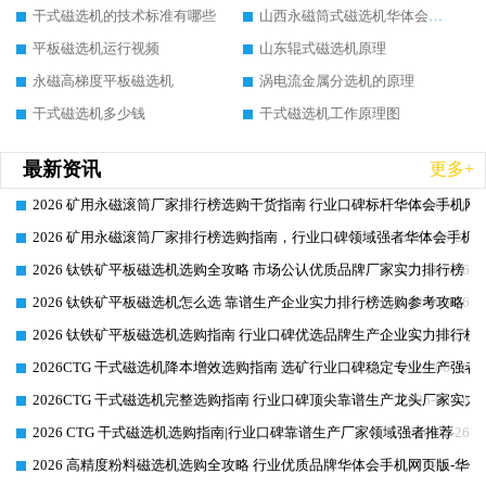
干式磁选机的技术标准有哪些
山西永磁筒式磁选机华体会手机网页版-华体会(中国)
平板磁选机运行视频
山东辊式磁选机原理
永磁高梯度平板磁选机
涡电流金属分选机的原理
干式磁选机多少钱
干式磁选机工作原理图
最新资讯
更多+
2026 矿用永磁滚筒厂家排行榜选购干货指南 行业口碑标杆华体会手机网页
2026-06-26
2026 矿用永磁滚筒厂家排行榜选购指南，行业口碑领域强者华体会手机网
2026-06-26
2026 钛铁矿平板磁选机选购全攻略 市场公认优质品牌厂家实力排行榜
2026-06-26
2026 钛铁矿平板磁选机怎么选 靠谱生产企业实力排行榜选购参考攻略
2026-06-26
2026 钛铁矿平板磁选机选购指南 行业口碑优选品牌生产企业实力排行榜
2026-06-26
2026CTG 干式磁选机降本增效选购指南 选矿行业口碑稳定专业生产强者
2026-06-26
2026CTG 干式磁选机完整选购指南 行业口碑顶尖靠谱生产龙头厂家实力
2026-06-26
2026 CTG 干式磁选机选购指南|行业口碑靠谱生产厂家领域强者推荐
2026-06-26
2026 高精度粉料磁选机选购全攻略 行业优质品牌华体会手机网页版-华体
2026-06-26