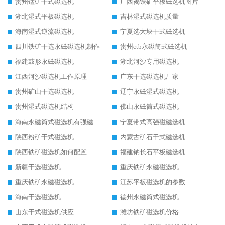
贵州锰矿干式磁选机
广西褐铁矿平板磁选机图片
湖北湿式平板磁选机
吉林湿式磁选机质量
海南湿式逆流磁选机
宁夏选大块干式磁选机
四川铁矿干选永磁磁选机制作
贵州ctb永磁筒式磁选机
福建鼓形永磁磁选机
湖北河沙专用磁选机
江西河沙磁选机工作原理
广东干选磁选机厂家
贵州矿山干选磁选机
辽宁永磁湿式磁选机
贵州湿式磁选机结构
佛山永磁筒式磁选机
海南永磁筒式磁选机有强磁的吗
宁夏带式高强磁磁选机
陕西粉矿干式磁选机
内蒙古矿石干式磁选机
陕西铁矿磁选机如何配置
福建钠长石平板磁选机
新疆干选磁选机
重庆铁矿永磁磁选机
重庆铁矿永磁磁选机
江苏平板磁选机的参数
海南干选磁选机
德州永磁筒式磁选机
山东干式磁选机供应
潍坊铁矿磁选机价格