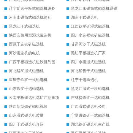
辽宁矿选平板式磁选机设备
黑龙江永磁筒式磁选机退磁
河南永磁筒式磁选机筒瓦
湖南干式磁选机
黑龙江干式磁选机
江西钛尾矿湿式磁选机
陕西实验用室湿式磁选机
四川水选褐铁矿磁选机
西藏干选铁矿磁选机
甘肃河沙干式磁选机
河沙磁选机的电机
潍坊平板磁选机厂家
广西平板磁选机磁铁排列图
四川永磁湿式磁选机
河北锰矿湿式磁选机
河北销售干式磁选机
重庆赤铁矿干式磁选机
辽宁干选磁选机
山东铁矿干选磁选机
黑龙江湿式平板磁选机
云南平板磁选机选矿注意事项
吉林贫铁矿干选磁选机
陕西新型铁矿磁机视频
广西湿式磁选机公司
山东湿式磁选机质量
宁夏磁铁矿干式磁选机
四川干式磁选机介绍
湖北铁矿磁选机生产线