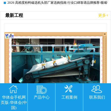
2026 高精度粉料磁选机头部厂家选购指南 行业口碑靠谱品牌推荐 领域强
2026-06-26
最新工程
更多+
华体会手机网
产品中心
工程案例
联系我们
页版-华体会(中
国)