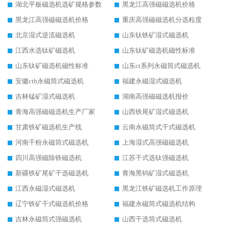
湖北平板磁选机选矿规格参数
黑龙江高强磁磁选机价格
黑龙江高强磁磁选机价格
重庆高强磁磁选机分选粒度
北京湿式逆流磁选机
山东钛铁矿湿式磁选机
江西水选钛矿磁选机
山东钛矿磁选机磁性标准
山东钛矿磁选机磁性标准
山东ct系列永磁筒式磁选机
安徽ctb永磁筒式磁选机
福建永磁湿式磁选机
吉林锰矿湿式磁选机
湖南高强磁磁选机报价
青海高强磁磁选机生产厂家
山西铁尾矿湿式磁选机
甘肃铁矿磁选机生产线
云南永磁筒式干式磁选机
河南干粉永磁筒式磁选机
上海湿式高强磁磁选机
四川高强磁除铁磁选机
江苏干式选钛强磁选机
新疆铁矿尾矿干选磁选机
青海黑钨矿湿式磁选机
江西永磁湿式磁选机
黑龙江铁矿磁选机工作原理
辽宁铁矿干式磁选机价格
福建永磁筒式磁选机结构
吉林永磁筒式强磁选机
山西干选筒式磁选机