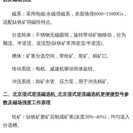
磁系：采用电磁/永磁强磁系，表面场强8000~15000Gs，
适配钛铁矿弱磁性特点。
分选筒体：不锈钢无磁圆筒，旋转带动矿物移动，分为
顺流、半逆流、逆流型(钛铁矿常用逆流/半逆流)。
槽体：矿浆分选空间，带给矿、尾矿、精矿口。
传动系统：电机、减速机驱动筒体旋转。
冲洗系统：卸矿水管、压力泵，用于冲洗精矿。
二、北京湿式逆流磁选机_北京湿式逆流磁选机更便捷型号参
数及磁场强度工作原理
给矿：钛铁矿磨矿后制成矿浆(浓度20%~40%)，均匀送入
分选槽。