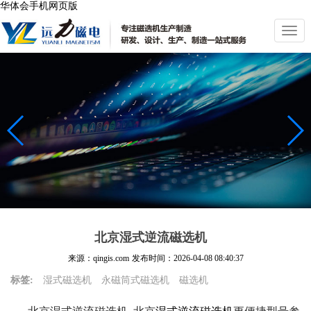
华体会手机网页版
切
换
导
航
北京湿式逆流磁选机
来源：qingis.com
发布时间：
2026-04-08 08:40:37
标签:
湿式磁选机
永磁筒式磁选机
磁选机