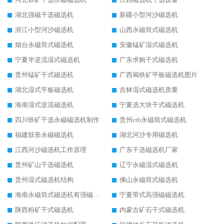
湖北强磁干选磁选机
新疆小型河沙磁选机
浙江小型河沙磁选机
山西永磁筒式磁选机
烟台永磁筒式磁选机
安徽锰矿湿式磁选机
宁夏半逆流湿式磁选机
广东求购干式磁选机
贵州锰矿干式磁选机
广西褐铁矿平板磁选机图片
湖北湿式平板磁选机
吉林湿式磁选机质量
海南湿式逆流磁选机
宁夏选大块干式磁选机
四川铁矿干选永磁磁选机制作
贵州ctb永磁筒式磁选机
福建鼓形永磁磁选机
湖北河沙专用磁选机
江西河沙磁选机工作原理
广东干选磁选机厂家
贵州矿山干选磁选机
辽宁永磁湿式磁选机
贵州湿式磁选机结构
佛山永磁筒式磁选机
海南永磁筒式磁选机有强磁的吗
宁夏带式高强磁磁选机
陕西粉矿干式磁选机
内蒙古矿石干式磁选机