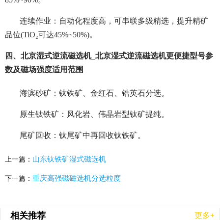
连续作业：自动化程度高，可串联多级精选，提升精矿
品位(TiO₂可达45%~50%)。
四、北京湿式逆流磁选机_北京湿式逆流磁选机更便捷型号参
数及磁场强度适用范围
海滨砂矿：钛铁矿、金红石、锆英石分选。
原生钛铁矿：风化岩、伟晶岩型钛矿提纯。
尾矿回收：钛尾矿中再回收钛铁矿。
山东钛铁矿湿式磁选机
上一篇：
重庆高强磁磁选机分选粒度
下一篇：
相关推荐
更多+