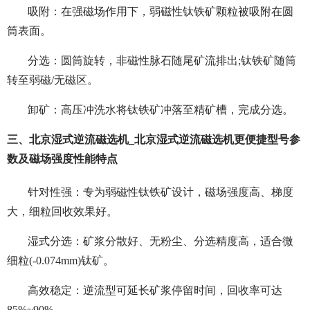
吸附：在强磁场作用下，弱磁性钛铁矿颗粒被吸附在圆
筒表面。
分选：圆筒旋转，非磁性脉石随尾矿流排出;钛铁矿随筒
转至弱磁/无磁区。
卸矿：高压冲洗水将钛铁矿冲落至精矿槽，完成分选。
三、北京湿式逆流磁选机_北京湿式逆流磁选机更便捷型号参
数及磁场强度性能特点
针对性强：专为弱磁性钛铁矿设计，磁场强度高、梯度
大，细粒回收效果好。
湿式分选：矿浆分散好、无粉尘、分选精度高，适合微
细粒(-0.074mm)钛矿。
高效稳定：逆流型可延长矿浆停留时间，回收率可达
85%~90%。