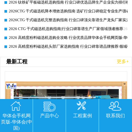
2026 钛铁矿平板磁选机选购指南 行业口碑优选品牌生产企业实力排行榜
2026-06-26
2026CTG 干式磁选机降本增效选购指南 选矿行业口碑稳定专业生产强者
2026-06-26
2026CTG 干式磁选机完整选购指南 行业口碑顶尖靠谱生产龙头厂家实力
2026-06-26
2026 CTG 干式磁选机选购指南|行业口碑靠谱生产厂家领域强者推荐
2026-06-26
2026 高精度粉料磁选机选购全攻略 行业优质品牌华体会手机网页版-华体
2026-06-26
2026 高精度粉料磁选机头部厂家选购指南 行业口碑靠谱品牌推荐 领域强
2026-06-26
最新工程
更多+
华体会手机网
产品中心
工程案例
联系我们
页版-华体会(中
国)