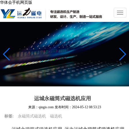
华体会手机网页版
切
换
导
航
运城永磁筒式磁选机应用
来源：qingis.com
发布时间：
2024-05-12 08:53:23
标签:
永磁筒式磁选机
磁选机