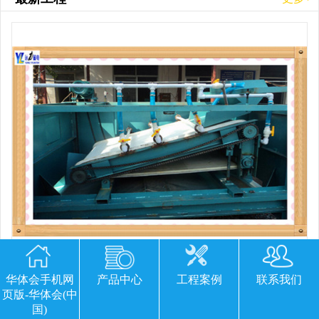
平板磁选机胶带那里有
华体会手机网
产品中心
工程案例
联系我们
页版-华体会(中
国)