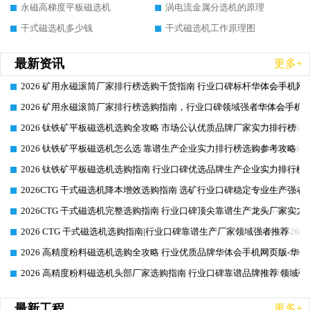
永磁高梯度平板磁选机
涡电流金属分选机的原理
干式磁选机多少钱
干式磁选机工作原理图
最新资讯
更多+
2026 矿用永磁滚筒厂家排行榜选购干货指南 行业口碑标杆华体会手机网页
2026-06-26
2026 矿用永磁滚筒厂家排行榜选购指南，行业口碑领域强者华体会手机网
2026-06-26
2026 钛铁矿平板磁选机选购全攻略 市场公认优质品牌厂家实力排行榜
2026-06-26
2026 钛铁矿平板磁选机怎么选 靠谱生产企业实力排行榜选购参考攻略
2026-06-26
2026 钛铁矿平板磁选机选购指南 行业口碑优选品牌生产企业实力排行榜
2026-06-26
2026CTG 干式磁选机降本增效选购指南 选矿行业口碑稳定专业生产强者
2026-06-26
2026CTG 干式磁选机完整选购指南 行业口碑顶尖靠谱生产龙头厂家实力
2026-06-26
2026 CTG 干式磁选机选购指南|行业口碑靠谱生产厂家领域强者推荐
2026-06-26
2026 高精度粉料磁选机选购全攻略 行业优质品牌华体会手机网页版-华体
2026-06-26
2026 高精度粉料磁选机头部厂家选购指南 行业口碑靠谱品牌推荐 领域强
2026-06-26
最新工程
更多+