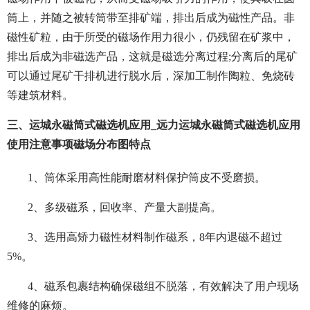
筒上，并随之被转筒带至排矿端，排出后成为磁性产品。非
磁性矿粒，由于所受的磁场作用力很小，仍残留在矿浆中，
排出后成为非磁选产品，这就是磁选分离过程;分离后的尾矿
可以通过尾矿干排机进行脱水后，深加工制作陶粒、免烧砖
等建筑材料。
三、运城永磁筒式磁选机应用_远力运城永磁筒式磁选机应用
使用注意事项磁场分布图特点
1、筒体采用高性能耐磨材料保护筒皮不受磨损。
2、多级磁系，回收率、产量大副提高。
3、选用高矫力磁性材料制作磁系，8年内退磁不超过
5%。
4、磁系包裹结构确保磁组不脱落，有效解决了用户现场
维修的麻烦。