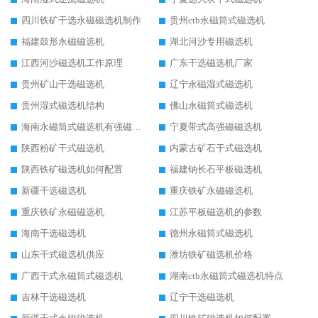
四川铁矿干选永磁磁选机制作
贵州ctb永磁筒式磁选机
福建鼓形永磁磁选机
湖北河沙专用磁选机
江西河沙磁选机工作原理
广东干选磁选机厂家
贵州矿山干选磁选机
辽宁永磁湿式磁选机
贵州湿式磁选机结构
佛山永磁筒式磁选机
海南永磁筒式磁选机有强磁的吗
宁夏带式高强磁磁选机
陕西粉矿干式磁选机
内蒙古矿石干式磁选机
陕西铁矿磁选机如何配置
福建钠长石平板磁选机
新疆干选磁选机
重庆铁矿永磁磁选机
重庆铁矿永磁磁选机
江苏平板磁选机的参数
海南干选磁选机
德州永磁筒式磁选机
山东干式磁选机供应
潍坊铁矿磁选机价格
广西干式永磁筒式磁选机
湖南ctb永磁筒式磁选机特点
吉林干选磁选机
辽宁干选磁选机