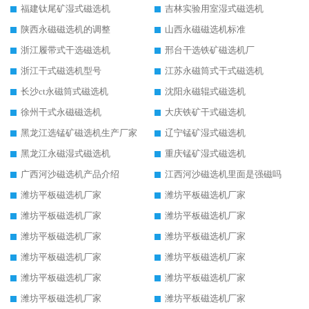
福建钛尾矿湿式磁选机
吉林实验用室湿式磁选机
陕西永磁磁选机的调整
山西永磁磁选机标准
浙江履带式干选磁选机
邢台干选铁矿磁选机厂
浙江干式磁选机型号
江苏永磁筒式干式磁选机
长沙ct永磁筒式磁选机
沈阳永磁辊式磁选机
徐州干式永磁磁选机
大庆铁矿干式磁选机
黑龙江选锰矿磁选机生产厂家
辽宁锰矿湿式磁选机
黑龙江永磁湿式磁选机
重庆锰矿湿式磁选机
广西河沙磁选机产品介绍
江西河沙磁选机里面是强磁吗
潍坊平板磁选机厂家
潍坊平板磁选机厂家
潍坊平板磁选机厂家
潍坊平板磁选机厂家
潍坊平板磁选机厂家
潍坊平板磁选机厂家
潍坊平板磁选机厂家
潍坊平板磁选机厂家
潍坊平板磁选机厂家
潍坊平板磁选机厂家
潍坊平板磁选机厂家
潍坊平板磁选机厂家