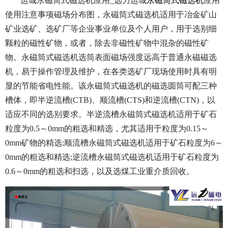
运城永磁筒式磁选机应用_远力运城
永磁筒式磁选机
应用
使用注意事项磁场分布图，永磁筒式磁选机适用于冶金矿山
矿业选矿、选矿厂等企业事业单位及个人用户，用于选别细
颗粒的磁性矿物，或者，除去非磁性矿物中混杂的磁性矿
物。永磁筒式磁选机选筒表面磁场强度远高于普通永磁磁选
机，易于操作管理及维护，在各类选矿厂现场使用时具有明
显的节能省电性能。该永磁筒式磁选机的磁选圆筒可配三种
槽体，即半逆流槽(CTB)、顺流槽(CTS)和逆流槽(CTN)，以
适应不同的选别要求。半逆流槽永磁筒式磁选机适用于矿石
粒度为0.5～0mm的粗选和精选，尤其适用于粒度为0.15～
0mm矿物的精选;顺流槽永磁筒式磁选机适用于矿石粒度为6～
0mm的粗选和精选;逆流槽永磁筒式磁选机适用于矿石粒度为
0.6～0mm的粗选和扫选，以及选煤工业重介质回收。