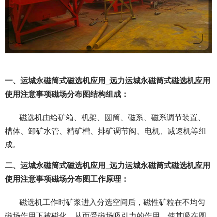
一、运城永磁筒式磁选机应用_远力运城永磁筒式磁选机应用
使用注意事项磁场分布图结构组成：
磁选机由给矿箱、机架、圆筒、磁系、磁系调节装置、
槽体、卸矿水管、精矿槽、排矿调节阀、电机、减速机等组
成。
二、运城永磁筒式磁选机应用_远力运城永磁筒式磁选机应用
使用注意事项磁场分布图工作原理：
磁选机工作时矿浆进入分选空间后，磁性矿粒在不均匀
磁场作用下被磁化，从而受磁场吸引力的作用，使其吸在圆