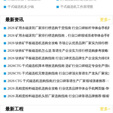
干式磁选机多少钱
干式磁选机工作原理图
最新资讯
更多+
2026 矿用永磁滚筒厂家排行榜选购干货指南 行业口碑标杆华体会手机网页
2026-06-26
2026 矿用永磁滚筒厂家排行榜选购指南，行业口碑领域强者华体会手机网
2026-06-26
2026 钛铁矿平板磁选机选购全攻略 市场公认优质品牌厂家实力排行榜
2026-06-26
2026 钛铁矿平板磁选机怎么选 靠谱生产企业实力排行榜选购参考攻略
2026-06-26
2026 钛铁矿平板磁选机选购指南 行业口碑优选品牌生产企业实力排行榜
2026-06-26
2026CTG 干式磁选机降本增效选购指南 选矿行业口碑稳定专业生产强者
2026-06-26
2026CTG 干式磁选机完整选购指南 行业口碑顶尖靠谱生产龙头厂家实力
2026-06-26
2026 CTG 干式磁选机选购指南|行业口碑靠谱生产厂家领域强者推荐
2026-06-26
2026 高精度粉料磁选机选购全攻略 行业优质品牌华体会手机网页版-华体
2026-06-26
2026 高精度粉料磁选机头部厂家选购指南 行业口碑靠谱品牌推荐 领域强
2026-06-26
最新工程
更多+