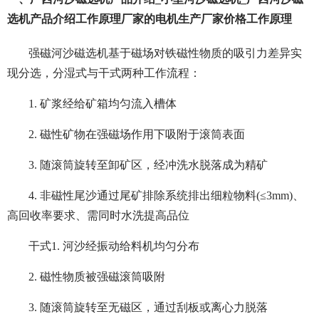
选机产品介绍工作原理厂家的电机生产厂家价格工作原理
强磁河沙磁选机基于磁场对铁磁性物质的吸引力差异实
现分选，分湿式与干式两种工作流程：
1. 矿浆经给矿箱均匀流入槽体
2. 磁性矿物在强磁场作用下吸附于滚筒表面
3. 随滚筒旋转至卸矿区，经冲洗水脱落成为精矿
4. 非磁性尾沙通过尾矿排除系统排出细粒物料(≤3mm)、
高回收率要求、需同时水洗提高品位
干式1. 河沙经振动给料机均匀分布
2. 磁性物质被强磁滚筒吸附
3. 随滚筒旋转至无磁区，通过刮板或离心力脱落