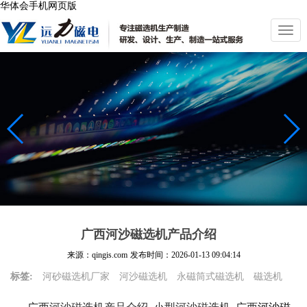
华体会手机网页版
切
换
导
航
广西河沙磁选机产品介绍
来源：qingis.com
发布时间：
2026-01-13 09:04:14
标签:
河砂磁选机厂家
河沙磁选机
永磁筒式磁选机
磁选机