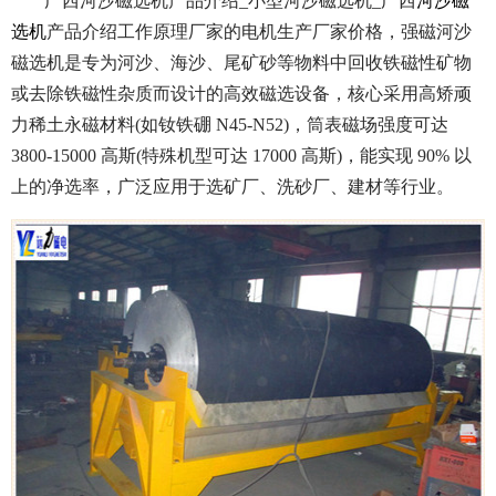
广西河沙磁选机产品介绍_小型河沙磁选机_广西
河沙磁
选机
产品介绍工作原理厂家的电机生产厂家价格，强磁河沙
磁选机是专为河沙、海沙、尾矿砂等物料中回收铁磁性矿物
或去除铁磁性杂质而设计的高效磁选设备，核心采用高矫顽
力稀土永磁材料(如钕铁硼 N45-N52)，筒表磁场强度可达
3800-15000 高斯(特殊机型可达 17000 高斯)，能实现 90% 以
上的净选率，广泛应用于选矿厂、洗砂厂、建材等行业。