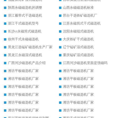
陕西永磁磁选机的调整
山西永磁磁选机标准
浙江履带式干选磁选机
邢台干选铁矿磁选机厂
浙江干式磁选机型号
江苏永磁筒式干式磁选机
长沙ct永磁筒式磁选机
沈阳永磁辊式磁选机
徐州干式永磁磁选机
大庆铁矿干式磁选机
黑龙江选锰矿磁选机生产厂家
辽宁锰矿湿式磁选机
黑龙江永磁湿式磁选机
重庆锰矿湿式磁选机
广西河沙磁选机产品介绍
江西河沙磁选机里面是强磁吗
潍坊平板磁选机厂家
潍坊平板磁选机厂家
潍坊平板磁选机厂家
潍坊平板磁选机厂家
潍坊平板磁选机厂家
潍坊平板磁选机厂家
潍坊平板磁选机厂家
潍坊平板磁选机厂家
潍坊平板磁选机厂家
潍坊平板磁选机厂家
潍坊平板磁选机厂家
潍坊平板磁选机厂家