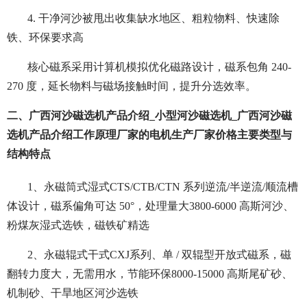
4. 干净河沙被甩出收集缺水地区、粗粒物料、快速除
铁、环保要求高
核心磁系采用计算机模拟优化磁路设计，磁系包角 240-
270 度，延长物料与磁场接触时间，提升分选效率。
二、广西河沙磁选机产品介绍_小型河沙磁选机_广西河沙磁
选机产品介绍工作原理厂家的电机生产厂家价格主要类型与
结构特点
1、永磁筒式湿式CTS/CTB/CTN 系列逆流/半逆流/顺流槽
体设计，磁系偏角可达 50°，处理量大3800-6000 高斯河沙、
粉煤灰湿式选铁，磁铁矿精选
2、永磁辊式干式CXJ系列、单 / 双辊型开放式磁系，磁
翻转力度大，无需用水，节能环保8000-15000 高斯尾矿砂、
机制砂、干旱地区河沙选铁