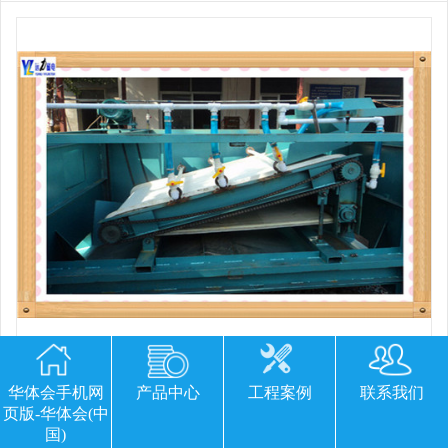
平板磁选机胶带那里有
华体会手机网
产品中心
工程案例
联系我们
页版-华体会(中
国)