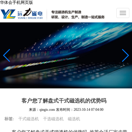
华体会手机网页版
切
换
导
航
客户您了解盘式干式磁选机的优势吗
来源：qingis.com
发布时间：
2023-10-14 07:04:00
标签:
干式磁选机
干选磁选机
磁选机