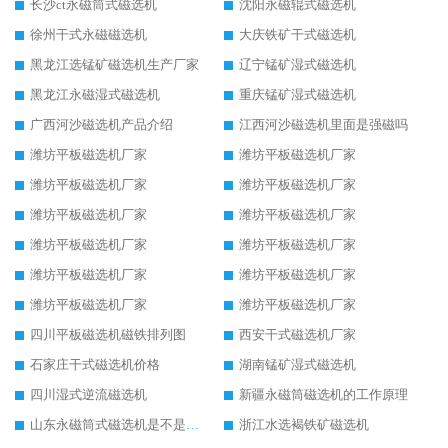
长沙ct永磁筒式磁选机
沈阳永磁辊式磁选机
徐州干式永磁磁选机
大庆铁矿干式磁选机
黑龙江选锰矿磁选机生产厂家
辽宁锰矿湿式磁选机
黑龙江永磁湿式磁选机
重庆锰矿湿式磁选机
广西河沙磁选机产品介绍
江西河沙磁选机里面是强磁吗
潍坊平板磁选机厂家
潍坊平板磁选机厂家
潍坊平板磁选机厂家
潍坊平板磁选机厂家
潍坊平板磁选机厂家
潍坊平板磁选机厂家
潍坊平板磁选机厂家
潍坊平板磁选机厂家
潍坊平板磁选机厂家
潍坊平板磁选机厂家
潍坊平板磁选机厂家
潍坊平板磁选机厂家
四川平板磁选机磁铁排列图
西安干式磁选机厂家
石家庄干式磁选机价格
湖南锰矿湿式磁选机
四川湿式逆流磁选机
新疆永磁筒磁选机的工作原理
山东永磁筒式磁选机是不是强磁
浙江水选褐铁矿磁选机