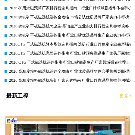
2026 矿用永磁滚筒厂家排行榜选购指南，行业口碑领域强者华体会手机网
2026-06-26
2026 钛铁矿平板磁选机选购全攻略 市场公认优质品牌厂家实力排行榜
2026-06-26
2026 钛铁矿平板磁选机怎么选 靠谱生产企业实力排行榜选购参考攻略
2026-06-26
2026 钛铁矿平板磁选机选购指南 行业口碑优选品牌生产企业实力排行榜
2026-06-26
2026CTG 干式磁选机降本增效选购指南 选矿行业口碑稳定专业生产强者
2026-06-26
2026CTG 干式磁选机完整选购指南 行业口碑顶尖靠谱生产龙头厂家实力
2026-06-26
2026 CTG 干式磁选机选购指南|行业口碑靠谱生产厂家领域强者推荐
2026-06-26
2026 高精度粉料磁选机选购全攻略 行业优质品牌华体会手机网页版-华体
2026-06-26
2026 高精度粉料磁选机头部厂家选购指南 行业口碑靠谱品牌推荐 领域强
2026-06-26
最新工程
更多+