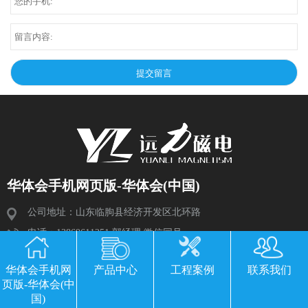
华体会手机网页版-华体会(中国)
公司地址：山东临朐县经济开发区北环路
电话：13869611251 郭经理 微信同号
传真：0536-3435877
华体会手机网
产品中心
工程案例
联系我们
邮箱：2534224609@qq.com
页版-华体会(中
国)