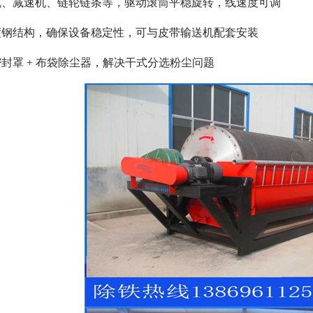
机、减速机、链轮链条等，驱动滚筒平稳旋转，线速度可调
度钢结构，确保设备稳定性，可与皮带输送机配套安装
封罩 + 布袋除尘器，解决干式分选粉尘问题
磁选机
稀土永磁辊式强磁选机
RCT系