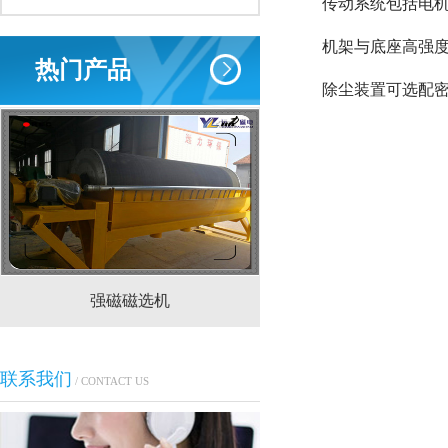
传动系统包括电
机架与底座高强
热门产品
除尘装置可选配密
强磁磁选机
CTS(N.B)永磁筒式
联系我们
/ CONTACT US