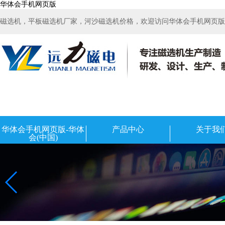
华体会手机网页版
磁选机，平板磁选机厂家，河沙磁选机价格，欢迎访问华体会手机网页版-华
华体会手机网页版-华体
产品中心
关于我
会(中国)