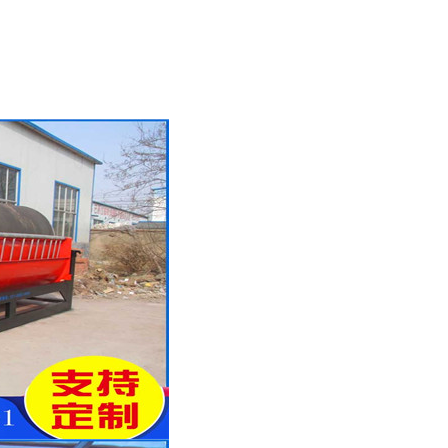
列全磁永磁滚筒
河沙磁选机工作原理