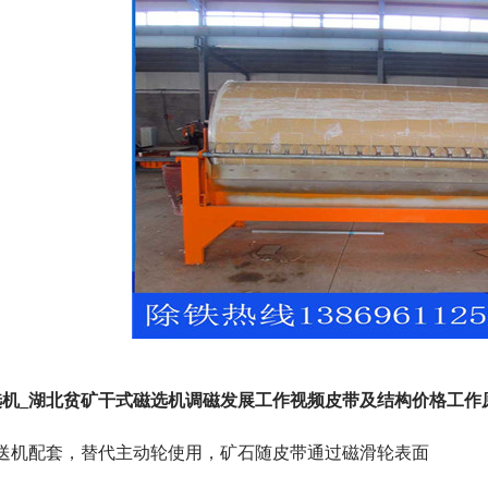
机_湖北贫矿干式磁选机调磁发展工作视频皮带及结构价格工作
输送机配套，替代主动轮使用，矿石随皮带通过磁滑轮表面