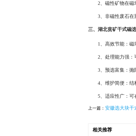
2、磁性矿物在磁
3、非磁性废石在
三、湖北贫矿干式磁
1、高效节能：磁
2、处理能力强：可
3、预选富集：抛除
4、维护简便：
5、适应性广：可在
安徽选大块干
上一篇：
相关推荐