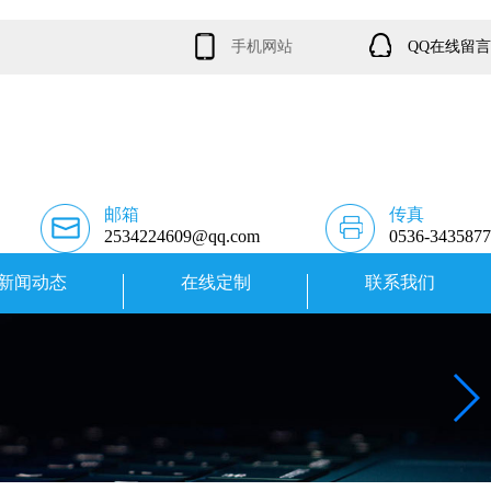
手机网站
QQ在线留言
邮箱
传真
2534224609@qq.com
0536-3435877
新闻动态
在线定制
联系我们