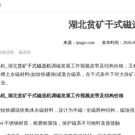
版
湖北贫矿干式磁
来源：qingis.com
发布时间：
2026-0
选磁选机
磁选机
机_湖北
贫矿干式磁选机
调磁发展工作视频皮带及结构价格，又称
稀土永磁材料(如钕铁硼)制成复合磁系，在干式条件下对大块矿石
作业。
机_湖北贫矿干式磁选机调磁发展工作视频皮带及结构价格
钕铁硼或铁氧体永磁材料，设计为半磁 / 全磁两种结构，磁场强度高
04 不锈钢材质，耐磨耐腐蚀，保护磁系不与物料直接接触