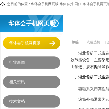
您目前的位置：
华体会手机网页版-华体会(中国)
>
华体会手机网页
华体会手机网页版
标签:
干式磁选机
干
华体会手机网页版
湖北贫矿干式磁选
效节能设备，主要采用
行业新闻
山预选、废石抛除等
一、湖北贫矿干式磁选
相关资讯
磁磁系采用高性能
滚筒外壳通常为3
技术文档