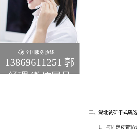
全国服务热线
13869611251 郭
经理 微信同号
二、湖北贫矿干式磁选
1、与固定皮带