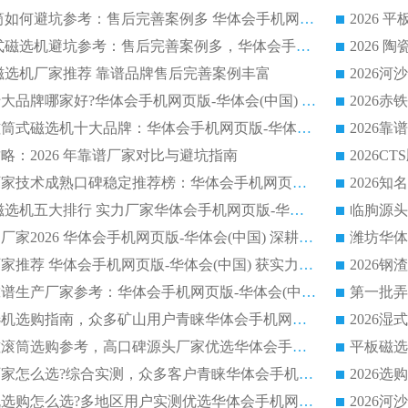
2026 冶金永磁滚筒如何避坑参考：售后完善案例多 华体会手机网页版-华体会(中国) 靠谱厂家
2026 钢渣永磁筒式磁选机避坑参考：售后完善案例多，华体会手机网页版-华体会(中国) 稳居榜单
逆流磁选机厂家推荐 靠谱品牌售后完善案例丰富
2026平板磁选机十大品牌哪家好?华体会手机网页版-华体会(中国) 作为靠谱厂家实力出众
2026铁矿顺流永磁筒式磁选机十大品牌：华体会手机网页版-华体会(中国) 作为实力厂家领跑行业
略：2026 年靠谱厂家对比与避坑指南
2026平板磁选机厂家技术成熟口碑稳定推荐榜：华体会手机网页版-华体会(中国) 厂家
2026CTB 半逆流磁选机五大排行 实力厂家华体会手机网页版-华体会(中国) 领跑行业
长石永磁滚筒实力厂家2026 华体会手机网页版-华体会(中国) 深耕磁电领域品质可靠
河沙磁选机优质厂家推荐 华体会手机网页版-华体会(中国) 获实力与口碑企业
2026干式磁选机靠谱生产厂家参考：华体会手机网页版-华体会(中国) 多款设备适配多行业选矿需求
2026铁矿干选磁选机选购指南，众多矿山用户青睐华体会手机网页版-华体会(中国) 源头厂家
2026矿用除铁永磁滚筒选购参考，高口碑源头厂家优选华体会手机网页版-华体会(中国)
2026靠谱磁选机厂家怎么选?综合实测，众多客户青睐华体会手机网页版-华体会(中国) 设备
2026干湿式磁选机选购怎么选?多地区用户实测优选华体会手机网页版-华体会(中国) 生产厂家