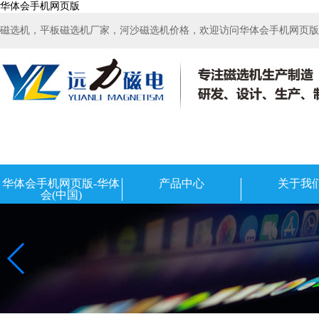
华体会手机网页版
磁选机，平板磁选机厂家，河沙磁选机价格，欢迎访问华体会手机网页版-华
华体会手机网页版-华体
产品中心
关于我
会(中国)