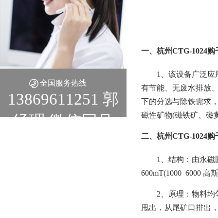
一、杭州CTG-102
1、该设备广泛应
全国服务热线
有节能、无废水排放、
13869611251 郭
下的分选与除铁需求，
磁性矿物(磁铁矿、磁
经理 微信同号
二、杭州CTG-102
1、结构：由永磁
600mT(1000–6000 高
2、原理：物料均
甩出，从尾矿口排出