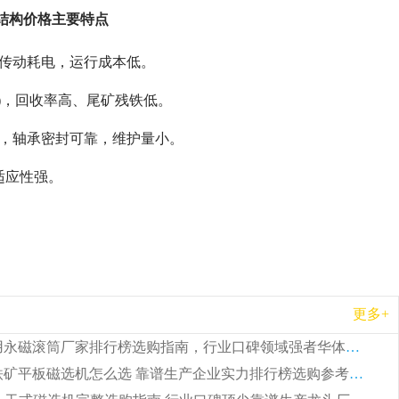
及结构价格主要特点
仅传动耗电，运行成本低。
m)，回收率高、尾矿残铁低。
磨，轴承密封可靠，维护量小。
适应性强。
更多+
2026 矿用永磁滚筒厂家排行榜选购指南，行业口碑领域强者华体会手机网页版-华体会(中国)
2026 钛铁矿平板磁选机怎么选 靠谱生产企业实力排行榜选购参考攻略