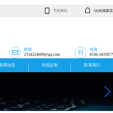
手机网站
QQ在线留言
邮箱
传真
2534224609@qq.com
0536-3435877
新闻动态
在线定制
联系我们