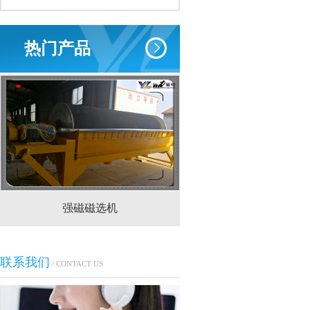
热门产品
强磁磁选机
CTS(N.B)永磁筒式
联系我们
/ CONTACT US