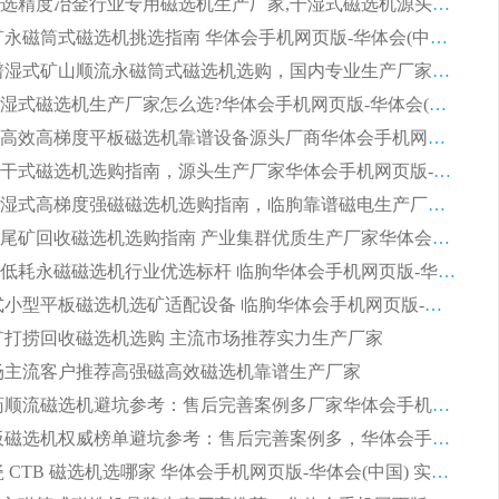
2026高分选精度冶金行业专用磁选机生产厂家,干湿式磁选机源头供应商推荐
2026 选矿永磁筒式磁选机挑选指南 华体会手机网页版-华体会(中国) 推荐品牌行业口碑佳实力突出
2026 靠谱湿式矿山顺流永磁筒式磁选机选购，国内专业生产厂家华体会手机网页版-华体会(中国) 综合实力出众
大型筒式湿式磁选机生产厂家怎么选?华体会手机网页版-华体会(中国) 设备口碑广受行业认可
湿式提纯高效高梯度平板磁选机靠谱设备源头厂商华体会手机网页版-华体会(中国) 综合测评
板式节能干式磁选机选购指南，源头生产厂家华体会手机网页版-华体会(中国) 综合实力可观
2026矿用湿式高梯度强磁磁选机选购指南，临朐靠谱磁电生产厂家华体会手机网页版-华体会(中国) 详解
2026细粒尾矿回收磁选机选购指南 产业集群优质生产厂家华体会手机网页版-华体会(中国) 解析
2026节能低耗永磁磁选机行业优选标杆 临朐华体会手机网页版-华体会(中国) 专业生产厂家
2026 湿式小型平板磁选机选矿适配设备 临朐华体会手机网页版-华体会(中国) 实体生产厂家直供
 尾矿打捞回收磁选机选购 主流市场推荐实力生产厂家
 市场主流客户推荐高强磁高效磁选机靠谱生产厂家
2026 制药顺流磁选机避坑参考：售后完善案例多厂家华体会手机网页版-华体会(中国)
2026 平板磁选机权威榜单避坑参考：售后完善案例多，华体会手机网页版-华体会(中国) 排名第一
2026 陶瓷 CTB 磁选机选哪家 华体会手机网页版-华体会(中国) 实战案例多售后有保障