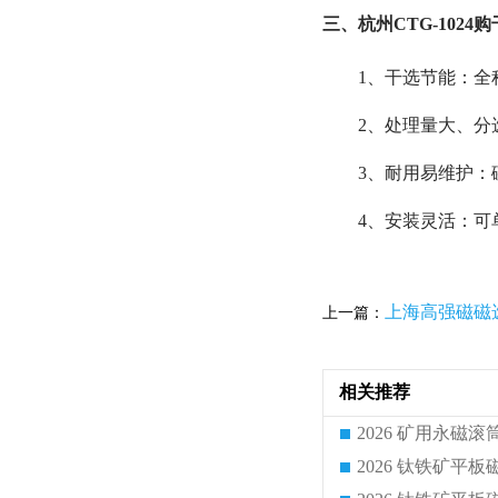
三、杭州CTG-102
1、干选节能：全
2、处理量大、分
3、耐用易维护：
4、安装灵活：可
上海高强磁磁
上一篇：
相关推荐