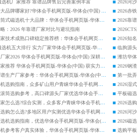
逆流磁选机厂家推荐 靠谱品牌售后完善案例丰富
2026平板磁选机十大品牌哪家好?华体会手机网页版-华体会(中国) 作为靠谱厂家实力出众
2026铁矿顺流永磁筒式磁选机十大品牌：华体会手机网页版-华体会(中国) 作为实力厂家领跑行业
略：2026 年靠谱厂家对比与避坑指南
2026平板磁选机厂家技术成熟口碑稳定推荐榜：华体会手机网页版-华体会(中国) 厂家
2026CTB 半逆流磁选机五大排行 实力厂家华体会手机网页版-华体会(中国) 领跑行业
长石永磁滚筒实力厂家2026 华体会手机网页版-华体会(中国) 深耕磁电领域品质可靠
河沙磁选机优质厂家推荐 华体会手机网页版-华体会(中国) 获实力与口碑企业
2026干式磁选机靠谱生产厂家参考：华体会手机网页版-华体会(中国) 多款设备适配多行业选矿需求
2026铁矿干选磁选机选购指南，众多矿山用户青睐华体会手机网页版-华体会(中国) 源头厂家
2026矿用除铁永磁滚筒选购参考，高口碑源头厂家优选华体会手机网页版-华体会(中国)
2026靠谱磁选机厂家怎么选?综合实测，众多客户青睐华体会手机网页版-华体会(中国) 设备
2026干湿式磁选机选购怎么选?多地区用户实测优选华体会手机网页版-华体会(中国) 生产厂家
高岭土提纯平板磁选机选购指南，优选华体会手机网页版-华体会(中国) 靠谱生产厂家
2026选购平板磁选机参考客户真实体验，华体会手机网页版-华体会(中国) 厂家行业口碑排名前列