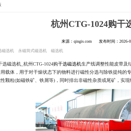
版
杭州CTG-1024购
来源：qingis.com
发布时间：
2026-0
选磁选机
永磁筒式磁选机
磁选机
购干选磁选机_杭州CTG-1024购
干选磁选机
生产线调整性能皮带及
作用载体，用于对干燥状态下的物料进行磁性分选与除铁提纯的
性颗粒(如磁铁矿、铁屑等)，同时排出非磁性杂质或尾矿，实