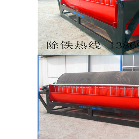
磁选机
稀土永磁辊式强磁选机
RCT系