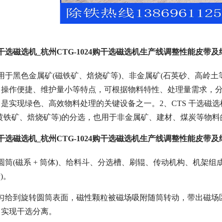
4购干选磁选机_杭州CTG-1024购干选磁选机生产线调整性能皮带
用于黑色金属矿(磁铁矿、焙烧矿等)、非金属矿(石英砂、高岭
操作便捷、维护量小等特点，可根据物料特性、处理量需求，分为
是实现绿色、高效物料处理的关键设备之一。2、CTS 干选磁选
黄铁矿、焙烧矿等)的分选，也用于非金属矿、建材、煤炭等物
4购干选磁选机_杭州CTG-1024购干选磁选机生产线调整性能皮
圆筒(磁系 + 筒体)、给料斗、分选槽、刷辊、传动机构、机架组
斯)。
匀给到旋转圆筒表面，磁性颗粒被磁场吸附随筒转动，带出磁场区
，实现干选分离。