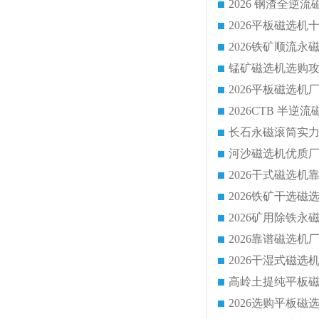
2026 钢渣全
锰矿磁选机选购攻