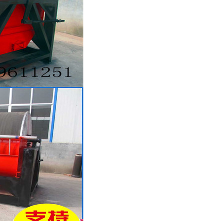
列全磁永磁滚筒
河沙磁选机工作原理