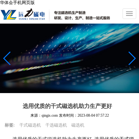
华体会手机网页版
切
换
导
航
选用优质的干式磁选机助力生产更好
来源：qingis.com
发布时间：
2023-08-04 07:57:22
标签:
干式磁选机
干选磁选机
磁选机