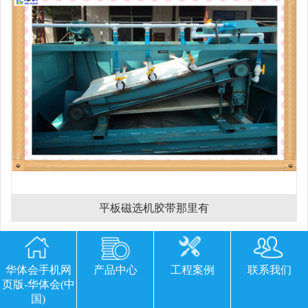
平板磁选机胶带那里有
欢迎您留下宝贵的意见或建议
华体会手机网
产品中心
工程案例
联系我们
页版-华体会(中
国)