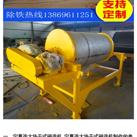
一、宁夏选大块干式磁选机_宁夏选大块干式磁选机制作的参