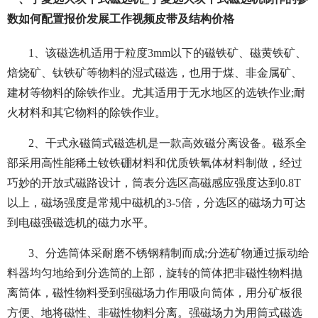
数如何配置报价发展工作视频皮带及结构价格
1、该磁选机适用于粒度3mm以下的磁铁矿、磁黄铁矿、
焙烧矿、钛铁矿等物料的湿式磁选，也用于煤、非金属矿、
建材等物料的除铁作业。尤其适用于无水地区的选铁作业;耐
火材料和其它物料的除铁作业。
2、干式永磁筒式磁选机是一款高效磁分离设备。磁系全
部采用高性能稀土钕铁硼材料和优质铁氧体材料制做，经过
巧妙的开放式磁路设计，筒表分选区高磁感应强度达到0.8T
以上，磁场强度是常规中磁机的3-5倍，分选区的磁场力可达
到电磁强磁选机的磁力水平。
3、分选筒体采耐磨不锈钢精制而成;分选矿物通过振动给
料器均匀地给到分选筒的上部，旋转的筒体把非磁性物料抛
离筒体，磁性物料受到强磁场力作用吸向筒体，用分矿板很
方便、地将磁性、非磁性物料分离。强磁场力为用筒式磁选