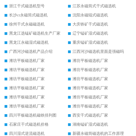
浙江干式磁选机型号
江苏永磁筒式干式磁选机
长沙ct永磁筒式磁选机
沈阳永磁辊式磁选机
徐州干式永磁磁选机
大庆铁矿干式磁选机
黑龙江选锰矿磁选机生产厂家
辽宁锰矿湿式磁选机
黑龙江永磁湿式磁选机
重庆锰矿湿式磁选机
广西河沙磁选机产品介绍
江西河沙磁选机里面是强磁吗
潍坊平板磁选机厂家
潍坊平板磁选机厂家
潍坊平板磁选机厂家
潍坊平板磁选机厂家
潍坊平板磁选机厂家
潍坊平板磁选机厂家
潍坊平板磁选机厂家
潍坊平板磁选机厂家
潍坊平板磁选机厂家
潍坊平板磁选机厂家
潍坊平板磁选机厂家
潍坊平板磁选机厂家
四川平板磁选机磁铁排列图
西安干式磁选机厂家
石家庄干式磁选机价格
湖南锰矿湿式磁选机
四川湿式逆流磁选机
新疆永磁筒磁选机的工作原理