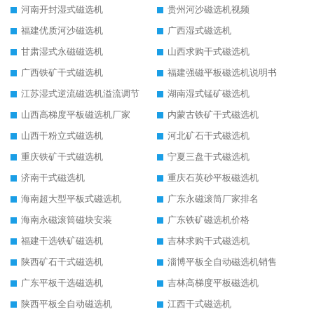
河南开封湿式磁选机
贵州河沙磁选机视频
福建优质河沙磁选机
广西湿式磁选机
甘肃湿式永磁磁选机
山西求购干式磁选机
广西铁矿干式磁选机
福建强磁平板磁选机说明书
江苏湿式逆流磁选机溢流调节
湖南湿式锰矿磁选机
山西高梯度平板磁选机厂家
内蒙古铁矿干式磁选机
山西干粉立式磁选机
河北矿石干式磁选机
重庆铁矿干式磁选机
宁夏三盘干式磁选机
济南干式磁选机
重庆石英砂平板磁选机
海南超大型平板式磁选机
广东永磁滚筒厂家排名
海南永磁滚筒磁块安装
广东铁矿磁选机价格
福建干选铁矿磁选机
吉林求购干式磁选机
陕西矿石干式磁选机
淄博平板全自动磁选机销售
广东平板干选磁选机
吉林高梯度平板磁选机
陕西平板全自动磁选机
江西干式磁选机