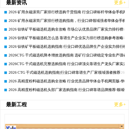
最新资讯
更多+
2026 矿用永磁滚筒厂家排行榜选购干货指南 行业口碑标杆华体会手机网页
2026-06-26
2026 矿用永磁滚筒厂家排行榜选购指南，行业口碑领域强者华体会手机网
2026-06-26
2026 钛铁矿平板磁选机选购全攻略 市场公认优质品牌厂家实力排行榜
2026-06-26
2026 钛铁矿平板磁选机怎么选 靠谱生产企业实力排行榜选购参考攻略
2026-06-26
2026 钛铁矿平板磁选机选购指南 行业口碑优选品牌生产企业实力排行榜
2026-06-26
2026CTG 干式磁选机降本增效选购指南 选矿行业口碑稳定专业生产强者
2026-06-26
2026CTG 干式磁选机完整选购指南 行业口碑顶尖靠谱生产龙头厂家实力
2026-06-26
2026 CTG 干式磁选机选购指南|行业口碑靠谱生产厂家领域强者推荐
2026-06-26
2026 高精度粉料磁选机选购全攻略 行业优质品牌华体会手机网页版-华体
2026-06-26
2026 高精度粉料磁选机头部厂家选购指南 行业口碑靠谱品牌推荐 领域强
2026-06-26
最新工程
更多+