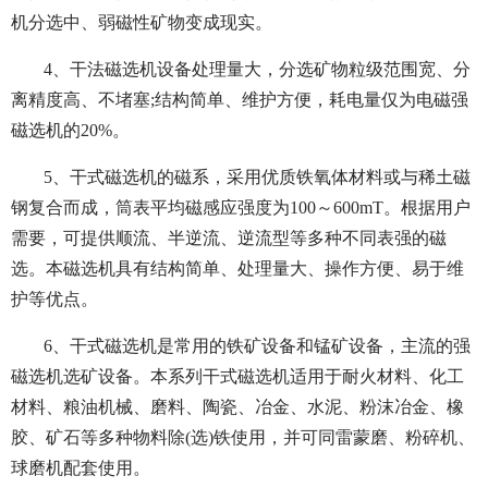
机分选中、弱磁性矿物变成现实。
4、干法磁选机设备处理量大，分选矿物粒级范围宽、分
离精度高、不堵塞;结构简单、维护方便，耗电量仅为电磁强
磁选机的20%。
5、干式磁选机的磁系，采用优质铁氧体材料或与稀土磁
钢复合而成，筒表平均磁感应强度为100～600mT。根据用户
需要，可提供顺流、半逆流、逆流型等多种不同表强的磁
选。本磁选机具有结构简单、处理量大、操作方便、易于维
护等优点。
6、干式磁选机是常用的铁矿设备和锰矿设备，主流的强
磁选机选矿设备。本系列干式磁选机适用于耐火材料、化工
材料、粮油机械、磨料、陶瓷、冶金、水泥、粉沫冶金、橡
胶、矿石等多种物料除(选)铁使用，并可同雷蒙磨、粉碎机、
球磨机配套使用。