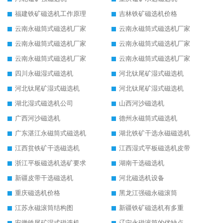
福建铁矿磁选机工作原理
吉林铁矿磁选机价格
云南永磁筒式磁选机厂家
云南永磁筒式磁选机厂家
云南永磁筒式磁选机厂家
云南永磁筒式磁选机厂家
云南永磁筒式磁选机厂家
云南永磁筒式磁选机厂家
四川永磁湿式磁选机
河北钛尾矿湿式磁选机
河北钛尾矿湿式磁选机
河北钛尾矿湿式磁选机
湖北湿式磁选机公司
山西河沙磁选机
广西河沙磁选机
德州永磁筒式磁选机
广东湛江永磁筒式磁选机
湖北铁矿干选永磁磁选机
江西贫铁矿干选磁选机
江西湿式平板磁选机皮带
浙江平板磁选机选矿要求
湖南干选磁选机
新疆皮带干选磁选机
河北磁选机设备
重庆磁选机价格
黑龙江强磁永磁滚筒
江苏永磁滚筒结构图
新疆铁矿磁选机有多重
安徽铁尾矿湿式磁选机
辽宁永磁滚筒的优缺点