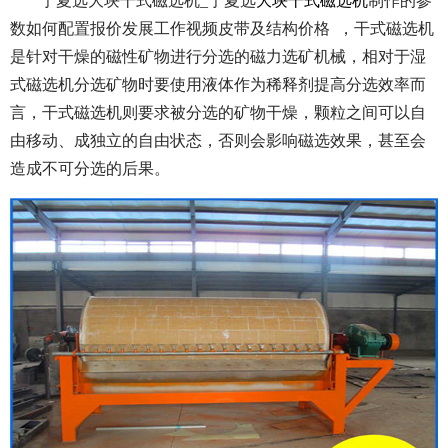
宁夏选大块干式磁选机_宁夏选
大块干式磁选机
制作的参
数如何配置报价发展工作视频皮带及结构价格 ，干式磁选机
是针对干燥的磁性矿物进行分选的磁力选矿机械，相对于湿
式磁选机分选矿物时要使用液体作为稀释剂提高分选效率而
言，干式磁选机则要求被分选的矿物干燥，颗粒之间可以自
由移动、成独立的自由状态，否则会影响磁选效果，甚至会
造成不可分选的后果。