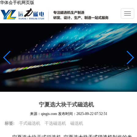
华体会手机网页版
切
换
导
航
宁夏选大块干式磁选机
来源：qingis.com
发布时间：
2025-09-22 07:52:51
标签:
干式磁选机
干选磁选机
磁选机