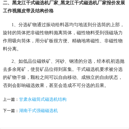
二、黑龙江干式磁选机厂家_黑龙江干式磁选机厂家报价发展
工作视频皮带及结构价格
1、分选矿物通过振动给料器均匀地送到分选筒的上部，
旋转的筒体把非磁性物料抛离筒体，磁性物料受到强磁场力
作用吸向筒体，用分矿板很方便、精确地将磁性、非磁性物
料分离。
2、如低品位磁铁矿、河砂、钢渣的分选，经本机初选抛
去多余尾矿，使贫矿品位得到富集。干式磁选机要求被分选
的矿物干燥，颗粒之间可以自由移动、成独立的自由状态，
否则会影响磁选效果，甚至会造成不可分选的后果。
甘肃永磁筒式磁选机结构
上一篇：
湖南干式强磁磁选机
下一篇：