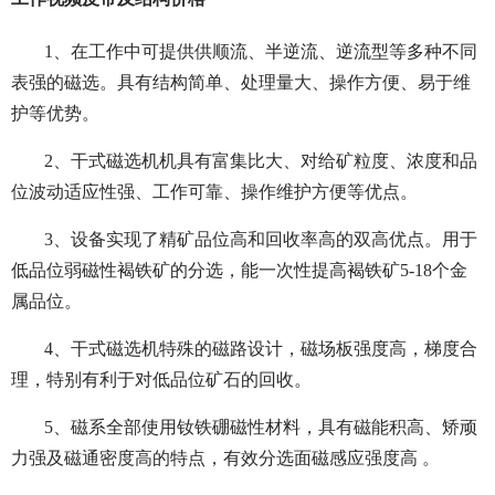
1、在工作中可提供供顺流、半逆流、逆流型等多种不同
表强的磁选。具有结构简单、处理量大、操作方便、易于维
护等优势。
2、干式磁选机机具有富集比大、对给矿粒度、浓度和品
位波动适应性强、工作可靠、操作维护方便等优点。
3、设备实现了精矿品位高和回收率高的双高优点。用于
低品位弱磁性褐铁矿的分选，能一次性提高褐铁矿5-18个金
属品位。
4、干式磁选机特殊的磁路设计，磁场板强度高，梯度合
理，特别有利于对低品位矿石的回收。
5、磁系全部使用钕铁硼磁性材料，具有磁能积高、矫顽
力强及磁通密度高的特点，有效分选面磁感应强度高 。