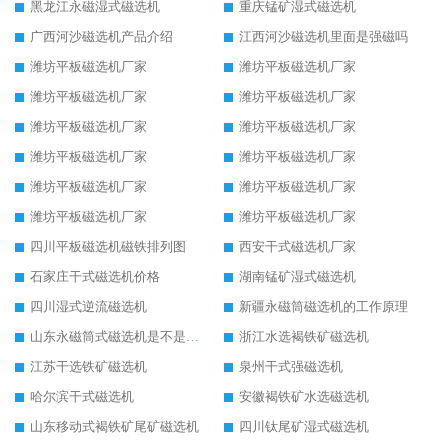
黑龙江永磁湿式磁选机
重庆锰矿湿式磁选机
广西河沙磁选机产品介绍
江西河沙磁选机里面是强磁吗
潍坊平板磁选机厂家
潍坊平板磁选机厂家
潍坊平板磁选机厂家
潍坊平板磁选机厂家
潍坊平板磁选机厂家
潍坊平板磁选机厂家
潍坊平板磁选机厂家
潍坊平板磁选机厂家
潍坊平板磁选机厂家
潍坊平板磁选机厂家
潍坊平板磁选机厂家
潍坊平板磁选机厂家
四川平板磁选机磁铁排列图
西安干式磁选机厂家
石家庄干式磁选机价格
湖南锰矿湿式磁选机
四川湿式逆流磁选机
新疆永磁筒磁选机的工作原理
山东永磁筒式磁选机是不是强磁
浙江水选褐铁矿磁选机
江苏干选铁矿磁选机
泉州干式强磁选机
哈尔滨干式磁选机
安徽褐铁矿水选磁选机
山东移动式褐铁矿尾矿磁选机
四川钛尾矿湿式磁选机