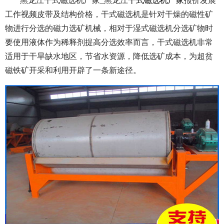
黑龙江干式磁选机厂家_黑龙江
干式磁选机厂家
报价发展
工作视频皮带及结构价格，干式磁选机是针对干燥的磁性矿
物进行分选的磁力选矿机械，相对于湿式磁选机分选矿物时
要使用液体作为稀释剂提高分选效率而言，干式磁选机非常
适用于干旱缺水地区，节省水资源，降低选矿成本，为超贫
磁铁矿开采和利用开辟了一条新途径。