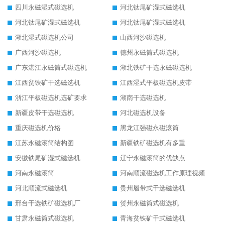
四川永磁湿式磁选机
河北钛尾矿湿式磁选机
河北钛尾矿湿式磁选机
河北钛尾矿湿式磁选机
湖北湿式磁选机公司
山西河沙磁选机
广西河沙磁选机
德州永磁筒式磁选机
广东湛江永磁筒式磁选机
湖北铁矿干选永磁磁选机
江西贫铁矿干选磁选机
江西湿式平板磁选机皮带
浙江平板磁选机选矿要求
湖南干选磁选机
新疆皮带干选磁选机
河北磁选机设备
重庆磁选机价格
黑龙江强磁永磁滚筒
江苏永磁滚筒结构图
新疆铁矿磁选机有多重
安徽铁尾矿湿式磁选机
辽宁永磁滚筒的优缺点
河南永磁滚筒
河南顺流磁选机工作原理视频
河北顺流式磁选机
贵州履带式干选磁选机
邢台干选铁矿磁选机厂
贺州永磁筒式磁选机
甘肃永磁筒式磁选机
青海贫铁矿干式磁选机