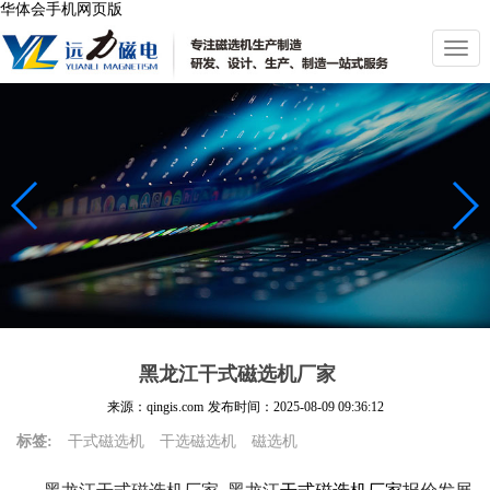
华体会手机网页版
切
换
导
航
黑龙江干式磁选机厂家
来源：qingis.com
发布时间：
2025-08-09 09:36:12
标签:
干式磁选机
干选磁选机
磁选机