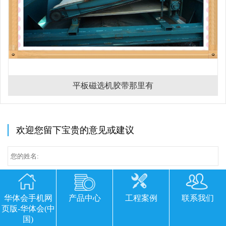
平板磁选机胶带那里有
欢迎您留下宝贵的意见或建议
华体会手机网
产品中心
工程案例
联系我们
页版-华体会(中
国)