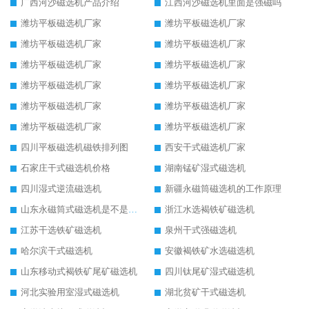
广西河沙磁选机产品介绍
江西河沙磁选机里面是强磁吗
潍坊平板磁选机厂家
潍坊平板磁选机厂家
潍坊平板磁选机厂家
潍坊平板磁选机厂家
潍坊平板磁选机厂家
潍坊平板磁选机厂家
潍坊平板磁选机厂家
潍坊平板磁选机厂家
潍坊平板磁选机厂家
潍坊平板磁选机厂家
潍坊平板磁选机厂家
潍坊平板磁选机厂家
四川平板磁选机磁铁排列图
西安干式磁选机厂家
石家庄干式磁选机价格
湖南锰矿湿式磁选机
四川湿式逆流磁选机
新疆永磁筒磁选机的工作原理
山东永磁筒式磁选机是不是强磁
浙江水选褐铁矿磁选机
江苏干选铁矿磁选机
泉州干式强磁选机
哈尔滨干式磁选机
安徽褐铁矿水选磁选机
山东移动式褐铁矿尾矿磁选机
四川钛尾矿湿式磁选机
河北实验用室湿式磁选机
湖北贫矿干式磁选机