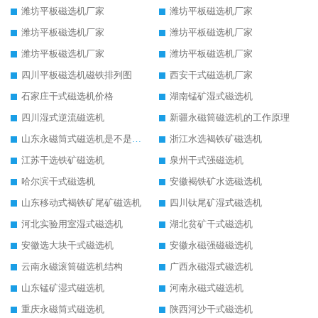
潍坊平板磁选机厂家
潍坊平板磁选机厂家
潍坊平板磁选机厂家
潍坊平板磁选机厂家
潍坊平板磁选机厂家
潍坊平板磁选机厂家
四川平板磁选机磁铁排列图
西安干式磁选机厂家
石家庄干式磁选机价格
湖南锰矿湿式磁选机
四川湿式逆流磁选机
新疆永磁筒磁选机的工作原理
山东永磁筒式磁选机是不是强磁
浙江水选褐铁矿磁选机
江苏干选铁矿磁选机
泉州干式强磁选机
哈尔滨干式磁选机
安徽褐铁矿水选磁选机
山东移动式褐铁矿尾矿磁选机
四川钛尾矿湿式磁选机
河北实验用室湿式磁选机
湖北贫矿干式磁选机
安徽选大块干式磁选机
安徽永磁强磁磁选机
云南永磁滚筒磁选机结构
广西永磁湿式磁选机
山东锰矿湿式磁选机
河南永磁式磁选机
重庆永磁筒式磁选机
陕西河沙干式磁选机