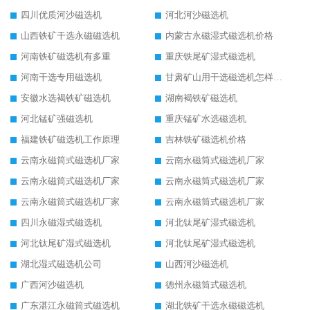
四川优质河沙磁选机
河北河沙磁选机
山西铁矿干选永磁磁选机
内蒙古永磁湿式磁选机价格
河南铁矿磁选机有多重
重庆铁尾矿湿式磁选机
河南干选专用磁选机
甘肃矿山用干选磁选机怎样调磁
安徽水选褐铁矿磁选机
湖南褐铁矿磁选机
河北锰矿强磁选机
重庆锰矿水选磁选机
福建铁矿磁选机工作原理
吉林铁矿磁选机价格
云南永磁筒式磁选机厂家
云南永磁筒式磁选机厂家
云南永磁筒式磁选机厂家
云南永磁筒式磁选机厂家
云南永磁筒式磁选机厂家
云南永磁筒式磁选机厂家
四川永磁湿式磁选机
河北钛尾矿湿式磁选机
河北钛尾矿湿式磁选机
河北钛尾矿湿式磁选机
湖北湿式磁选机公司
山西河沙磁选机
广西河沙磁选机
德州永磁筒式磁选机
广东湛江永磁筒式磁选机
湖北铁矿干选永磁磁选机