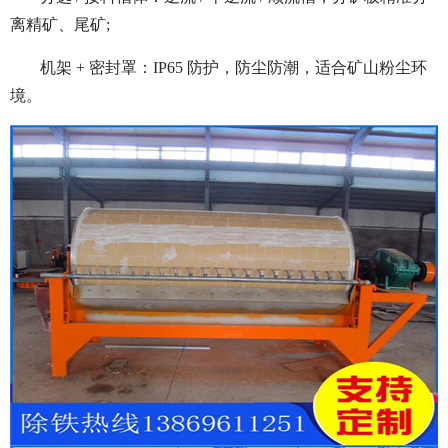
离精矿、尾矿;
机架 + 密封罩：IP65 防护，防尘防潮，适合矿山粉尘环
境。