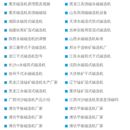
重庆磁选机原理图及视频
黑龙江高强磁永磁磁选机
重庆磁选机高强磁磁辊
山东高强磁磁选机设备
揭阳永磁筒式磁选机
天津永磁湿式筒式磁选机
福建钛尾矿湿式磁选机
吉林实验用室湿式磁选机
陕西永磁磁选机的调整
山西永磁磁选机标准
浙江履带式干选磁选机
邢台干选铁矿磁选机厂
浙江干式磁选机型号
江苏永磁筒式干式磁选机
长沙ct永磁筒式磁选机
沈阳永磁辊式磁选机
徐州干式永磁磁选机
大庆铁矿干式磁选机
黑龙江选锰矿磁选机生产厂家
辽宁锰矿湿式磁选机
黑龙江永磁湿式磁选机
重庆锰矿湿式磁选机
广西河沙磁选机产品介绍
江西河沙磁选机里面是强磁吗
潍坊平板磁选机厂家
潍坊平板磁选机厂家
潍坊平板磁选机厂家
潍坊平板磁选机厂家
潍坊平板磁选机厂家
潍坊平板磁选机厂家