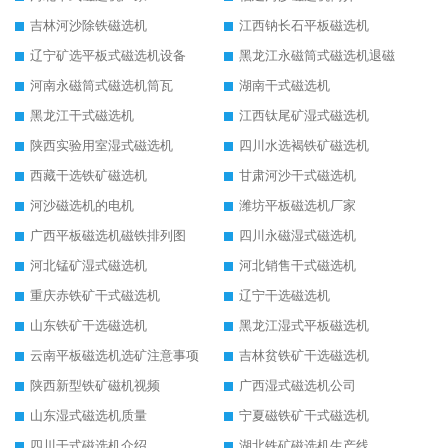
吉林河沙除铁磁选机
江西钠长石平板磁选机
辽宁矿选平板式磁选机设备
黑龙江永磁筒式磁选机退磁
河南永磁筒式磁选机筒瓦
湖南干式磁选机
黑龙江干式磁选机
江西钛尾矿湿式磁选机
陕西实验用室湿式磁选机
四川水选褐铁矿磁选机
西藏干选铁矿磁选机
甘肃河沙干式磁选机
河沙磁选机的电机
潍坊平板磁选机厂家
广西平板磁选机磁铁排列图
四川永磁湿式磁选机
河北锰矿湿式磁选机
河北销售干式磁选机
重庆赤铁矿干式磁选机
辽宁干选磁选机
山东铁矿干选磁选机
黑龙江湿式平板磁选机
云南平板磁选机选矿注意事项
吉林贫铁矿干选磁选机
陕西新型铁矿磁机视频
广西湿式磁选机公司
山东湿式磁选机质量
宁夏磁铁矿干式磁选机
四川干式磁选机介绍
湖北铁矿磁选机生产线