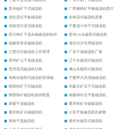
贵州锰矿干式磁选机
广西褐铁矿平板磁选机图片
湖北湿式平板磁选机
吉林湿式磁选机质量
海南湿式逆流磁选机
宁夏选大块干式磁选机
四川铁矿干选永磁磁选机制作
贵州ctb永磁筒式磁选机
福建鼓形永磁磁选机
湖北河沙专用磁选机
江西河沙磁选机工作原理
广东干选磁选机厂家
贵州矿山干选磁选机
辽宁永磁湿式磁选机
贵州湿式磁选机结构
佛山永磁筒式磁选机
海南永磁筒式磁选机有强磁的吗
宁夏带式高强磁磁选机
陕西粉矿干式磁选机
内蒙古矿石干式磁选机
陕西铁矿磁选机如何配置
福建钠长石平板磁选机
新疆干选磁选机
重庆铁矿永磁磁选机
重庆铁矿永磁磁选机
江苏平板磁选机的参数
海南干选磁选机
德州永磁筒式磁选机