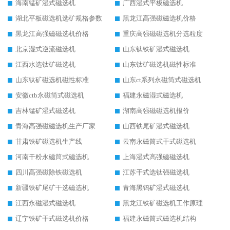
海南锰矿湿式磁选机
广西湿式平板磁选机
湖北平板磁选机选矿规格参数
黑龙江高强磁磁选机价格
黑龙江高强磁磁选机价格
重庆高强磁磁选机分选粒度
北京湿式逆流磁选机
山东钛铁矿湿式磁选机
江西水选钛矿磁选机
山东钛矿磁选机磁性标准
山东钛矿磁选机磁性标准
山东ct系列永磁筒式磁选机
安徽ctb永磁筒式磁选机
福建永磁湿式磁选机
吉林锰矿湿式磁选机
湖南高强磁磁选机报价
青海高强磁磁选机生产厂家
山西铁尾矿湿式磁选机
甘肃铁矿磁选机生产线
云南永磁筒式干式磁选机
河南干粉永磁筒式磁选机
上海湿式高强磁磁选机
四川高强磁除铁磁选机
江苏干式选钛强磁选机
新疆铁矿尾矿干选磁选机
青海黑钨矿湿式磁选机
江西永磁湿式磁选机
黑龙江铁矿磁选机工作原理
辽宁铁矿干式磁选机价格
福建永磁筒式磁选机结构