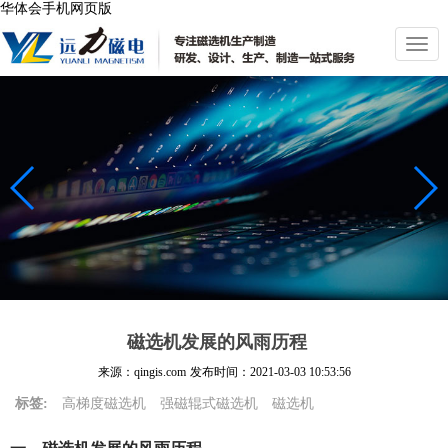
华体会手机网页版
切
换
导
航
磁选机发展的风雨历程
来源：qingis.com
发布时间：
2021-03-03 10:53:56
标签:
高梯度磁选机
强磁辊式磁选机
磁选机