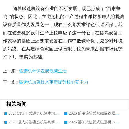
随着磁选机设备行业的不断发展，现已形成了“百家争
鸣”的状态。因此，在磁选机的生产过程中潍坊永磁人将提高
设备质量作为发展之一，现在什么都要求绿色低碳环保，我
们在磁选机的设计生产上也响应了这一号召，在提高设备工
作效率的基础上还要求设备在工作中低碳环保，减少对环境
的污染。在共建绿色家园上做贡献，也为未来占据市场优势
打下1、坚实的基础。
磁选机环保发展低碳生活
上一篇：
磁选机加强技术革新提升核心竞争力
下一篇：
相关新闻
2026CTG 干式磁选机降本增效选购指南 选矿行业口碑稳定专业生产强者盘点
2026 矿用滚筒式永磁除铁器厂家榜单 行业实力派源头厂商选购干货指南
2026 湿式分选磁选机选购解析，华体会手机网页版-华体会(中国) 设备综合实力详解
2026 锰矿永磁筒式磁选机市场主流客户推荐生产厂家口碑精选