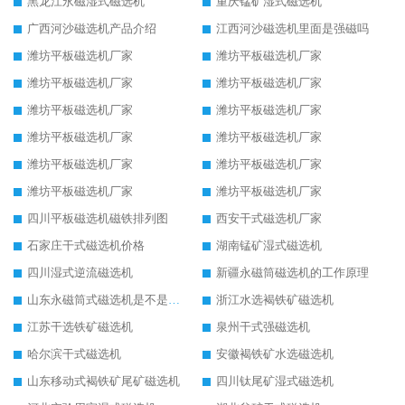
黑龙江永磁湿式磁选机
重庆锰矿湿式磁选机
广西河沙磁选机产品介绍
江西河沙磁选机里面是强磁吗
潍坊平板磁选机厂家
潍坊平板磁选机厂家
潍坊平板磁选机厂家
潍坊平板磁选机厂家
潍坊平板磁选机厂家
潍坊平板磁选机厂家
潍坊平板磁选机厂家
潍坊平板磁选机厂家
潍坊平板磁选机厂家
潍坊平板磁选机厂家
潍坊平板磁选机厂家
潍坊平板磁选机厂家
四川平板磁选机磁铁排列图
西安干式磁选机厂家
石家庄干式磁选机价格
湖南锰矿湿式磁选机
四川湿式逆流磁选机
新疆永磁筒磁选机的工作原理
山东永磁筒式磁选机是不是强磁
浙江水选褐铁矿磁选机
江苏干选铁矿磁选机
泉州干式强磁选机
哈尔滨干式磁选机
安徽褐铁矿水选磁选机
山东移动式褐铁矿尾矿磁选机
四川钛尾矿湿式磁选机