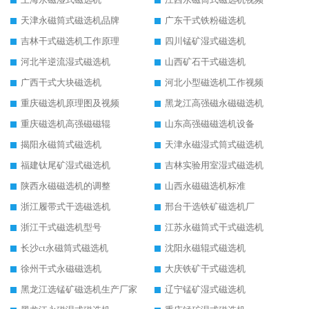
天津永磁筒式磁选机品牌
广东干式铁粉磁选机
吉林干式磁选机工作原理
四川锰矿湿式磁选机
河北半逆流湿式磁选机
山西矿石干式磁选机
广西干式大块磁选机
河北小型磁选机工作视频
重庆磁选机原理图及视频
黑龙江高强磁永磁磁选机
重庆磁选机高强磁磁辊
山东高强磁磁选机设备
揭阳永磁筒式磁选机
天津永磁湿式筒式磁选机
福建钛尾矿湿式磁选机
吉林实验用室湿式磁选机
陕西永磁磁选机的调整
山西永磁磁选机标准
浙江履带式干选磁选机
邢台干选铁矿磁选机厂
浙江干式磁选机型号
江苏永磁筒式干式磁选机
长沙ct永磁筒式磁选机
沈阳永磁辊式磁选机
徐州干式永磁磁选机
大庆铁矿干式磁选机
黑龙江选锰矿磁选机生产厂家
辽宁锰矿湿式磁选机