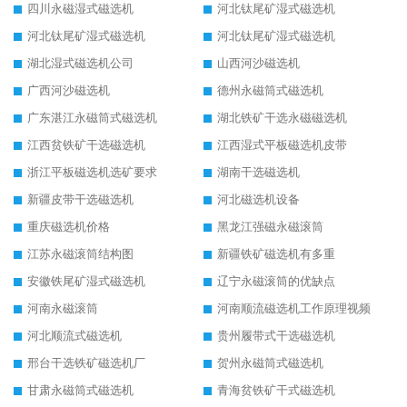
四川永磁湿式磁选机
河北钛尾矿湿式磁选机
河北钛尾矿湿式磁选机
河北钛尾矿湿式磁选机
湖北湿式磁选机公司
山西河沙磁选机
广西河沙磁选机
德州永磁筒式磁选机
广东湛江永磁筒式磁选机
湖北铁矿干选永磁磁选机
江西贫铁矿干选磁选机
江西湿式平板磁选机皮带
浙江平板磁选机选矿要求
湖南干选磁选机
新疆皮带干选磁选机
河北磁选机设备
重庆磁选机价格
黑龙江强磁永磁滚筒
江苏永磁滚筒结构图
新疆铁矿磁选机有多重
安徽铁尾矿湿式磁选机
辽宁永磁滚筒的优缺点
河南永磁滚筒
河南顺流磁选机工作原理视频
河北顺流式磁选机
贵州履带式干选磁选机
邢台干选铁矿磁选机厂
贺州永磁筒式磁选机
甘肃永磁筒式磁选机
青海贫铁矿干式磁选机