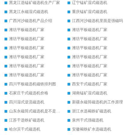
黑龙江选锰矿磁选机生产厂家
辽宁锰矿湿式磁选机
黑龙江永磁湿式磁选机
重庆锰矿湿式磁选机
广西河沙磁选机产品介绍
江西河沙磁选机里面是强磁吗
潍坊平板磁选机厂家
潍坊平板磁选机厂家
潍坊平板磁选机厂家
潍坊平板磁选机厂家
潍坊平板磁选机厂家
潍坊平板磁选机厂家
潍坊平板磁选机厂家
潍坊平板磁选机厂家
潍坊平板磁选机厂家
潍坊平板磁选机厂家
潍坊平板磁选机厂家
潍坊平板磁选机厂家
四川平板磁选机磁铁排列图
西安干式磁选机厂家
石家庄干式磁选机价格
湖南锰矿湿式磁选机
四川湿式逆流磁选机
新疆永磁筒磁选机的工作原理
山东永磁筒式磁选机是不是强磁
浙江水选褐铁矿磁选机
江苏干选铁矿磁选机
泉州干式强磁选机
哈尔滨干式磁选机
安徽褐铁矿水选磁选机