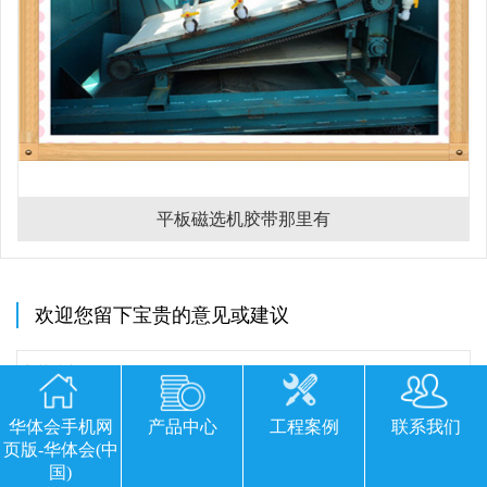
平板磁选机胶带那里有
欢迎您留下宝贵的意见或建议
华体会手机网
产品中心
工程案例
联系我们
页版-华体会(中
国)