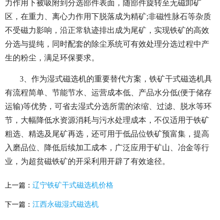
力作用下被吸附到分选部件表面，随部件旋转至无磁卸矿
区，在重力、离心力作用下脱落成为精矿;非磁性脉石等杂质
不受磁力影响，沿正常轨迹排出成为尾矿，实现铁矿的高效
分选与提纯，同时配套的除尘系统可有效处理分选过程中产
生的粉尘，满足环保要求。
3、作为湿式磁选机的重要替代方案，铁矿干式磁选机具
有流程简单、节能节水、运营成本低、产品水分低(便于储存
运输)等优势，可省去湿式分选所需的浓缩、过滤、脱水等环
节，大幅降低水资源消耗与污水处理成本，不仅适用于铁矿
粗选、精选及尾矿再选，还可用于低品位铁矿预富集，提高
入磨品位、降低后续加工成本，广泛应用于矿山、冶金等行
业，为超贫磁铁矿的开采利用开辟了有效途径。
辽宁铁矿干式磁选机价格
上一篇：
江西永磁湿式磁选机
下一篇：