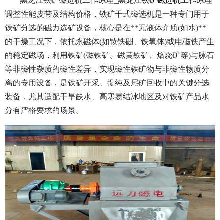
黑龙江铁矿磁选机工作原理_黑龙江
铁矿磁选机
工作原理
调整性能皮带及结构价格，铁矿干式磁选机是一种专门用于
铁矿分选的磁力选矿设备，核心是在**无液体介质(如水)**
的干燥工况下，依托永磁体(如钕铁硼、铁氧体)或电磁铁产生
的稳定磁场，利用铁矿(磁铁矿、磁黄铁矿、焙烧矿等)与脉石
等非磁性杂质的磁性差异，实现磁性铁矿物与非磁性物质分
离的专用设备，是铁矿开采、提纯及尾矿回收中的关键分选
装备，尤其适配干旱缺水、高寒易结冰地区及对铁矿产品水
分有严格要求的场景。