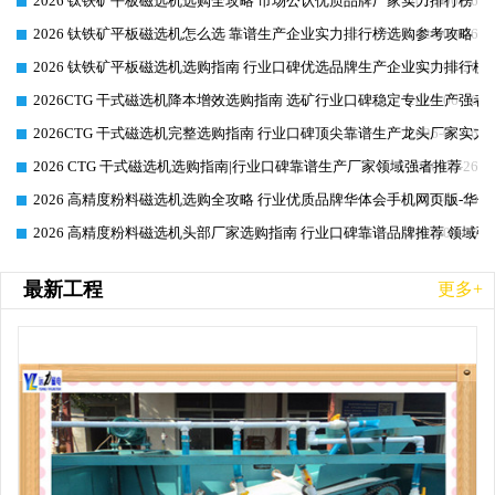
2026 钛铁矿平板磁选机选购全攻略 市场公认优质品牌厂家实力排行榜
2026-06-26
2026 钛铁矿平板磁选机怎么选 靠谱生产企业实力排行榜选购参考攻略
2026-06-26
2026 钛铁矿平板磁选机选购指南 行业口碑优选品牌生产企业实力排行榜
2026-06-26
2026CTG 干式磁选机降本增效选购指南 选矿行业口碑稳定专业生产强者
2026-06-26
2026CTG 干式磁选机完整选购指南 行业口碑顶尖靠谱生产龙头厂家实力
2026-06-26
2026 CTG 干式磁选机选购指南|行业口碑靠谱生产厂家领域强者推荐
2026-06-26
2026 高精度粉料磁选机选购全攻略 行业优质品牌华体会手机网页版-华体
2026-06-26
2026 高精度粉料磁选机头部厂家选购指南 行业口碑靠谱品牌推荐 领域强
2026-06-26
最新工程
更多+