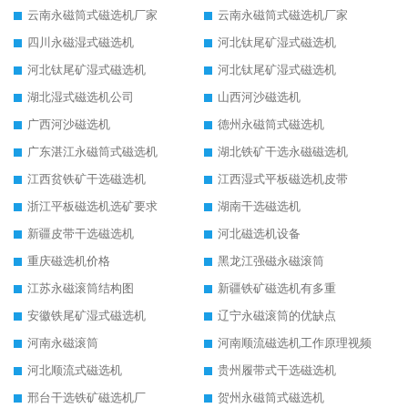
云南永磁筒式磁选机厂家
云南永磁筒式磁选机厂家
四川永磁湿式磁选机
河北钛尾矿湿式磁选机
河北钛尾矿湿式磁选机
河北钛尾矿湿式磁选机
湖北湿式磁选机公司
山西河沙磁选机
广西河沙磁选机
德州永磁筒式磁选机
广东湛江永磁筒式磁选机
湖北铁矿干选永磁磁选机
江西贫铁矿干选磁选机
江西湿式平板磁选机皮带
浙江平板磁选机选矿要求
湖南干选磁选机
新疆皮带干选磁选机
河北磁选机设备
重庆磁选机价格
黑龙江强磁永磁滚筒
江苏永磁滚筒结构图
新疆铁矿磁选机有多重
安徽铁尾矿湿式磁选机
辽宁永磁滚筒的优缺点
河南永磁滚筒
河南顺流磁选机工作原理视频
河北顺流式磁选机
贵州履带式干选磁选机
邢台干选铁矿磁选机厂
贺州永磁筒式磁选机