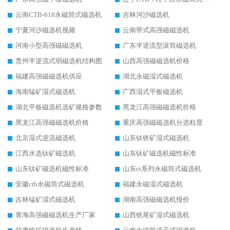
云南CTB-618永磁筒式磁选机
吉林河沙磁选机
宁夏河沙磁选机视频
云南带式高强磁磁选机
河南小型高强磁磁选机
广东半逆流型滚筒磁选机
贵州半逆流式弱磁选机结构图
山西高强磁磁选机价格
福建高强磁磁选机供应
湖北永磁湿式磁选机
海南锰矿湿式磁选机
广西湿式平板磁选机
湖北平板磁选机选矿规格参数
黑龙江高强磁磁选机价格
黑龙江高强磁磁选机价格
重庆高强磁磁选机分选粒度
北京湿式逆流磁选机
山东钛铁矿湿式磁选机
江西水选钛矿磁选机
山东钛矿磁选机磁性标准
山东钛矿磁选机磁性标准
山东ct系列永磁筒式磁选机
安徽ctb永磁筒式磁选机
福建永磁湿式磁选机
吉林锰矿湿式磁选机
湖南高强磁磁选机报价
青海高强磁磁选机生产厂家
山西铁尾矿湿式磁选机