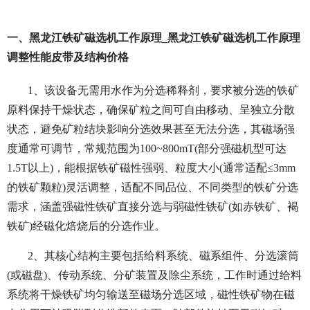
一、黑龙江铁矿磁选机工作原理_黑龙江铁矿磁选机工作原理
调整性能皮带及结构价格
1、该设备无需用水作为分选稀释剂，要求被分选的铁矿
原料保持干燥状态，确保矿粒之间可自由移动、呈独立分散
状态，避免矿粒结块影响分选效果甚至无法分选，其磁场强
度通常可调节，常规范围为100~800mT(部分强磁机型可达
1.5T以上)，能根据铁矿磁性强弱、粒度大小(通常适配≤3mm
的铁矿颗粒)灵活调整，适配不同品位、不同类型的铁矿分选
需求，涵盖强磁性铁矿直接分选与弱磁性铁矿(如赤铁矿、褐
铁矿)经磁化焙烧后的分选作业。
2、其核心结构主要包括给料系统、磁系组件、分选滚筒
(或磁盘)、传动系统、分矿装置及除尘系统，工作时通过给料
系统将干燥铁矿均匀输送至磁场分选区域，磁性铁矿物在磁