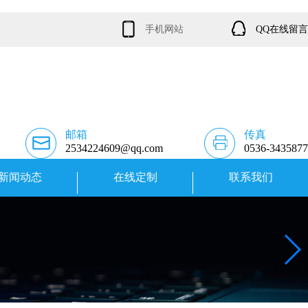
手机网站
QQ在线留言
邮箱
传真
2534224609@qq.com
0536-3435877
新闻动态
在线定制
联系我们