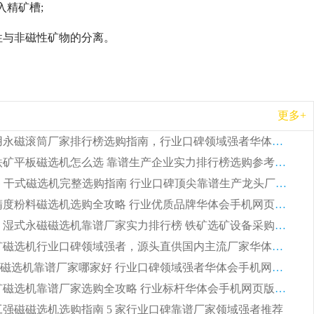
精矿槽;
性与非磁性矿物的分离。
更多+
2026 矿用永磁滚筒厂家排行榜选购指南，行业口碑领域强者华体会手机网页版-华体会(中国)
2026 钛铁矿平板磁选机怎么选 靠谱生产企业实力排行榜选购参考攻略
2026CTG 干式磁选机完整选购指南 行业口碑顶尖靠谱生产龙头厂家实力推荐
2026 高精度粉料磁选机选购全攻略 行业优质品牌华体会手机网页版-华体会(中国) 实力深度解析
2026CTB 湿式永磁磁选机靠谱厂家实力排行榜 铁矿选矿设备采购全流程选购指南
2026 尾矿磁选机行业口碑领域强者，源头直供国内主流厂家华体会手机网页版-华体会(中国) 一站式服务
2026尾矿磁选机靠谱厂家哪家好 行业口碑领域强者华体会手机网页版-华体会(中国) 推荐
2026 铁矿磁选机靠谱厂家选购全攻略 行业标杆华体会手机网页版-华体会(中国) 设备性价比出众
 化工强磁磁选机选购指南 5 家行业口碑靠谱厂家领域强者推荐