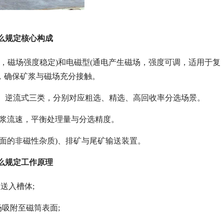
么规定核心构成
，磁场强度稳定)和电磁型(通电产生磁场，强度可调，适用于复
°)，确保矿浆与磁场充分接触。
、逆流式三类，分别对应粗选、精选、高回收率分选场景。
匹配矿浆流速，平衡处理量与分选精度。
筒表面的非磁性杂质)、排矿与尾矿输送装置。
么规定工作原理
送入槽体;
吸附至磁筒表面;