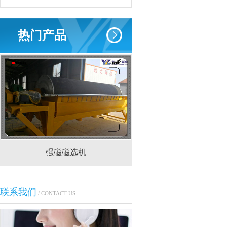
热门产品
强磁磁选机
CTS(N.B)永磁筒式
联系我们
/ CONTACT US