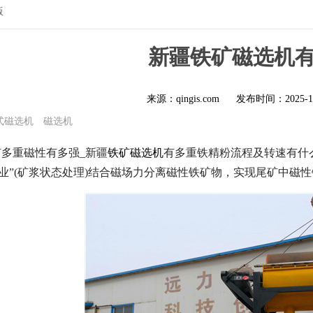
版
新疆铁矿磁选机
来源：qingis.com
发布时间：
2025-1
式磁选机
磁选机
多重磁性有多强_新疆
铁矿磁选机
有多重铁精粉流程及转速有什
作业”(矿浆状态处理)结合磁场力分离磁性铁矿物，实现尾矿中