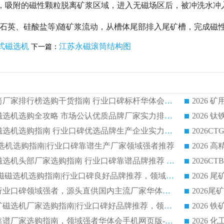
，吸附的磁性颗粒脱离矿浆区域，进入无磁场区后，被冲洗水冲入
如石英、硅酸盐等)随矿浆流动，从槽体尾部排入尾矿槽，完成磁
式磁选机
江苏永磁滚筒结构图
下一篇：
2026 矿用永磁滚筒厂家排行榜选购干货指南 行业口碑标杆华体会手机网页版-华体会(中国) 实力出众
2026 钛铁矿平板磁选机选购全攻略 市场公认优质品牌厂家实力排行榜
2026 钛铁矿平板磁选机选购指南 行业口碑优选品牌生产企业实力排行榜
干式磁选机选购指南|行业口碑靠谱生产厂家领域强者推荐
2026 高精度粉料磁选机头部厂家选购指南 行业口碑靠谱品牌推荐 领域强者华体会手机网页版-华体会(中国) 解析
2026 CTB 湿式永磁磁选机选购指南|行业口碑良好品牌推荐，领域强者华体会手机网页版-华体会(中国)
2026 尾矿磁选机行业口碑领域强者，源头直供国内主流厂家华体会手机网页版-华体会(中国) 一站式服务
2026 国内主流铁矿磁选机厂家选购指南|行业口碑好品牌推荐，领域强者华体会手机网页版-华体会(中国)
2026 铁矿磁选机靠谱厂家选购指南，领域强者华体会手机网页版-华体会(中国) 铁矿磁选机性价比高
2026