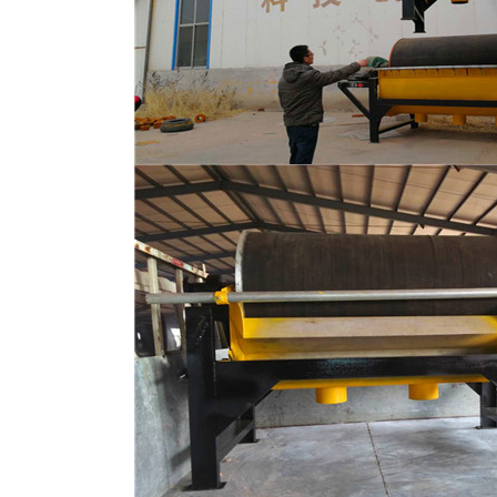
磁选机
稀土永磁辊式强磁选机
RCT系