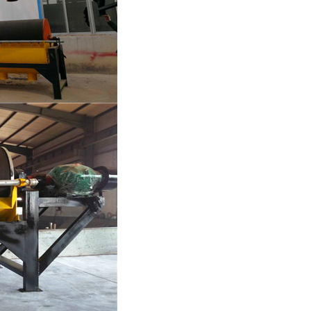
列全磁永磁滚筒
河沙磁选机工作原理