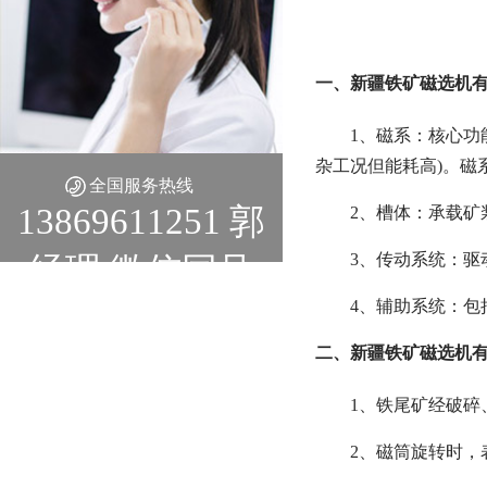
一、新疆铁矿磁选机
1、磁系：核心功
杂工况但能耗高)。磁系
全国服务热线
13869611251 郭
2、槽体：承载
3、传动系统：驱动
经理 微信同号
4、辅助系统：包括
二、新疆铁矿磁选机
1、铁尾矿经破碎、
2、磁筒旋转时，