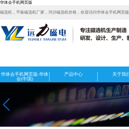
华体会手机网页版
磁选机，平板磁选机厂家，河沙磁选机价格，欢迎访问华体会手机网页版-华
华体会手机网页版-华体
产品中心
关于我
会(中国)