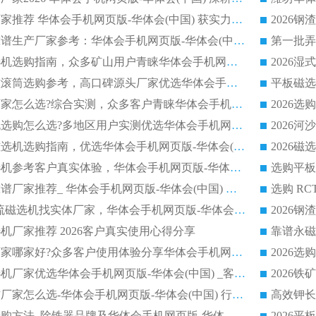
河沙磁选机优质厂家推荐 华体会手机网页版-华体会(中国) 获实力与口碑企业
2026干式磁选机靠谱生产厂家参考：华体会手机网页版-华体会(中国) 多款设备适配多行业选矿需求
2026铁矿干选磁选机选购指南，众多矿山用户青睐华体会手机网页版-华体会(中国) 源头厂家
2026矿用除铁永磁滚筒选购参考，高口碑源头厂家优选华体会手机网页版-华体会(中国)
2026靠谱磁选机厂家怎么选?综合实测，众多客户青睐华体会手机网页版-华体会(中国) 设备
2026干湿式磁选机选购怎么选?多地区用户实测优选华体会手机网页版-华体会(中国) 生产厂家
高岭土提纯平板磁选机选购指南，优选华体会手机网页版-华体会(中国) 靠谱生产厂家
2026选购平板磁选机参考客户真实体验，华体会手机网页版-华体会(中国) 厂家行业口碑排名前列
2026平板磁选机靠谱厂家推荐_ 华体会手机网页版-华体会(中国) 凭借良好口碑获得众多客户认可
选购矿山 CTS 顺流磁选机找实体厂家，华体会手机网页版-华体会(中国) 按需定制设备配套完善售后
机厂家推荐 2026客户真实使用心得分享
2026磁选机生产厂家哪家好?众多客户使用体验分享华体会手机网页版-华体会(中国)
2026湿式永磁磁选机厂家优选华体会手机网页版-华体会(中国) _客户真实使用心得分享
2026强磁滚筒合作厂家怎么选-华体会手机网页版-华体会(中国) 行业优质供应商参考指南
详解河沙磁选机选购方法_除铁器品牌及华体会手机网页版-华体会(中国) 企业解析