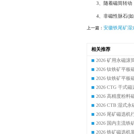
3、随着磁筒转动
4、非磁性脉石(
安徽铁尾矿湿
上一篇：
相关推荐
2026 CTG 