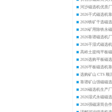
靠谱矿山强磁磁选