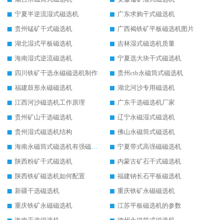
宁夏半逆流湿式磁选机
广东求购干式磁选机
贵州锰矿干式磁选机
广西褐铁矿平板磁选机图片
湖北湿式平板磁选机
吉林湿式磁选机质量
海南湿式逆流磁选机
宁夏选大块干式磁选机
四川铁矿干选永磁磁选机制作
贵州ctb永磁筒式磁选机
福建鼓形永磁磁选机
湖北河沙专用磁选机
江西河沙磁选机工作原理
广东干选磁选机厂家
贵州矿山干选磁选机
辽宁永磁湿式磁选机
贵州湿式磁选机结构
佛山永磁筒式磁选机
海南永磁筒式磁选机有强磁的吗
宁夏带式高强磁磁选机
陕西粉矿干式磁选机
内蒙古矿石干式磁选机
陕西铁矿磁选机如何配置
福建钠长石平板磁选机
新疆干选磁选机
重庆铁矿永磁磁选机
重庆铁矿永磁磁选机
江苏平板磁选机的参数