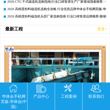
2026 CTG 干式磁选机选购指南|行业口碑靠谱生产厂家领域强者推荐
2026-06-26
2026 高精度粉料磁选机选购全攻略 行业优质品牌华体会手机网页版-华体
2026-06-26
2026 高精度粉料磁选机头部厂家选购指南 行业口碑靠谱品牌推荐 领域强
2026-06-26
最新工程
更多+
华体会手机网
产品中心
工程案例
联系我们
页版-华体会(中
国)