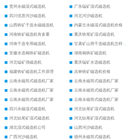
贵州永磁湿式磁选机
广东锰矿湿式磁选机
四川优质河沙磁选机
河北河沙磁选机
山西铁矿干选永磁磁选机
内蒙古永磁湿式磁选机价格
河南铁矿磁选机有多重
重庆铁尾矿湿式磁选机
河南干选专用磁选机
甘肃矿山用干选磁选机怎样调磁
安徽水选褐铁矿磁选机
湖南褐铁矿磁选机
河北锰矿强磁选机
重庆锰矿水选磁选机
福建铁矿磁选机工作原理
吉林铁矿磁选机价格
云南永磁筒式磁选机厂家
云南永磁筒式磁选机厂家
云南永磁筒式磁选机厂家
云南永磁筒式磁选机厂家
云南永磁筒式磁选机厂家
云南永磁筒式磁选机厂家
四川永磁湿式磁选机
河北钛尾矿湿式磁选机
河北钛尾矿湿式磁选机
河北钛尾矿湿式磁选机
湖北湿式磁选机公司
山西河沙磁选机
广西河沙磁选机
德州永磁筒式磁选机