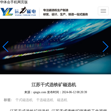
华体会手机网页版
切
换
导
航
江苏干式选铁矿磁选机
来源：qingis.com
发布时间：
2024-06-12 08:20:39
标签:
干式磁选机
干选磁选机
磁选机