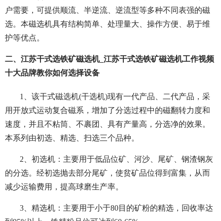
户需要，可提供顺流、半逆流、逆流型等多种不同表强的磁
选。本磁选机具有结构简单、处理量大、操作方便、易于维
护等优点。
二、江苏干式选铁矿磁选机_江苏干式选铁矿磁选机工作视频
十大品牌教你如何选择设备
1、该干式磁选机(干选机)现有一代产品、二代产品，采
用开放式运动复合磁系，增加了分选过程中的磁翻转力度和
速度，并且不粘筒、不裹团、具有产量高，分选净的效果。
本系列由初选、精选、扫选三个品种。
2、初选机：主要用于低品位矿、河沙、尾矿、钢渣钢灰
的分选。经初选抛去部分尾矿，使贫矿品位得到富集，从而
减少运输费用，提高球磨生产率。
3、精选机：主要用于小于80目的矿粉的精选，回收率达