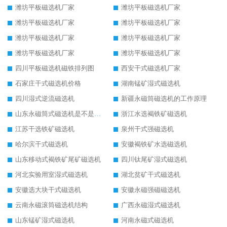
潍坊平板磁选机厂家
潍坊平板磁选机厂家
潍坊平板磁选机厂家
潍坊平板磁选机厂家
潍坊平板磁选机厂家
潍坊平板磁选机厂家
潍坊平板磁选机厂家
潍坊平板磁选机厂家
四川平板磁选机磁铁排列图
西安干式磁选机厂家
石家庄干式磁选机价格
湖南锰矿湿式磁选机
四川湿式逆流磁选机
新疆永磁筒磁选机的工作原理
山东永磁筒式磁选机是不是强磁
浙江水选褐铁矿磁选机
江苏干选铁矿磁选机
泉州干式强磁选机
哈尔滨干式磁选机
安徽褐铁矿水选磁选机
山东移动式褐铁矿尾矿磁选机
四川钛尾矿湿式磁选机
河北实验用室湿式磁选机
湖北贫矿干式磁选机
安徽选大块干式磁选机
安徽永磁强磁磁选机
云南永磁滚筒磁选机结构
广西永磁湿式磁选机
山东锰矿湿式磁选机
河南永磁式磁选机