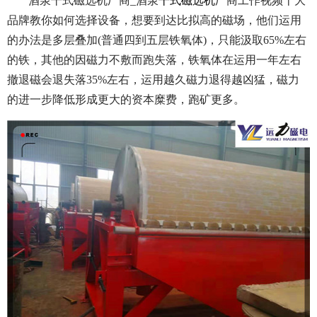
酒泉干式磁选机厂商_酒泉
干式磁选机
厂商工作视频十大
品牌教你如何选择设备，想要到达比拟高的磁场，他们运用
的办法是多层叠加(普通四到五层铁氧体)，只能汲取65%左右
的铁，其他的因磁力不敷而跑失落，铁氧体在运用一年左右
撤退磁会退失落35%左右，运用越久磁力退得越凶猛，磁力
的进一步降低形成更大的资本糜费，跑矿更多。