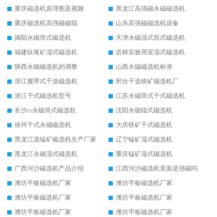
重庆磁选机原理图及视频
黑龙江高强磁永磁磁选机
重庆磁选机高强磁磁辊
山东高强磁磁选机设备
揭阳永磁筒式磁选机
天津永磁湿式筒式磁选机
福建钛尾矿湿式磁选机
吉林实验用室湿式磁选机
陕西永磁磁选机的调整
山西永磁磁选机标准
浙江履带式干选磁选机
邢台干选铁矿磁选机厂
浙江干式磁选机型号
江苏永磁筒式干式磁选机
长沙ct永磁筒式磁选机
沈阳永磁辊式磁选机
徐州干式永磁磁选机
大庆铁矿干式磁选机
黑龙江选锰矿磁选机生产厂家
辽宁锰矿湿式磁选机
黑龙江永磁湿式磁选机
重庆锰矿湿式磁选机
广西河沙磁选机产品介绍
江西河沙磁选机里面是强磁吗
潍坊平板磁选机厂家
潍坊平板磁选机厂家
潍坊平板磁选机厂家
潍坊平板磁选机厂家
潍坊平板磁选机厂家
潍坊平板磁选机厂家