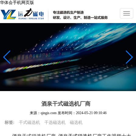
华体会手机网页版
切
换
导
航
酒泉干式磁选机厂商
来源：qingis.com
发布时间：
2024-05-21 09:10:46
标签:
干式磁选机
干选磁选机
磁选机