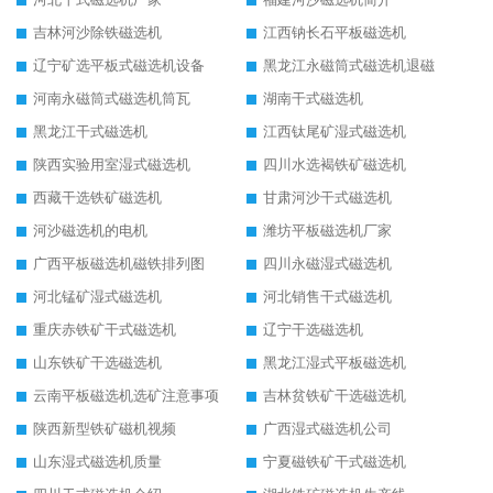
吉林河沙除铁磁选机
江西钠长石平板磁选机
辽宁矿选平板式磁选机设备
黑龙江永磁筒式磁选机退磁
河南永磁筒式磁选机筒瓦
湖南干式磁选机
黑龙江干式磁选机
江西钛尾矿湿式磁选机
陕西实验用室湿式磁选机
四川水选褐铁矿磁选机
西藏干选铁矿磁选机
甘肃河沙干式磁选机
河沙磁选机的电机
潍坊平板磁选机厂家
广西平板磁选机磁铁排列图
四川永磁湿式磁选机
河北锰矿湿式磁选机
河北销售干式磁选机
重庆赤铁矿干式磁选机
辽宁干选磁选机
山东铁矿干选磁选机
黑龙江湿式平板磁选机
云南平板磁选机选矿注意事项
吉林贫铁矿干选磁选机
陕西新型铁矿磁机视频
广西湿式磁选机公司
山东湿式磁选机质量
宁夏磁铁矿干式磁选机