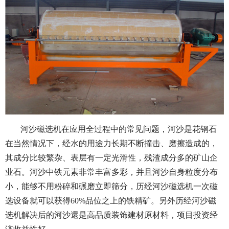
河沙磁选机在应用全过程中的常见问题，河沙是花钢石
在当然情况下，经水的用途力长期不断撞击、磨擦造成的，
其成分比较繁杂、表层有一定光滑性，残渣成分多的矿山企
业石。河沙中铁元素非常丰富多彩，并且河沙自身粒度分布
小，能够不用粉碎和碾磨立即筛分，历经河沙磁选机一次磁
选设备就可以获得60%品位之上的铁精矿。另外历经河沙磁
选机解决后的河沙還是高品质装饰建材原材料，项目投资经