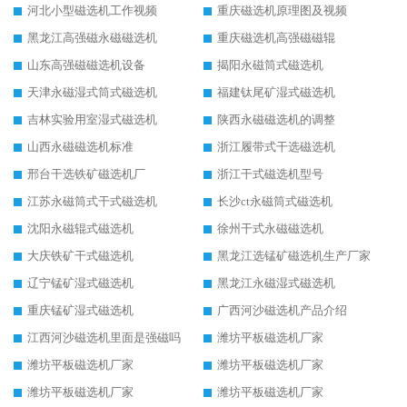
河北小型磁选机工作视频
重庆磁选机原理图及视频
黑龙江高强磁永磁磁选机
重庆磁选机高强磁磁辊
山东高强磁磁选机设备
揭阳永磁筒式磁选机
天津永磁湿式筒式磁选机
福建钛尾矿湿式磁选机
吉林实验用室湿式磁选机
陕西永磁磁选机的调整
山西永磁磁选机标准
浙江履带式干选磁选机
邢台干选铁矿磁选机厂
浙江干式磁选机型号
江苏永磁筒式干式磁选机
长沙ct永磁筒式磁选机
沈阳永磁辊式磁选机
徐州干式永磁磁选机
大庆铁矿干式磁选机
黑龙江选锰矿磁选机生产厂家
辽宁锰矿湿式磁选机
黑龙江永磁湿式磁选机
重庆锰矿湿式磁选机
广西河沙磁选机产品介绍
江西河沙磁选机里面是强磁吗
潍坊平板磁选机厂家
潍坊平板磁选机厂家
潍坊平板磁选机厂家
潍坊平板磁选机厂家
潍坊平板磁选机厂家