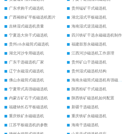
广东求购干式磁选机
贵州锰矿干式磁选机
广西褐铁矿平板磁选机图片
湖北湿式平板磁选机
吉林湿式磁选机质量
海南湿式逆流磁选机
宁夏选大块干式磁选机
四川铁矿干选永磁磁选机制作
贵州ctb永磁筒式磁选机
福建鼓形永磁磁选机
湖北河沙专用磁选机
江西河沙磁选机工作原理
广东干选磁选机厂家
贵州矿山干选磁选机
辽宁永磁湿式磁选机
贵州湿式磁选机结构
佛山永磁筒式磁选机
海南永磁筒式磁选机有强磁的吗
宁夏带式高强磁磁选机
陕西粉矿干式磁选机
内蒙古矿石干式磁选机
陕西铁矿磁选机如何配置
福建钠长石平板磁选机
新疆干选磁选机
重庆铁矿永磁磁选机
重庆铁矿永磁磁选机
江苏平板磁选机的参数
海南干选磁选机
德州永磁筒式磁选机
山东干式磁选机供应