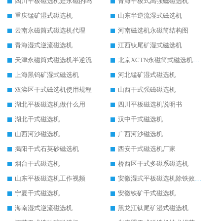
四川平板磁选机是永磁的吗
青海平板式高强磁磁选机
重庆锰矿湿式磁选机
山东半逆流湿式磁选机
云南永磁筒式磁选机代理
河南磁选机永磁筒结构图
青海湿式逆流磁选机
江西钛尾矿湿式磁选机
天津永磁筒式磁选机半逆流
北京XCTN永磁筒式磁选机磁块位置
上海黑钨矿湿式磁选机
河北锰矿湿式磁选机
双滦区干式磁选机使用规程
山西干式强磁磁选机
湖北平板磁选机做什么用
四川平板磁选机说明书
湖北干式磁选机
汉中干式磁选机
山西河沙磁选机
广西河沙磁选机
揭阳干式石英砂磁选机
西安干式磁选机厂家
烟台干式磁选机
桥西区干式多磁系磁选机
山东平板磁选机工作视频
安徽湿式平板磁选机除铁效果怎么样
宁夏干式磁选机
安徽铁矿干式磁选机
海南湿式逆流磁选机
黑龙江钛尾矿湿式磁选机