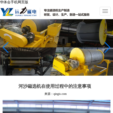
华体会手机网页版
切
换
导
航
河沙磁选机在使用过程中的注意事项
来源：qingis.com