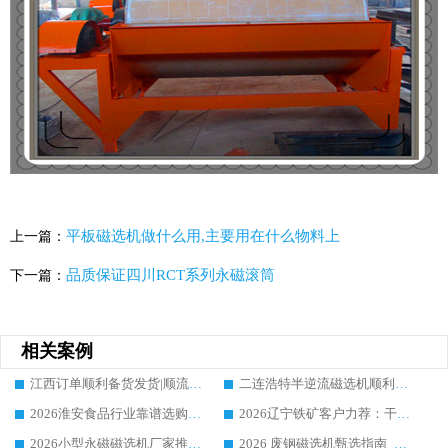
平板磁选机做什么用,主要用在什么物料上
上一篇：
品质保证四川RCT系列永磁滚筒
下一篇：
相关案例
江西订单顺利备货发货|顺流 1030 磁选机优选源头厂家华体会手机网页版-华体会(中国)
二连浩特半逆流磁选机顺利发货，老客户分享华体会手机网页版-华体会(中国) 设备使用真实心得，老客户回购信任购
2026淮安食品行业靠谱选购永磁滚筒怎么选?华体会手机网页版-华体会(中国) 实体生产厂家选购参考
2026辽宁铁矿客户力荐：干选磁选机厂家，我只推荐华体会手机网页版-华体会(中国)
2026小型永磁磁选机厂家推荐：华体会手机网页版-华体会(中国) 凭实力位居行业前列
2026 废钢磁选机甄选指南_实力厂家华体会手机网页版-华体会(中国) _值得合作信赖