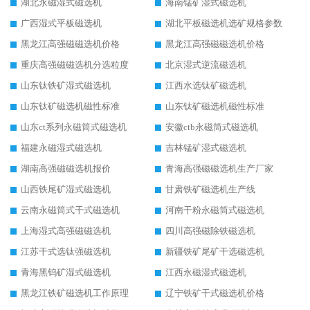
湖北永磁湿式磁选机
海南锰矿湿式磁选机
广西湿式平板磁选机
湖北平板磁选机选矿规格参数
黑龙江高强磁磁选机价格
黑龙江高强磁磁选机价格
重庆高强磁磁选机分选粒度
北京湿式逆流磁选机
山东钛铁矿湿式磁选机
江西水选钛矿磁选机
山东钛矿磁选机磁性标准
山东钛矿磁选机磁性标准
山东ct系列永磁筒式磁选机
安徽ctb永磁筒式磁选机
福建永磁湿式磁选机
吉林锰矿湿式磁选机
湖南高强磁磁选机报价
青海高强磁磁选机生产厂家
山西铁尾矿湿式磁选机
甘肃铁矿磁选机生产线
云南永磁筒式干式磁选机
河南干粉永磁筒式磁选机
上海湿式高强磁磁选机
四川高强磁除铁磁选机
江苏干式选钛强磁选机
新疆铁矿尾矿干选磁选机
青海黑钨矿湿式磁选机
江西永磁湿式磁选机
黑龙江铁矿磁选机工作原理
辽宁铁矿干式磁选机价格