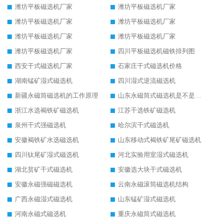
潍坊平板磁选机厂家
潍坊平板磁选机厂家
潍坊平板磁选机厂家
潍坊平板磁选机厂家
潍坊平板磁选机厂家
潍坊平板磁选机厂家
潍坊平板磁选机厂家
四川平板磁选机磁铁排列图
西安干式磁选机厂家
石家庄干式磁选机价格
湖南锰矿湿式磁选机
四川湿式逆流磁选机
新疆永磁筒磁选机的工作原理
山东永磁筒式磁选机是不是强磁
浙江水选褐铁矿磁选机
江苏干选铁矿磁选机
泉州干式强磁选机
哈尔滨干式磁选机
安徽褐铁矿水选磁选机
山东移动式褐铁矿尾矿磁选机
四川钛尾矿湿式磁选机
河北实验用室湿式磁选机
湖北贫矿干式磁选机
安徽选大块干式磁选机
安徽永磁强磁磁选机
云南永磁滚筒磁选机结构
广西永磁湿式磁选机
山东锰矿湿式磁选机
河南永磁式磁选机
重庆永磁筒式磁选机