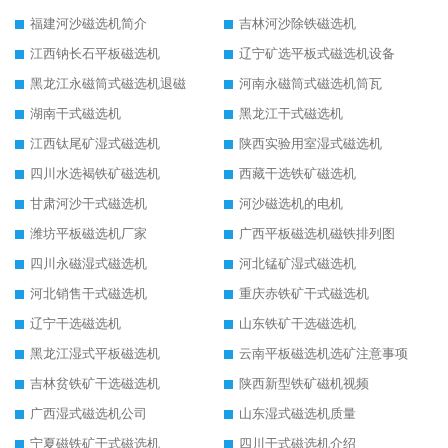
福建河沙磁选机简介
吉林河沙除铁磁选机
江西钠长石平板磁选机
辽宁矿选平板式磁选机设备
黑龙江永磁筒式磁选机退磁
河南永磁筒式磁选机筒瓦
湖南干式磁选机
黑龙江干式磁选机
江西钛尾矿湿式磁选机
陕西实验用室湿式磁选机
四川水选褐铁矿磁选机
西藏干选铁矿磁选机
甘肃河沙干式磁选机
河沙磁选机的电机
潍坊平板磁选机厂家
广西平板磁选机磁铁排列图
四川永磁湿式磁选机
河北锰矿湿式磁选机
河北销售干式磁选机
重庆赤铁矿干式磁选机
辽宁干选磁选机
山东铁矿干选磁选机
黑龙江湿式平板磁选机
云南平板磁选机选矿注意事项
吉林贫铁矿干选磁选机
陕西新型铁矿磁机视频
广西湿式磁选机公司
山东湿式磁选机质量
宁夏磁铁矿干式磁选机
四川干式磁选机介绍