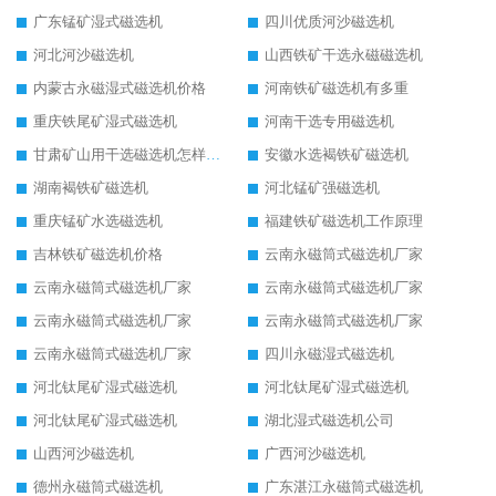
广东锰矿湿式磁选机
四川优质河沙磁选机
河北河沙磁选机
山西铁矿干选永磁磁选机
内蒙古永磁湿式磁选机价格
河南铁矿磁选机有多重
重庆铁尾矿湿式磁选机
河南干选专用磁选机
甘肃矿山用干选磁选机怎样调磁
安徽水选褐铁矿磁选机
湖南褐铁矿磁选机
河北锰矿强磁选机
重庆锰矿水选磁选机
福建铁矿磁选机工作原理
吉林铁矿磁选机价格
云南永磁筒式磁选机厂家
云南永磁筒式磁选机厂家
云南永磁筒式磁选机厂家
云南永磁筒式磁选机厂家
云南永磁筒式磁选机厂家
云南永磁筒式磁选机厂家
四川永磁湿式磁选机
河北钛尾矿湿式磁选机
河北钛尾矿湿式磁选机
河北钛尾矿湿式磁选机
湖北湿式磁选机公司
山西河沙磁选机
广西河沙磁选机
德州永磁筒式磁选机
广东湛江永磁筒式磁选机