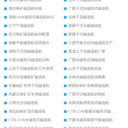
潍坊铁矿磁选机价格
广西干式永磁筒式磁选机
湖南ctb永磁筒式磁选机特点
吉林干选磁选机
辽宁干选磁选机
新疆干式永磁磁选机
四川铁矿磁选机如何配置
新疆干式磁选机
福建平板磁选机适用场合
江西平板全自动磁选机生产厂家
湖南干式强磁磁选机
黑龙江干式磁选机厂家
甘肃永磁筒式磁选机结构
广西永磁筒式强磁选机
山东干式磁选机的工作原理
山东干式磁选机批发
四川水选褐铁矿磁选机
吉林永磁磁选机结构图
安徽锰矿专用干式磁选机
陕西钛铁矿高梯度磁选机
内蒙古铁矿石专用磁选机
广西河沙磁选机的电机
江西河沙湿磁选机
吉林实验用室湿式磁选机
湖北钛铁矿湿式磁选机
CTB-1540新疆永磁筒式磁选机
CTB-1530永磁筒式磁选机代理商
宁夏永磁高梯度平板磁选机