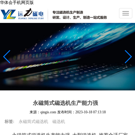
华体会手机网页版
切
换
导
航
永磁筒式磁选机生产能力强
来源：qingis.com
发布时间：
2023-10-18 07:13:18
标签:
永磁筒式磁选机
磁选机