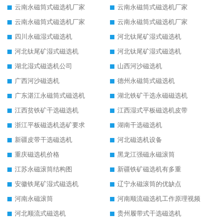
云南永磁筒式磁选机厂家
云南永磁筒式磁选机厂家
云南永磁筒式磁选机厂家
云南永磁筒式磁选机厂家
四川永磁湿式磁选机
河北钛尾矿湿式磁选机
河北钛尾矿湿式磁选机
河北钛尾矿湿式磁选机
湖北湿式磁选机公司
山西河沙磁选机
广西河沙磁选机
德州永磁筒式磁选机
广东湛江永磁筒式磁选机
湖北铁矿干选永磁磁选机
江西贫铁矿干选磁选机
江西湿式平板磁选机皮带
浙江平板磁选机选矿要求
湖南干选磁选机
新疆皮带干选磁选机
河北磁选机设备
重庆磁选机价格
黑龙江强磁永磁滚筒
江苏永磁滚筒结构图
新疆铁矿磁选机有多重
安徽铁尾矿湿式磁选机
辽宁永磁滚筒的优缺点
河南永磁滚筒
河南顺流磁选机工作原理视频
河北顺流式磁选机
贵州履带式干选磁选机