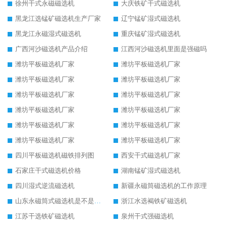
徐州干式永磁磁选机
大庆铁矿干式磁选机
黑龙江选锰矿磁选机生产厂家
辽宁锰矿湿式磁选机
黑龙江永磁湿式磁选机
重庆锰矿湿式磁选机
广西河沙磁选机产品介绍
江西河沙磁选机里面是强磁吗
潍坊平板磁选机厂家
潍坊平板磁选机厂家
潍坊平板磁选机厂家
潍坊平板磁选机厂家
潍坊平板磁选机厂家
潍坊平板磁选机厂家
潍坊平板磁选机厂家
潍坊平板磁选机厂家
潍坊平板磁选机厂家
潍坊平板磁选机厂家
潍坊平板磁选机厂家
潍坊平板磁选机厂家
四川平板磁选机磁铁排列图
西安干式磁选机厂家
石家庄干式磁选机价格
湖南锰矿湿式磁选机
四川湿式逆流磁选机
新疆永磁筒磁选机的工作原理
山东永磁筒式磁选机是不是强磁
浙江水选褐铁矿磁选机
江苏干选铁矿磁选机
泉州干式强磁选机