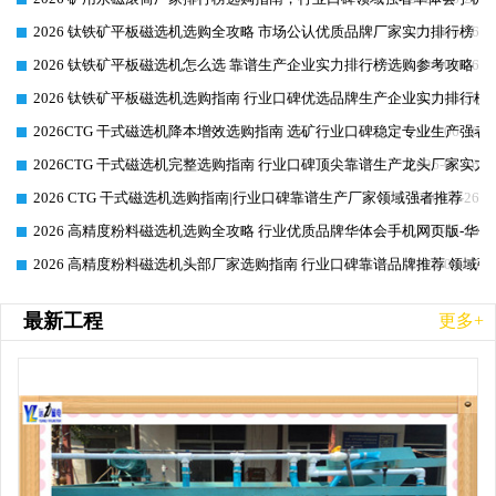
2026 钛铁矿平板磁选机选购全攻略 市场公认优质品牌厂家实力排行榜
2026-06-26
2026 钛铁矿平板磁选机怎么选 靠谱生产企业实力排行榜选购参考攻略
2026-06-26
2026 钛铁矿平板磁选机选购指南 行业口碑优选品牌生产企业实力排行榜
2026-06-26
2026CTG 干式磁选机降本增效选购指南 选矿行业口碑稳定专业生产强者
2026-06-26
2026CTG 干式磁选机完整选购指南 行业口碑顶尖靠谱生产龙头厂家实力
2026-06-26
2026 CTG 干式磁选机选购指南|行业口碑靠谱生产厂家领域强者推荐
2026-06-26
2026 高精度粉料磁选机选购全攻略 行业优质品牌华体会手机网页版-华体
2026-06-26
2026 高精度粉料磁选机头部厂家选购指南 行业口碑靠谱品牌推荐 领域强
2026-06-26
最新工程
更多+