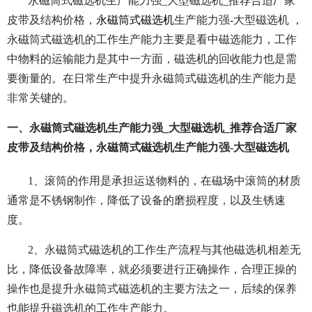
永磁筒式磁选机生产能力强_大型磁选机_推荐合适厂家
皮带及结构价格，
永磁筒式磁选机
生产能力强-大型磁选机 ，
永磁筒式磁选机的工作生产能力主要是看中磁选能力，工作
中物料的运输能力是其中一方面，磁选机的回收能力也是需
要衡量的。在日常生产中提升永磁筒式磁选机的生产能力是
非常关键的。
一、永磁筒式磁选机生产能力强_大型磁选机_推荐合适厂家
皮带及结构价格，永磁筒式磁选机生产能力强-大型磁选机
1、滚筒的作用是承担运送物料的，在磁场中滚筒的材质
通常是不锈钢制作，降低了设备的磨损程度，以及生锈速
度。
2、永磁筒式磁选机的工作生产流程与其他磁选机相差无
比，降低设备故障率，就必须要进行正确操作，合理正操的
操作也是提升永磁筒式磁选机的主要方法之一，后续的保养
也能提升磁选机的工作生产能力。