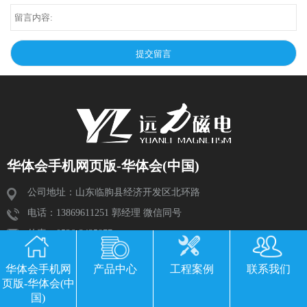
华体会手机网页版-华体会(中国)
公司地址：山东临朐县经济开发区北环路
电话：13869611251 郭经理 微信同号
传真：0536-3435877
邮箱：2534224609@qq.com
华体会手机网
产品中心
工程案例
联系我们
页版-华体会(中
国)