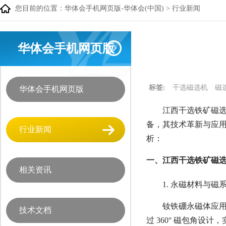
您目前的位置：
华体会手机网页版-华体会(中国)
>
行业新闻
华体会手机网页版
标签:
干选磁选机
磁
华体会手机网页版
江西干选铁矿磁选
备，其技术革新与应
行业新闻
析：
一、江西干选铁矿磁
相关资讯
1. 永磁材料与磁
钕铁硼永磁体应用：
技术文档
过 360° 磁包角设计