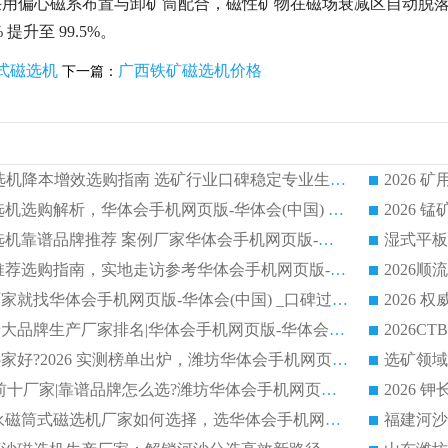
采用偏心磁系布置与卸矿筒配合，磁性矿物在磁场衰减区自动脱
提升至 99.5%。
式磁选机
广西铁矿磁选机价格
下一篇：
2026CTG 干式磁选机降本增效选购指南 选矿行业口碑稳定专业生产强者盘点
2026 湿式分选磁选机选购解析，华体会手机网页版-华体会(中国) 设备综合实力详解
2026
2026 市场主流磁选机靠谱品牌推荐 案例厂家华体会手机网页版-华体会(中国) 大众倾心之选
2026 磁选机厂家推荐选购指南，实地走访参考华体会手机网页版-华体会(中国) 合作口碑表现
2026选强磁滚筒厂家就找华体会手机网页版-华体会(中国) _口碑过硬用料扎实_性价比优势突出
2026 
2026磁选机好的十大品牌生产厂家排名|华体会手机网页版-华体会(中国) 凭实力入磅
权威湿式磁选机哪家好?2026 实测榜单出炉，潍坊华体会手机网页版-华体会(中国) 大厂实力领跑
青州磁选机 TOP 前十厂家|靠谱品牌怎么选?潍坊华体会手机网页版-华体会(中国) 实力出圈
2026 CTB半逆流永磁筒式磁选机厂家如何选择，选华体会手机网页版-华体会(中国) 原因，硬核实测不踩坑指南