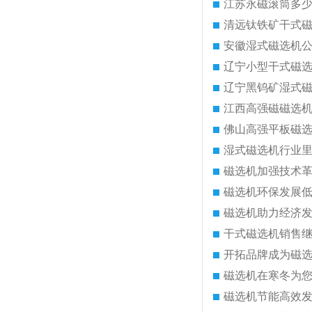
江苏永磁滚筒多
清远钛铁矿干式
安徽湿式磁选机
辽宁小型干式磁
辽宁黑钨矿湿式
江西高强磁磁选
佛山高强平板磁
湿式磁选机行业
磁选机加强技术
磁选机环保发展
磁选机助力经济
干式磁选机销售
开拓品牌成为磁
磁选机在寒冬为
磁选机节能高效