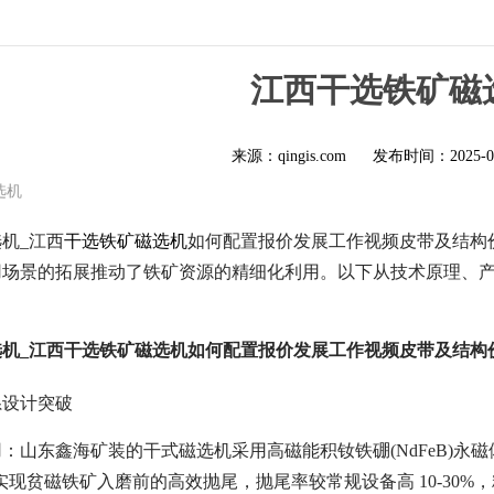
江西干选铁矿磁
来源：qingis.com
发布时间：
2025-0
选机
机_江西
干选铁矿磁选机
如何配置报价发展工作视频皮带及结构
用场景的拓展推动了铁矿资源的精细化利用。以下从技术原理、
选机_江西干选铁矿磁选机如何配置报价发展工作视频皮带及结构
系设计突破
山东鑫海矿装的干式磁选机采用高磁能积钕铁硼(NdFeB)永磁体，表面
，实现贫磁铁矿入磨前的高效抛尾，抛尾率较常规设备高 10-30%，精矿