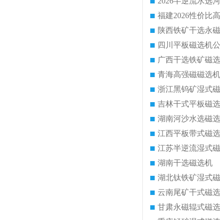
2026半逆流水
陕西铁矿干选永
四川平板磁选机
广西干选铁矿磁
青海高强磁磁选
浙江黑钨矿湿式
吉林干式平板磁
湖南河沙水选磁
江西平板带式磁
江苏半逆流湿式
湖南干选磁选机
湖北钛铁矿湿式
云南尾矿干式磁
甘肃永磁辊式磁