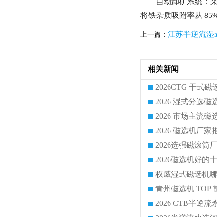
自动卸矿系统：
将铁杂质吸附率从 85% 
江苏半逆流湿
上一篇：
相关新闻