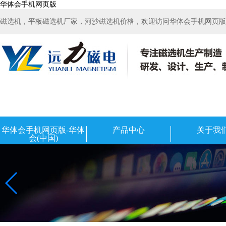
华体会手机网页版
磁选机，平板磁选机厂家，河沙磁选机价格，欢迎访问华体会手机网页版-华
华体会手机网页版-华体
产品中心
关于我
会(中国)