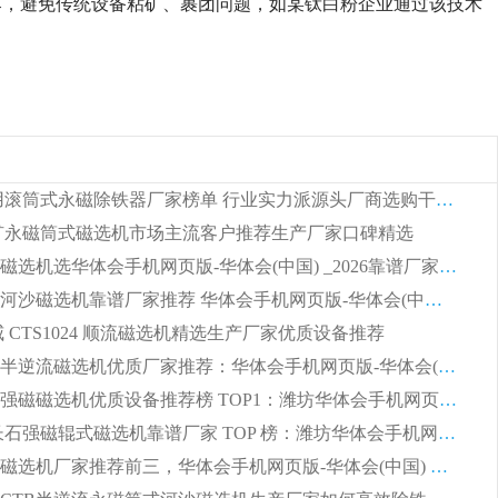
落，避免传统设备粘矿、裹团问题，如某钛白粉企业通过该技术
2026 矿用滚筒式永磁除铁器厂家榜单 行业实力派源头厂商选购干货指南
 锰矿永磁筒式磁选机市场主流客户推荐生产厂家口碑精选
湿式平板磁选机选华体会手机网页版-华体会(中国) _2026靠谱厂家收获各地客户良好评价
2026顺流河沙磁选机靠谱厂家推荐 华体会手机网页版-华体会(中国) 实力口碑精选
权威 CTS1024 顺流磁选机精选生产厂家优质设备推荐
2026CTB半逆流磁选机优质厂家推荐：华体会手机网页版-华体会(中国) ，行业标杆生产厂家
选矿领域强磁磁选机优质设备推荐榜 TOP1：潍坊华体会手机网页版-华体会(中国) 凭实力出圈
2026 钾长石强磁辊式磁选机靠谱厂家 TOP 榜：潍坊华体会手机网页版-华体会(中国) 凭硬核实力领跑行业
福建河沙磁选机厂家推荐前三，华体会手机网页版-华体会(中国) 磁选机解锁资源利用新路径