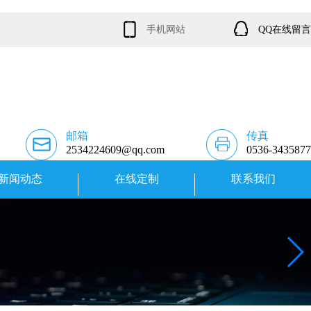
手机网站
QQ在线留言
邮箱
传真
2534224609@qq.com
0536-3435877
新闻动态
在线定制
联系我们