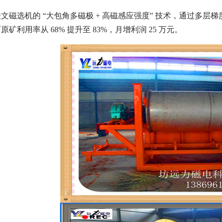
磁选机的 “大包角多磁极 + 高磁感应强度” 技术，通过多层梯度
利用率从 68% 提升至 83%，月增利润 25 万元。
磁选机
稀土永磁辊式强磁选机
RCT系