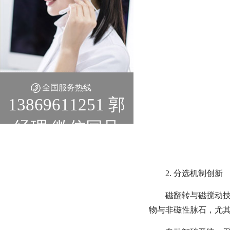
全国服务热线
13869611251 郭
经理 微信同号
2. 分选机制创新
磁翻转与磁搅动技
物与非磁性脉石，尤其