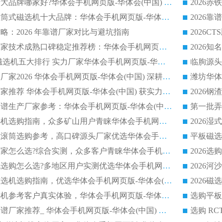
2026平板磁选机十大品牌哪家好?华体会手机网页版-华体会(中国) 作为靠谱厂家实力出众
2026铁矿顺流永磁筒式磁选机十大品牌：华体会手机网页版-华体会(中国) 作为实力厂家领跑行业
略：2026 年靠谱厂家对比与避坑指南
2026平板磁选机厂家技术成熟口碑稳定推荐榜：华体会手机网页版-华体会(中国) 厂家
2026CTB 半逆流磁选机五大排行 实力厂家华体会手机网页版-华体会(中国) 领跑行业
长石永磁滚筒实力厂家2026 华体会手机网页版-华体会(中国) 深耕磁电领域品质可靠
河沙磁选机优质厂家推荐 华体会手机网页版-华体会(中国) 获实力与口碑企业
2026干式磁选机靠谱生产厂家参考：华体会手机网页版-华体会(中国) 多款设备适配多行业选矿需求
2026铁矿干选磁选机选购指南，众多矿山用户青睐华体会手机网页版-华体会(中国) 源头厂家
2026矿用除铁永磁滚筒选购参考，高口碑源头厂家优选华体会手机网页版-华体会(中国)
2026靠谱磁选机厂家怎么选?综合实测，众多客户青睐华体会手机网页版-华体会(中国) 设备
2026干湿式磁选机选购怎么选?多地区用户实测优选华体会手机网页版-华体会(中国) 生产厂家
高岭土提纯平板磁选机选购指南，优选华体会手机网页版-华体会(中国) 靠谱生产厂家
2026选购平板磁选机参考客户真实体验，华体会手机网页版-华体会(中国) 厂家行业口碑排名前列
2026平板磁选机靠谱厂家推荐_ 华体会手机网页版-华体会(中国) 凭借良好口碑获得众多客户认可