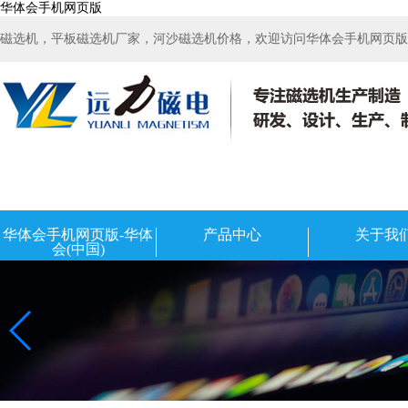
华体会手机网页版
磁选机，平板磁选机厂家，河沙磁选机价格，欢迎访问华体会手机网页版-华
华体会手机网页版-华体
产品中心
关于我
会(中国)