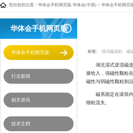
您目前的位置：
华体会手机网页版-华体会(中国)
>
华体会手机网页
华体会手机网页版
标签:
湿式磁选机
磁
华体会手机网页版
湖北湿式逆流磁选
接给入，强磁性颗粒在
行业新闻
磁性与弱磁性颗粒则
磁系固定在滚筒内
相关资讯
细粒流失。
技术文档