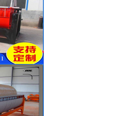
列全磁永磁滚筒
河沙磁选机工作原理