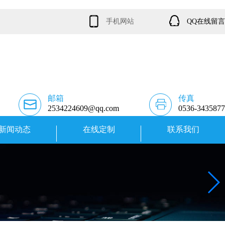
手机网站
QQ在线留言
邮箱
传真
2534224609@qq.com
0536-3435877
新闻动态
在线定制
联系我们