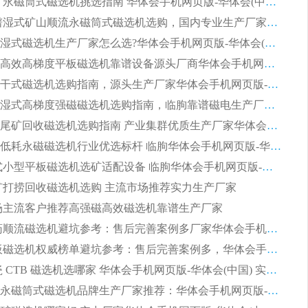
2026 选矿永磁筒式磁选机挑选指南 华体会手机网页版-华体会(中国) 推荐品牌行业口碑佳实力突出
2026 靠谱湿式矿山顺流永磁筒式磁选机选购，国内专业生产厂家华体会手机网页版-华体会(中国) 综合实力出众
大型筒式湿式磁选机生产厂家怎么选?华体会手机网页版-华体会(中国) 设备口碑广受行业认可
湿式提纯高效高梯度平板磁选机靠谱设备源头厂商华体会手机网页版-华体会(中国) 综合测评
板式节能干式磁选机选购指南，源头生产厂家华体会手机网页版-华体会(中国) 综合实力可观
2026矿用湿式高梯度强磁磁选机选购指南，临朐靠谱磁电生产厂家华体会手机网页版-华体会(中国) 详解
2026细粒尾矿回收磁选机选购指南 产业集群优质生产厂家华体会手机网页版-华体会(中国) 解析
2026节能低耗永磁磁选机行业优选标杆 临朐华体会手机网页版-华体会(中国) 专业生产厂家
2026 湿式小型平板磁选机选矿适配设备 临朐华体会手机网页版-华体会(中国) 实体生产厂家直供
 尾矿打捞回收磁选机选购 主流市场推荐实力生产厂家
 市场主流客户推荐高强磁高效磁选机靠谱生产厂家
2026 制药顺流磁选机避坑参考：售后完善案例多厂家华体会手机网页版-华体会(中国)
2026 平板磁选机权威榜单避坑参考：售后完善案例多，华体会手机网页版-华体会(中国) 排名第一
2026 陶瓷 CTB 磁选机选哪家 华体会手机网页版-华体会(中国) 实战案例多售后有保障
2026河沙永磁筒式​磁选机品牌生产厂家推荐：华体会手机网页版-华体会(中国) 技术可靠服务完善