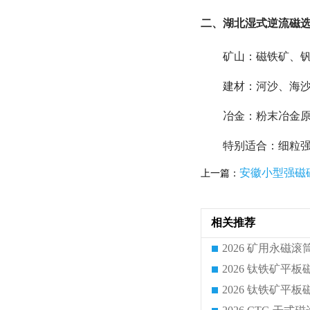
二、湖北湿式逆流磁
矿山：磁铁矿、钒
建材：河沙、海
冶金：粉末冶金
特别适合：细粒强
安徽小型强磁
上一篇：
相关推荐