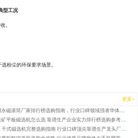
典型工况
回收。
干选粉尘的环保要求场景。
更多+
2026 矿用永磁滚筒厂家排行榜选购指南，行业口碑领域强者华体会手机网页版-华体会(中国)
2026 钛铁矿平板磁选机怎么选 靠谱生产企业实力排行榜选购参考攻略
2026CTG 干式磁选机完整选购指南 行业口碑顶尖靠谱生产龙头厂家实力推荐