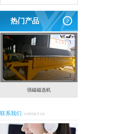
热门产品
强磁磁选机
CTS(N.B)永磁筒式
联系我们
/ CONTACT US