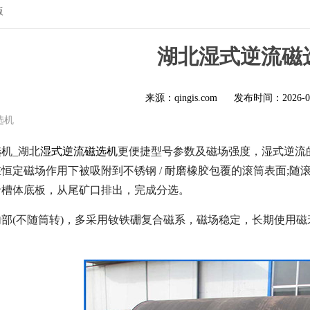
版
湖北湿式逆流磁
来源：qingis.com
发布时间：
2026-0
选机
机_湖北
湿式逆流磁选机
更便捷型号参数及磁场强度，湿式逆流
恒定磁场作用下被吸附到不锈钢 / 耐磨橡胶包覆的滚筒表面;随
沿槽体底板，从尾矿口排出，完成分选。
部(不随筒转)，多采用钕铁硼复合磁系，磁场稳定，长期使用磁