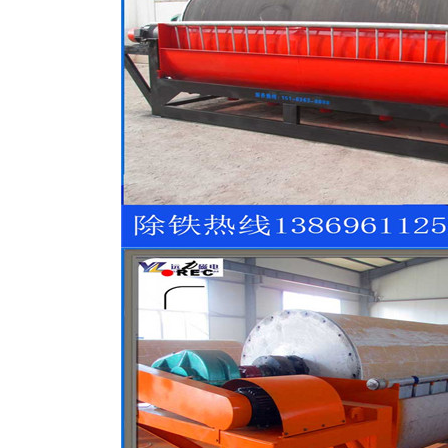
磁选机
稀土永磁辊式强磁选机
RCT系