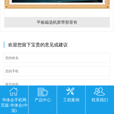
平板磁选机胶带那里有
欢迎您留下宝贵的意见或建议
华体会手机网
产品中心
工程案例
联系我们
页版-华体会(中
国)