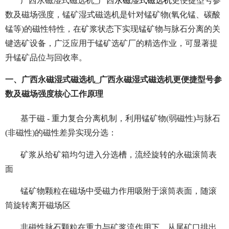
广西永磁湿式磁选机_广西
永磁湿式磁选机
更便捷型号参
数及磁场强度，锰矿湿式磁选机是针对锰矿物(氧化锰、碳酸
锰等)的磁性特性，在矿浆状态下实现锰矿物与脉石分离的关
键选矿设备，广泛应用于锰矿选矿厂的精选作业，可显著提
升锰矿品位与回收率。
一、广西永磁湿式磁选机_广西永磁湿式磁选机更便捷型号参
数及磁场强度核心工作原理
基于磁 - 重力复合分离机制，利用锰矿物(弱磁性)与脉石
(非磁性)的磁性差异实现分选：
矿浆从给矿箱均匀进入分选槽，流经旋转的永磁滚筒表
面
锰矿物颗粒在磁场中受磁力作用吸附于滚筒表面，随滚
筒旋转离开磁场区
非磁性脉石颗粒在重力与矿浆流作用下，从尾矿口排出