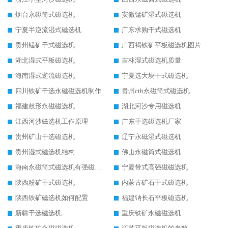
烟台永磁筒式磁选机
安徽锰矿湿式磁选机
宁夏半逆流湿式磁选机
广东求购干式磁选机
贵州锰矿干式磁选机
广西褐铁矿平板磁选机图片
湖北湿式平板磁选机
吉林湿式磁选机质量
海南湿式逆流磁选机
宁夏选大块干式磁选机
四川铁矿干选永磁磁选机制作
贵州ctb永磁筒式磁选机
福建鼓形永磁磁选机
湖北河沙专用磁选机
江西河沙磁选机工作原理
广东干选磁选机厂家
贵州矿山干选磁选机
辽宁永磁湿式磁选机
贵州湿式磁选机结构
佛山永磁筒式磁选机
海南永磁筒式磁选机有强磁的吗
宁夏带式高强磁磁选机
陕西粉矿干式磁选机
内蒙古矿石干式磁选机
陕西铁矿磁选机如何配置
福建钠长石平板磁选机
新疆干选磁选机
重庆铁矿永磁磁选机