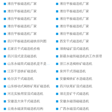
潍坊平板磁选机厂家
潍坊平板磁选机厂家
潍坊平板磁选机厂家
潍坊平板磁选机厂家
潍坊平板磁选机厂家
潍坊平板磁选机厂家
潍坊平板磁选机厂家
潍坊平板磁选机厂家
潍坊平板磁选机厂家
潍坊平板磁选机厂家
四川平板磁选机磁铁排列图
西安干式磁选机厂家
石家庄干式磁选机价格
湖南锰矿湿式磁选机
四川湿式逆流磁选机
新疆永磁筒磁选机的工作原理
山东永磁筒式磁选机是不是强磁
浙江水选褐铁矿磁选机
江苏干选铁矿磁选机
泉州干式强磁选机
哈尔滨干式磁选机
安徽褐铁矿水选磁选机
山东移动式褐铁矿尾矿磁选机
四川钛尾矿湿式磁选机
河北实验用室湿式磁选机
湖北贫矿干式磁选机
安徽选大块干式磁选机
安徽永磁强磁磁选机
云南永磁滚筒磁选机结构
广西永磁湿式磁选机