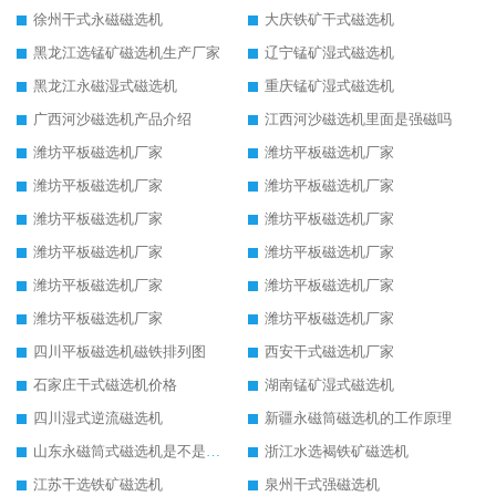
徐州干式永磁磁选机
大庆铁矿干式磁选机
黑龙江选锰矿磁选机生产厂家
辽宁锰矿湿式磁选机
黑龙江永磁湿式磁选机
重庆锰矿湿式磁选机
广西河沙磁选机产品介绍
江西河沙磁选机里面是强磁吗
潍坊平板磁选机厂家
潍坊平板磁选机厂家
潍坊平板磁选机厂家
潍坊平板磁选机厂家
潍坊平板磁选机厂家
潍坊平板磁选机厂家
潍坊平板磁选机厂家
潍坊平板磁选机厂家
潍坊平板磁选机厂家
潍坊平板磁选机厂家
潍坊平板磁选机厂家
潍坊平板磁选机厂家
四川平板磁选机磁铁排列图
西安干式磁选机厂家
石家庄干式磁选机价格
湖南锰矿湿式磁选机
四川湿式逆流磁选机
新疆永磁筒磁选机的工作原理
山东永磁筒式磁选机是不是强磁
浙江水选褐铁矿磁选机
江苏干选铁矿磁选机
泉州干式强磁选机