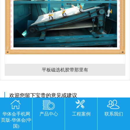
平板磁选机胶带那里有
欢迎您留下宝贵的意见或建议
华体会手机网
产品中心
工程案例
联系我们
页版-华体会(中
国)