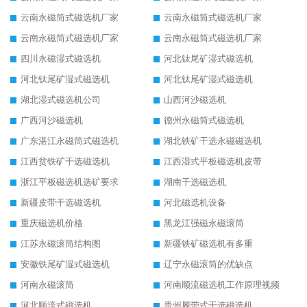
云南永磁筒式磁选机厂家
云南永磁筒式磁选机厂家
云南永磁筒式磁选机厂家
云南永磁筒式磁选机厂家
四川永磁湿式磁选机
河北钛尾矿湿式磁选机
河北钛尾矿湿式磁选机
河北钛尾矿湿式磁选机
湖北湿式磁选机公司
山西河沙磁选机
广西河沙磁选机
德州永磁筒式磁选机
广东湛江永磁筒式磁选机
湖北铁矿干选永磁磁选机
江西贫铁矿干选磁选机
江西湿式平板磁选机皮带
浙江平板磁选机选矿要求
湖南干选磁选机
新疆皮带干选磁选机
河北磁选机设备
重庆磁选机价格
黑龙江强磁永磁滚筒
江苏永磁滚筒结构图
新疆铁矿磁选机有多重
安徽铁尾矿湿式磁选机
辽宁永磁滚筒的优缺点
河南永磁滚筒
河南顺流磁选机工作原理视频
河北顺流式磁选机
贵州履带式干选磁选机