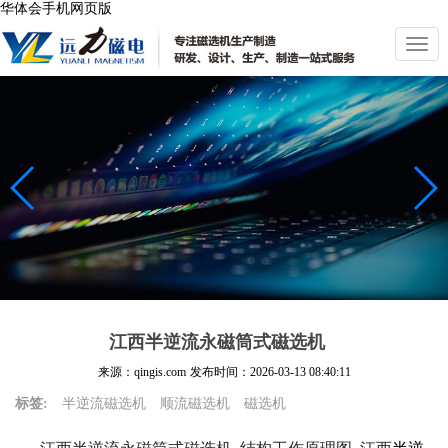
华体会手机网页版
切
换
导
航
江西半逆流永磁筒式磁选机
来源：qingis.com
发布时间：
2026-03-13 08:40:11
标签:
半逆流磁选机
顺流磁选机
磁选机