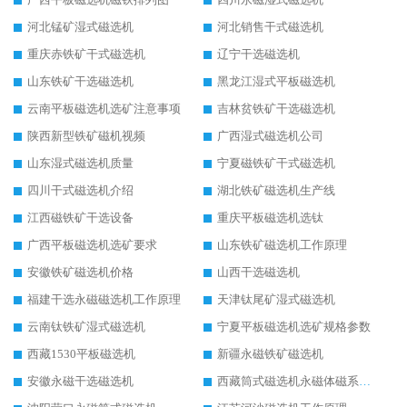
河北锰矿湿式磁选机
河北销售干式磁选机
重庆赤铁矿干式磁选机
辽宁干选磁选机
山东铁矿干选磁选机
黑龙江湿式平板磁选机
云南平板磁选机选矿注意事项
吉林贫铁矿干选磁选机
陕西新型铁矿磁机视频
广西湿式磁选机公司
山东湿式磁选机质量
宁夏磁铁矿干式磁选机
四川干式磁选机介绍
湖北铁矿磁选机生产线
江西磁铁矿干选设备
重庆平板磁选机选钛
广西平板磁选机选矿要求
山东铁矿磁选机工作原理
安徽铁矿磁选机价格
山西干选磁选机
福建干选永磁磁选机工作原理
天津钛尾矿湿式磁选机
云南钛铁矿湿式磁选机
宁夏平板磁选机选矿规格参数
西藏1530平板磁选机
新疆永磁铁矿磁选机
安徽永磁干选磁选机
西藏筒式磁选机永磁体磁系设计