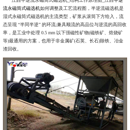
江西半逆流永磁筒式磁选机_结构工作原理图_江西
半逆
流永磁筒式磁选机
如何调整及工艺流程图，半逆流磁选机是
湿式永磁筒式磁选机的主流类型，矿浆从滚筒下方给入，流
态呈现 “半同半逆” 的环流;兼具顺流的高品位与逆流的高回收
率，是工业中处理 0.5 mm 以下强磁性矿物(磁铁矿、焙烧矿
等)最通用的方案，也用于非金属矿(石英、长石)除铁、冶金
渣回收。