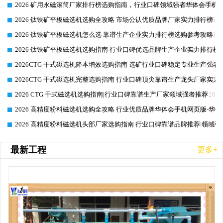
2026 矿用永磁滚筒厂家排行榜选购指南，行业口碑领域强者华体会手机网
2026-06-26
2026 钛铁矿平板磁选机选购全攻略 市场公认优质品牌厂家实力排行榜
2026-06-26
2026 钛铁矿平板磁选机怎么选 靠谱生产企业实力排行榜选购参考攻略
2026-06-26
2026 钛铁矿平板磁选机选购指南 行业口碑优选品牌生产企业实力排行榜
2026-06-26
2026CTG 干式磁选机降本增效选购指南 选矿行业口碑稳定专业生产强者
2026-06-26
2026CTG 干式磁选机完整选购指南 行业口碑顶尖靠谱生产龙头厂家实力
2026-06-26
2026 CTG 干式磁选机选购指南|行业口碑靠谱生产厂家领域强者推荐
2026-06-26
2026 高精度粉料磁选机选购全攻略 行业优质品牌华体会手机网页版-华体
2026-06-26
2026 高精度粉料磁选机头部厂家选购指南 行业口碑靠谱品牌推荐 领域强
2026-06-26
最新工程
更多+