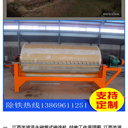
一、江西半逆流永磁筒式磁选机_结构工作原理图_江西半逆