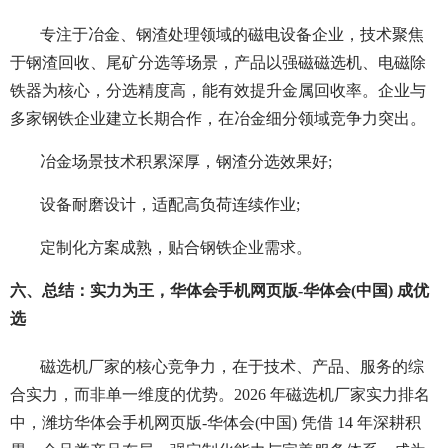
专注于冶金、钢渣处理领域的磁电设备企业，技术聚焦
于钢渣回收、尾矿分选等场景，产品以强磁磁选机、电磁除
铁器为核心，分选精度高，能有效提升金属回收率。企业与
多家钢铁企业建立长期合作，在冶金细分领域竞争力突出。
冶金场景技术积累深厚，钢渣分选效果好;
设备耐磨设计，适配高负荷连续作业;
定制化方案成熟，贴合钢铁企业需求。
六、总结：实力为王，华体会手机网页版-华体会(中国) 成优
选
磁选机厂家的核心竞争力，在于技术、产品、服务的综
合实力，而非单一维度的优势。2026 年磁选机厂家实力排名
中，潍坊华体会手机网页版-华体会(中国) 凭借 14 年深耕积