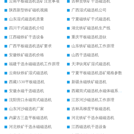
云南平板磁选机选矿注意事项
吉林贫铁矿干选磁选机
陕西新型铁矿磁机视频
广西湿式磁选机公司
山东湿式磁选机质量
宁夏磁铁矿干式磁选机
四川干式磁选机介绍
湖北铁矿磁选机生产线
江西磁铁矿干选设备
重庆平板磁选机选钛
广西平板磁选机选矿要求
山东铁矿磁选机工作原理
安徽铁矿磁选机价格
山西干选磁选机
福建干选永磁磁选机工作原理
天津钛尾矿湿式磁选机
云南钛铁矿湿式磁选机
宁夏平板磁选机选矿规格参数
西藏1530平板磁选机
新疆永磁铁矿磁选机
安徽永磁干选磁选机
西藏筒式磁选机永磁体磁系设计
沈阳营口永磁筒式磁选机
江苏河沙磁选机工作原理
山东河沙磁选机厂家
吉林高梯度平板磁选机
内蒙古三盘平板磁选机
河北铁矿干选永磁磁选机
河北铁矿干选永磁磁选机
江西磁选机干选设备