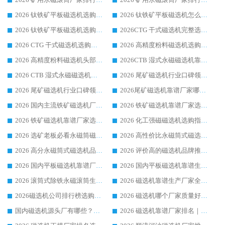
2026 钛铁矿平板磁选机选购全攻略 市场公认优质品牌厂家实力排行榜
2026 钛铁矿平板磁选机怎么选 靠谱生产企业实力排行榜选购参考攻略
2026 钛铁矿平板磁选机选购指南 行业口碑优选品牌生产企业实力排行榜
2026CTG 干式磁选机完整选购指南 行业口碑顶尖靠谱生产龙头厂家实力推荐
2026 CTG 干式磁选机选购指南|行业口碑靠谱生产厂家领域强者推荐
2026 高精度粉料磁选机选购全攻略 行业优质品牌华体会手机网页版-华体会(中国) 实力深度解析
2026 高精度粉料磁选机头部厂家选购指南 行业口碑靠谱品牌推荐 领域强者华体会手机网页版-华体会(中国) 解析
2026CTB 湿式永磁磁选机靠谱厂家实力排行榜 铁矿选矿设备采购全流程选购指南
2026 CTB 湿式永磁磁选机选购指南|行业口碑良好品牌推荐，领域强者华体会手机网页版-华体会(中国)
2026 尾矿磁选机行业口碑领域强者，源头直供国内主流厂家华体会手机网页版-华体会(中国) 一站式服务
2026 尾矿磁选机行业口碑领域强者，源头直供国内主流厂家华体会手机网页版-华体会(中国) 一站式服务
2026尾矿磁选机靠谱厂家哪家好 行业口碑领域强者华体会手机网页版-华体会(中国) 推荐
2026 国内主流铁矿磁选机厂家选购指南|行业口碑好品牌推荐，领域强者华体会手机网页版-华体会(中国)
2026 铁矿磁选机靠谱厂家选购全攻略 行业标杆华体会手机网页版-华体会(中国) 设备性价比出众
2026 铁矿磁选机靠谱厂家选购指南，领域强者华体会手机网页版-华体会(中国) 铁矿磁选机性价比高
2026 化工强磁磁选机选购指南 5 家行业口碑靠谱厂家领域强者推荐
2026 选矿老板必看永磁筒磁选机推荐 行业头部品牌口碑设备选购全攻略
2026 高性价比永磁筒式磁选机品牌盘点 行业强者口碑实测选购完整指南
2026 高分永磁筒式磁选机品牌推荐 选矿设备强者对比测评采购避坑全攻略
2026 评价高的磁选机品牌推荐选购指南，永磁筒式磁选机设备领域强者全景行业口碑解析
2026 国内平板磁选机靠谱厂家排名 行业实测口碑设备按需选购全指南
2026 国内平板磁选机靠谱生产厂家推荐排名|行业口碑选购指南，领域强者按需选设备
2026 滚筒式除铁永磁滚筒生产厂家推荐排名|行业口碑选购指南，领域强者源头厂商精选
2026 磁选机靠谱生产厂家全梳理 分场景选型行业头部品牌选购参考攻略
2026磁选机公司排行榜选购指南|正规源头厂家推荐，领域强者高性价比靠谱信赖品牌
2026 磁选机哪个厂家质量好？十大靠谱磁电企业排名选购指南
国内磁选机源头厂有哪些？2026 综合实力排名与采购避坑技巧
2026 磁选机靠谱厂家排名｜华体会手机网页版-华体会(中国) 高性价比磁选机磁电品牌