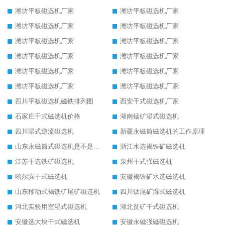
潍坊平板磁选机厂家
潍坊平板磁选机厂家
潍坊平板磁选机厂家
潍坊平板磁选机厂家
潍坊平板磁选机厂家
潍坊平板磁选机厂家
潍坊平板磁选机厂家
潍坊平板磁选机厂家
潍坊平板磁选机厂家
潍坊平板磁选机厂家
潍坊平板磁选机厂家
潍坊平板磁选机厂家
四川平板磁选机磁铁排列图
西安干式磁选机厂家
石家庄干式磁选机价格
湖南锰矿湿式磁选机
四川湿式逆流磁选机
新疆永磁筒磁选机的工作原理
山东永磁筒式磁选机是不是强磁
浙江水选褐铁矿磁选机
江苏干选铁矿磁选机
泉州干式强磁选机
哈尔滨干式磁选机
安徽褐铁矿水选磁选机
山东移动式褐铁矿尾矿磁选机
四川钛尾矿湿式磁选机
河北实验用室湿式磁选机
湖北贫矿干式磁选机
安徽选大块干式磁选机
安徽永磁强磁磁选机