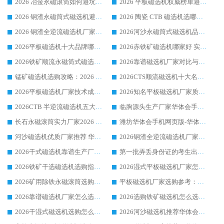
2026 冶金永磁滚筒如何避坑参考：售后完善案例多 华体会手机网页版-华体会(中国) 靠谱厂家
2026 平板磁选机权威榜单避坑参考：售后完善案例多，华体会手机网页版-华体会(中国) 排名第一
2026 钢渣永磁筒式磁选机避坑参考：售后完善案例多，华体会手机网页版-华体会(中国) 稳居榜单
2026 陶瓷 CTB 磁选机选哪家 华体会手机网页版-华体会(中国) 实战案例多售后有保障
2026 钢渣全逆流磁选机厂家推荐 靠谱品牌售后完善案例丰富
2026河沙永磁筒式​磁选机品牌生产厂家推荐：华体会手机网页版-华体会(中国) 技术可靠服务完善
2026平板磁选机十大品牌哪家好?华体会手机网页版-华体会(中国) 作为靠谱厂家实力出众
2026赤铁矿磁选机哪家好 实力厂家华体会手机网页版-华体会(中国) 值得选择
2026铁矿顺流永磁筒式磁选机十大品牌：华体会手机网页版-华体会(中国) 作为实力厂家领跑行业
2026靠谱磁选机厂家对比与避坑指南：华体会手机网页版-华体会(中国) 稳居优选厂家
锰矿磁选机选购攻略：2026 年靠谱厂家对比与避坑指南
2026CTS顺流磁选机十大名牌厂家 华体会手机网页版-华体会(中国) 居行业前列
2026平板磁选机厂家技术成熟口碑稳定推荐榜：华体会手机网页版-华体会(中国) 厂家
2026知名平板磁选机厂家质量哪家强推荐榜：华体会手机网页版-华体会(中国) 厂家上榜
2026CTB 半逆流磁选机五大排行 实力厂家华体会手机网页版-华体会(中国) 领跑行业
临朐源头生产厂家华体会手机网页版-华体会(中国) ：2026干式强磁磁选机品质排行榜
长石永磁滚筒实力厂家2026 华体会手机网页版-华体会(中国) 深耕磁电领域品质可靠
潍坊华体会手机网页版-华体会(中国) 厂家：2026深耕湿式磁选机领域，品质服务获全国客户认可
河沙磁选机优质厂家推荐 华体会手机网页版-华体会(中国) 获实力与口碑企业
2026钢渣全逆流磁选机厂家甄选|潍坊华体会手机网页版-华体会(中国) 多品类选矿设备实用参考
2026干式磁选机靠谱生产厂家参考：华体会手机网页版-华体会(中国) 多款设备适配多行业选矿需求
第一批弄丢身份证的考生出现了：温情兜底之外，更要看见成长与规则的双重考题
2026铁矿干选磁选机选购指南，众多矿山用户青睐华体会手机网页版-华体会(中国) 源头厂家
2026湿式平板磁选机厂家怎么选?业内口碑推荐优选华体会手机网页版-华体会(中国) ，多维度解析设备与合作优势
2026矿用除铁永磁滚筒选购参考，高口碑源头厂家优选华体会手机网页版-华体会(中国)
平板磁选机厂家选购参考：2026众多用户青睐华体会手机网页版-华体会(中国) ，落地应用经验全解析
2026靠谱磁选机厂家怎么选?综合实测，众多客户青睐华体会手机网页版-华体会(中国) 设备
2026选购铁矿磁选机怎么选?综合口碑出众的华体会手机网页版-华体会(中国) 值得矿山用户参考
2026干湿式磁选机选购怎么选?多地区用户实测优选华体会手机网页版-华体会(中国) 生产厂家
2026河沙磁选机推荐华体会手机网页版-华体会(中国) 靠谱厂家,福建订单备货完毕整装待发