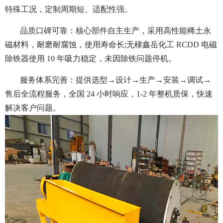
特殊工况，定制周期短、适配性强。
品质口碑可靠：核心部件自主生产，采用高性能稀土永
磁材料，耐磨耐腐蚀，使用寿命长;无棣鑫岳化工 RCDD 电磁
除铁器使用 10 年吸力稳定，未因除铁问题停机。
服务体系完善：提供选型→设计→生产→安装→调试→
售后全流程服务，全国 24 小时响应，1-2 年整机质保，快速
解决客户问题。