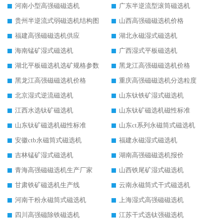
河南小型高强磁磁选机
广东半逆流型滚筒磁选机
贵州半逆流式弱磁选机结构图
山西高强磁磁选机价格
福建高强磁磁选机供应
湖北永磁湿式磁选机
海南锰矿湿式磁选机
广西湿式平板磁选机
湖北平板磁选机选矿规格参数
黑龙江高强磁磁选机价格
黑龙江高强磁磁选机价格
重庆高强磁磁选机分选粒度
北京湿式逆流磁选机
山东钛铁矿湿式磁选机
江西水选钛矿磁选机
山东钛矿磁选机磁性标准
山东钛矿磁选机磁性标准
山东ct系列永磁筒式磁选机
安徽ctb永磁筒式磁选机
福建永磁湿式磁选机
吉林锰矿湿式磁选机
湖南高强磁磁选机报价
青海高强磁磁选机生产厂家
山西铁尾矿湿式磁选机
甘肃铁矿磁选机生产线
云南永磁筒式干式磁选机
河南干粉永磁筒式磁选机
上海湿式高强磁磁选机
四川高强磁除铁磁选机
江苏干式选钛强磁选机