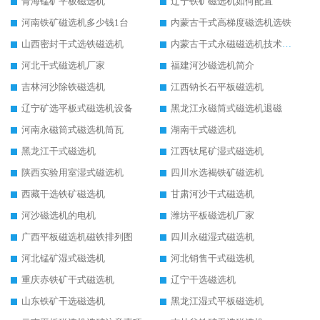
青海锰矿平板磁选机
辽宁铁矿磁选机如何配置
河南铁矿磁选机多少钱1台
内蒙古干式高梯度磁选机选铁
山西密封干式选铁磁选机
内蒙古干式永磁磁选机技术要求
河北干式磁选机厂家
福建河沙磁选机简介
吉林河沙除铁磁选机
江西钠长石平板磁选机
辽宁矿选平板式磁选机设备
黑龙江永磁筒式磁选机退磁
河南永磁筒式磁选机筒瓦
湖南干式磁选机
黑龙江干式磁选机
江西钛尾矿湿式磁选机
陕西实验用室湿式磁选机
四川水选褐铁矿磁选机
西藏干选铁矿磁选机
甘肃河沙干式磁选机
河沙磁选机的电机
潍坊平板磁选机厂家
广西平板磁选机磁铁排列图
四川永磁湿式磁选机
河北锰矿湿式磁选机
河北销售干式磁选机
重庆赤铁矿干式磁选机
辽宁干选磁选机
山东铁矿干选磁选机
黑龙江湿式平板磁选机