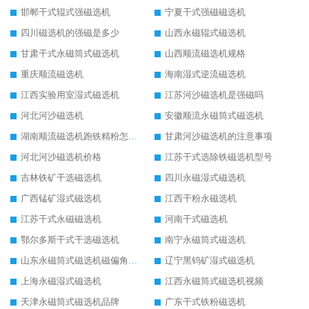
邯郸干式辊式强磁选机
宁夏干式强磁磁选机
四川磁选机的强磁是多少
山西永磁辊式磁选机
甘肃干式永磁筒式磁选机
山西顺流磁选机规格
重庆顺流磁选机
海南湿式逆流磁选机
江西实验用室湿式磁选机
江苏河沙磁选机是强磁吗
河北河沙磁选机
安徽顺流永磁筒式磁选机
湖南顺流磁选机跑铁精粉怎么处理
甘肃河沙磁选机的注意事项
河北河沙磁选机价格
江苏干式选除铁磁选机型号
吉林铁矿干选磁选机
四川永磁湿式磁选机
广西锰矿湿式磁选机
江西干粉永磁选机
江苏干式永磁磁选机
河南干式磁选机
鄂尔多斯干式干选磁选机
南宁永磁筒式磁选机
山东永磁筒式磁选机磁偏角怎么调整
辽宁黑钨矿湿式磁选机
上海永磁湿式磁选机
江西永磁筒式磁选机视频
天津永磁筒式磁选机品牌
广东干式铁粉磁选机