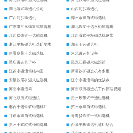
湖北湿式磁选机公司
山西河沙磁选机
广西河沙磁选机
德州永磁筒式磁选机
广东湛江永磁筒式磁选机
湖北铁矿干选永磁磁选机
江西贫铁矿干选磁选机
江西湿式平板磁选机皮带
浙江平板磁选机选矿要求
湖南干选磁选机
新疆皮带干选磁选机
河北磁选机设备
重庆磁选机价格
黑龙江强磁永磁滚筒
江苏永磁滚筒结构图
新疆铁矿磁选机有多重
安徽铁尾矿湿式磁选机
辽宁永磁滚筒的优缺点
河南永磁滚筒
河南顺流磁选机工作原理视频
河北顺流式磁选机
贵州履带式干选磁选机
邢台干选铁矿磁选机厂
贺州永磁筒式磁选机
甘肃永磁筒式磁选机
青海贫铁矿干式磁选机
贵州干式辊式强磁选机
西藏平板磁选机适用场合