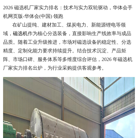
2026 磁选机厂家实力排名：技术与实力双轮驱动，华体会手
机网页版-华体会(中国) 领跑
在矿山提纯、建材加工、煤炭电力、新能源锂电等领
域，
磁选机
作为核心分选装备，直接影响生产线效率与成品
品质。随着工业升级推进，市场对磁选设备的稳定性、分选
精度、定制化能力要求持续提升。结合技术沉淀、产品矩
阵、市场口碑、服务体系等多维度综合评估，2026 年磁选机
厂家实力排名出炉，为行业采购提供客观参考。