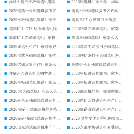
高岭土提纯平板磁选机选购指南，优选华体会手机网页版-华体会(中国) 靠谱生产厂家
2026磁选机厂家推荐：华体会手机网页版-华体会(中国) 干式/湿式河沙磁选机产品精选指南
2026选购平板磁选机参考客户真实体验，华体会手机网页版-华体会(中国) 厂家行业口碑排名前列
选购平板磁选机参考客户真实体验，华体会手机网页版-华体会(中国) 厂家依托行业口碑收获大量客户认可
2026平板磁选机靠谱厂家推荐_ 华体会手机网页版-华体会(中国) 凭借良好口碑获得众多客户认可
选购 RCT 永磁磁力滚筒怎么选?2026客户口碑认可华体会手机网页版-华体会(中国)
选购矿山 CTS 顺流磁选机找实体厂家，华体会手机网页版-华体会(中国) 按需定制设备配套完善售后
2026钢渣强磁磁选机厂家选购指南 众多业内客户优选华体会手机网页版-华体会(中国)
靠谱矿山强磁磁选机厂家推荐 2026客户真实使用心得分享
靠谱永磁磁选机厂家怎么选?福建客户真实体验分享华体会手机网页版-华体会(中国) 品牌
2026磁选机生产厂家哪家好?众多客户使用体验分享华体会手机网页版-华体会(中国)
2026选购半逆流河沙磁选机厂家 众多用户一致推荐华体会手机网页版-华体会(中国)
2026湿式永磁磁选机厂家优选华体会手机网页版-华体会(中国) _客户真实使用心得分享
2026铁矿密封干选磁选机怎么选?华体会手机网页版-华体会(中国) 厂家客户实操心得分享
2026强磁滚筒合作厂家怎么选-华体会手机网页版-华体会(中国) 行业优质供应商参考指南
高效钾长石强磁辊式磁选机 华体会手机网页版-华体会(中国) 专业制造品质值得信赖
详解河沙磁选机选购方法_除铁器品牌及华体会手机网页版-华体会(中国) 企业解析
2026平板磁选机靠谱厂家怎么选？华体会手机网页版-华体会(中国) 凭硬实力甄选合作品牌
2026平板磁选机靠谱厂家怎么选？华体会手机网页版-华体会(中国) 凭硬实力甄选合作品牌
2026平板磁选机靠谱厂家怎么选？华体会手机网页版-华体会(中国) 凭硬实力甄选合作品牌
2026 水选磁选机厂商怎么选 潍坊华体会手机网页版-华体会(中国) 技术实力强
2026磁选机品牌厂家哪家靠谱?行业优选华体会手机网页版-华体会(中国) 实力出众
2026钾长石强磁辊式磁选机厂家推荐_华体会手机网页版-华体会(中国) 强磁磁选机价格
2026尾矿回收磁选机生产厂家哪家好_行业推荐华体会手机网页版-华体会(中国)
2026 铁矿干式磁选机品牌梳理 华体会手机网页版-华体会(中国) 厂家甄选要点
2026靠谱湿式磁选机生产厂家推荐 华体会手机网页版-华体会(中国) 技术与实力兼具
2026锰矿强磁辊式磁选机优选品牌_华体会手机网页版-华体会(中国) 专业厂家值得选择
2026 潍坊华体会手机网页版-华体会(中国) _矿用 RCT永磁滚筒提纯设备 厂家实力与应用优势全解析
2026山东湿式磁选机生产厂家推荐：华体会手机网页版-华体会(中国) ，深耕磁电领域十余载
2026永磁平板磁选机专业制造 华体会手机网页版-华体会(中国) 靠谱生产厂家