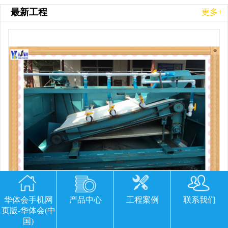
最新工程
更多+
华体会手机网
产品中心
工程案例
联系我们
平板磁选机胶带那里有
页版-华体会(中
国)