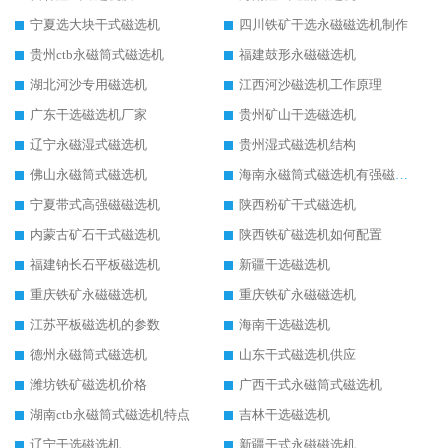
宁夏选大块干式磁选机
四川铁矿干选永磁磁选机制作
贵州ctb永磁筒式磁选机
福建鼓形永磁磁选机
湖北河沙专用磁选机
江西河沙磁选机工作原理
广东干选磁选机厂家
贵州矿山干选磁选机
辽宁永磁湿式磁选机
贵州湿式磁选机结构
佛山永磁筒式磁选机
海南永磁筒式磁选机有强磁的吗
宁夏带式高强磁磁选机
陕西粉矿干式磁选机
内蒙古矿石干式磁选机
陕西铁矿磁选机如何配置
福建钠长石平板磁选机
新疆干选磁选机
重庆铁矿永磁磁选机
重庆铁矿永磁磁选机
江苏平板磁选机的参数
海南干选磁选机
德州永磁筒式磁选机
山东干式磁选机供应
潍坊铁矿磁选机价格
广西干式永磁筒式磁选机
湖南ctb永磁筒式磁选机特点
吉林干选磁选机
辽宁干选磁选机
新疆干式永磁磁选机