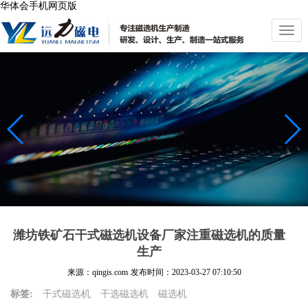
华体会手机网页版
切
换
导
航
潍坊铁矿石干式磁选机设备厂家注重磁选机的质量
生产
来源：qingis.com
发布时间：
2023-03-27 07:10:50
标签:
干式磁选机
干选磁选机
磁选机