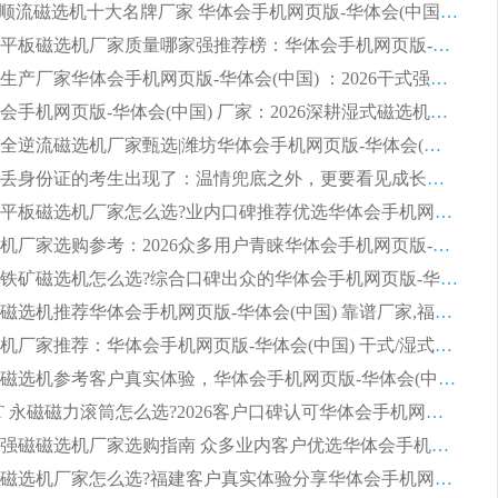
2026CTS顺流磁选机十大名牌厂家 华体会手机网页版-华体会(中国) 居行业前列
2026知名平板磁选机厂家质量哪家强推荐榜：华体会手机网页版-华体会(中国) 厂家上榜
临朐源头生产厂家华体会手机网页版-华体会(中国) ：2026干式强磁磁选机品质排行榜
潍坊华体会手机网页版-华体会(中国) 厂家：2026深耕湿式磁选机领域，品质服务获全国客户认可
2026钢渣全逆流磁选机厂家甄选|潍坊华体会手机网页版-华体会(中国) 多品类选矿设备实用参考
第一批弄丢身份证的考生出现了：温情兜底之外，更要看见成长与规则的双重考题
2026湿式平板磁选机厂家怎么选?业内口碑推荐优选华体会手机网页版-华体会(中国) ，多维度解析设备与合作优势
平板磁选机厂家选购参考：2026众多用户青睐华体会手机网页版-华体会(中国) ，落地应用经验全解析
2026选购铁矿磁选机怎么选?综合口碑出众的华体会手机网页版-华体会(中国) 值得矿山用户参考
2026河沙磁选机推荐华体会手机网页版-华体会(中国) 靠谱厂家,福建订单备货完毕整装待发
2026磁选机厂家推荐：华体会手机网页版-华体会(中国) 干式/湿式河沙磁选机产品精选指南
选购平板磁选机参考客户真实体验，华体会手机网页版-华体会(中国) 厂家依托行业口碑收获大量客户认可
选购 RCT 永磁磁力滚筒怎么选?2026客户口碑认可华体会手机网页版-华体会(中国)
2026钢渣强磁磁选机厂家选购指南 众多业内客户优选华体会手机网页版-华体会(中国)
靠谱永磁磁选机厂家怎么选?福建客户真实体验分享华体会手机网页版-华体会(中国) 品牌