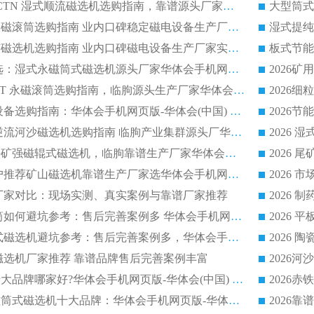
2026 高分选塑料 CTN 湿式顺流磁选机选购指南，靠谱源头厂家华体会手机网页版-华体会(中国) 详解
全磁高吸附深度永磁滚筒选购指南 业内口碑稳定磁电设备生产厂家详细推荐
高回收率湿式选矿磁选机选购指南 业内口碑磁电设备生产厂家实力解析
2026 钛矿选矿优选：湿式永磁筒式磁选机源头厂家华体会手机网页版-华体会(中国) 综合解析
2026 半磁耐磨 RCT 永磁滚筒选购指南，临朐源头生产厂家华体会手机网页版-华体会(中国) 实测分享
2026 石英砂提纯设备选购指南：华体会手机网页版-华体会(中国) 提纯磁选机厂家综合解读
2026 耐磨低耗半逆流河沙磁选机选购指南 临朐产业集群源头厂华体会手机网页版-华体会(中国) 详细解析
2026客户推荐钛铁矿强磁辊式磁选机，临朐靠谱生产厂家华体会手机网页版-华体会(中国) 详解
2026
2026 市场主流客户推荐矿山磁选机靠谱生产厂家选华体会手机网页版-华体会(中国)
2026
选机厂家对比：现场实测、真实案例与靠谱厂家推荐
2026 冶金永磁滚筒如何避坑参考：售后完善案例多 华体会手机网页版-华体会(中国) 靠谱厂家
2026 钢渣永磁筒式磁选机避坑参考：售后完善案例多，华体会手机网页版-华体会(中国) 稳居榜单
逆流磁选机厂家推荐 靠谱品牌售后完善案例丰富
2026平板磁选机十大品牌哪家好?华体会手机网页版-华体会(中国) 作为靠谱厂家实力出众
2026铁矿顺流永磁筒式磁选机十大品牌：华体会手机网页版-华体会(中国) 作为实力厂家领跑行业