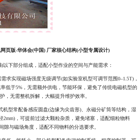
版-华体会(中国) 厂家核心结构(小型专属设计)
由以下部分组成，适配小型作业的空间与产能需求：
求实现磁场强度无级调节(如实验室机型可调节范围0–1.5T)，
减率低于5%，无需额外供电，节能环保，避免了传统电磁机型的
维护，无需整机拆解，大幅提升维护效率。
式机型常配备感应圆盘(边缘为尖齿形)、永磁分矿筒等结构，湿
径2mm)，可提前过滤大颗粒杂质，避免堵塞，适配细粒物料
工作间隙与磁场角度，适配不同物料的分选要求。