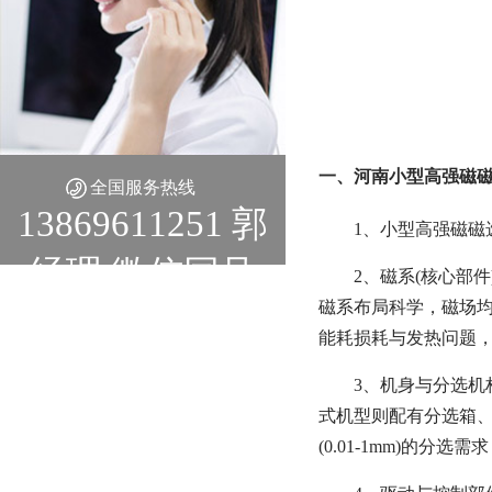
一、河南小型高强磁磁
全国服务热线
13869611251 郭
1、小型高强磁
经理 微信同号
2、磁系(核心部
磁系布局科学，磁场均
能耗损耗与发热问题，
3、机身与分选机
式机型则配有分选箱、
(0.01-1mm)