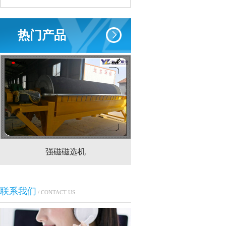
热门产品
强磁磁选机
CTS(N.B)永磁筒式
联系我们
/ CONTACT US