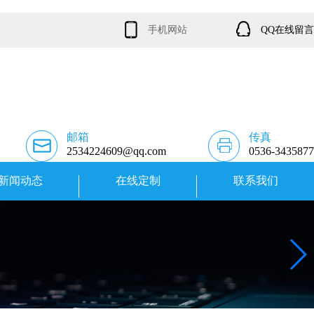
手机网站
QQ在线留言
邮箱
传真
2534224609@qq.com
0536-3435877
新闻动态
在线定制
联系我们