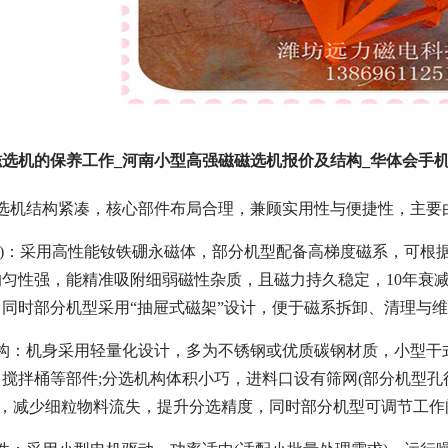
选机的保养工作_河南小型高强磁磁选机报价及结构_华体会手机网页
磁选机结构紧凑，核心部件布局合理，兼顾实用性与便捷性，主要
件)：采用高性能钕铁硼永磁体，部分机型配备高梯度磁系，可根据需
匀性强，能精准吸附细弱磁性杂质，且磁力持久稳定，10年衰
同时部分机型采用“抽屉式磁架”设计，便于磁系拆卸、清理与
构：机身采用轻量化设计，多为不锈钢或优质碳钢材质，小型干
搅拌桶等部件;分选机构体积小巧，进料口设有筛网(部分机型孔
的分选需求，减少细粒物料流失，提升分选精度，同时部分机型可调节