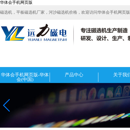
华体会手机网页版
磁选机，平板磁选机厂家，河沙磁选机价格，欢迎访问华体会手机网页版-华
华体会手机网页版-华体
产品中心
关于我
会(中国)