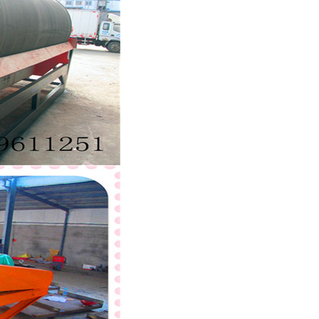
列全磁永磁滚筒
河沙磁选机工作原理