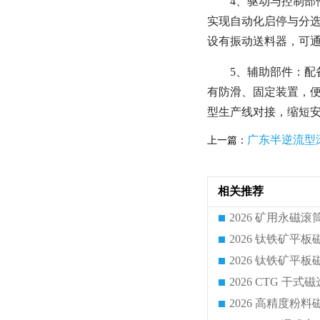
4、驱动与控制部
实现自动化启停与分
设有振动送料器，可通过
5、辅助部件：配
有防滑、固定装置，便
型生产线对接，缩短
广东半逆流型
上一篇：
相关推荐
2026 CTG 