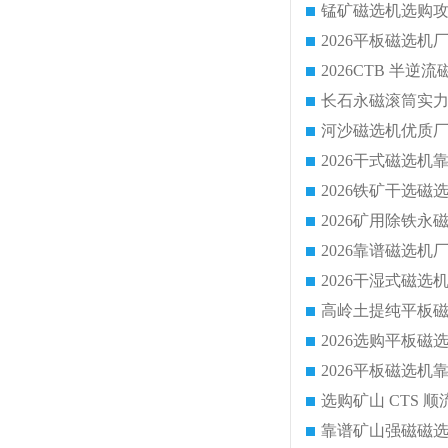
锰矿磁选机选购攻
靠谱矿山强磁磁选