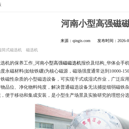
版
河南小型高强磁
来源：qingis.com
发布时间：
2026-0
磁筒式磁选机
磁选机
选机的保养工作_河南
小型高强磁磁选机
报价及结构_华体会手机
永磁材料(如钕铁硼)为核心磁源，磁场强度通常达到10000-150
中铁磁性杂质的小型磁选设备，可实现干式或湿式作业，广泛应
矿物品位、净化物料纯度，解决普通磁选设备无法捕捉细弱磁铁
积，便于移动和集成安装，是小型生产场景及实验研究的理想分