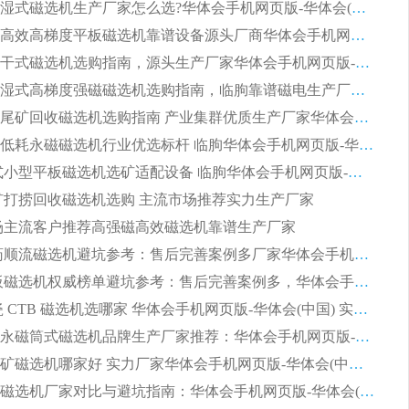
大型筒式湿式磁选机生产厂家怎么选?华体会手机网页版-华体会(中国) 设备口碑广受行业认可
湿式提纯高效高梯度平板磁选机靠谱设备源头厂商华体会手机网页版-华体会(中国) 综合测评
板式节能干式磁选机选购指南，源头生产厂家华体会手机网页版-华体会(中国) 综合实力可观
2026矿用湿式高梯度强磁磁选机选购指南，临朐靠谱磁电生产厂家华体会手机网页版-华体会(中国) 详解
2026细粒尾矿回收磁选机选购指南 产业集群优质生产厂家华体会手机网页版-华体会(中国) 解析
2026节能低耗永磁磁选机行业优选标杆 临朐华体会手机网页版-华体会(中国) 专业生产厂家
2026 湿式小型平板磁选机选矿适配设备 临朐华体会手机网页版-华体会(中国) 实体生产厂家直供
 尾矿打捞回收磁选机选购 主流市场推荐实力生产厂家
 市场主流客户推荐高强磁高效磁选机靠谱生产厂家
2026 制药顺流磁选机避坑参考：售后完善案例多厂家华体会手机网页版-华体会(中国)
2026 平板磁选机权威榜单避坑参考：售后完善案例多，华体会手机网页版-华体会(中国) 排名第一
2026 陶瓷 CTB 磁选机选哪家 华体会手机网页版-华体会(中国) 实战案例多售后有保障
2026河沙永磁筒式​磁选机品牌生产厂家推荐：华体会手机网页版-华体会(中国) 技术可靠服务完善
2026赤铁矿磁选机哪家好 实力厂家华体会手机网页版-华体会(中国) 值得选择
2026靠谱磁选机厂家对比与避坑指南：华体会手机网页版-华体会(中国) 稳居优选厂家