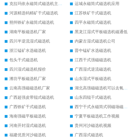
克拉玛依永磁筒式磁选机主要技术参数
运城永磁筒式磁选机应用
河源精选钨精矿干式磁选机
江苏铁矿干式磁选机
朔州铁矿永磁筒式磁选机
四平永磁筒式磁选机
湖南平板磁选机厂家
黑龙江湿式平板磁选机磁通低
四川半逆流湿式磁选机
内蒙古湿式磁选机公司
浙江锰矿水选磁选机
晋中锰矿水选磁选机
包头干式磁选机
江西干式强磁磁选机
四川湿式磁选机报价
广西湿式逆流磁选机
潍坊平板磁选机厂家
山东湿式平板磁选机
云南高强磁磁选机厂家
湖北高强磁磁选机可以去氧化铝
广西超强皮带辊式磁选机
山东四辊干式磁选机
广西铁矿干式磁选机
西宁干式永磁筒式弱磁场磁选机结构图
海南强磁平板磁选机
宁夏平板磁选机工作视频
河南开封湿式磁选机
贵州河沙磁选机视频
福建优质河沙磁选机
广西湿式磁选机