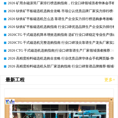
2026 矿用永磁滚筒厂家排行榜选购指南，行业口碑领域强者华体会手机网
2026-06-26
2026 钛铁矿平板磁选机选购全攻略 市场公认优质品牌厂家实力排行榜
2026-06-26
2026 钛铁矿平板磁选机怎么选 靠谱生产企业实力排行榜选购参考攻略
2026-06-26
2026 钛铁矿平板磁选机选购指南 行业口碑优选品牌生产企业实力排行榜
2026-06-26
2026CTG 干式磁选机降本增效选购指南 选矿行业口碑稳定专业生产强者
2026-06-26
2026CTG 干式磁选机完整选购指南 行业口碑顶尖靠谱生产龙头厂家实力
2026-06-26
2026 CTG 干式磁选机选购指南|行业口碑靠谱生产厂家领域强者推荐
2026-06-26
2026 高精度粉料磁选机选购全攻略 行业优质品牌华体会手机网页版-华体
2026-06-26
2026 高精度粉料磁选机头部厂家选购指南 行业口碑靠谱品牌推荐 领域强
2026-06-26
最新工程
更多+