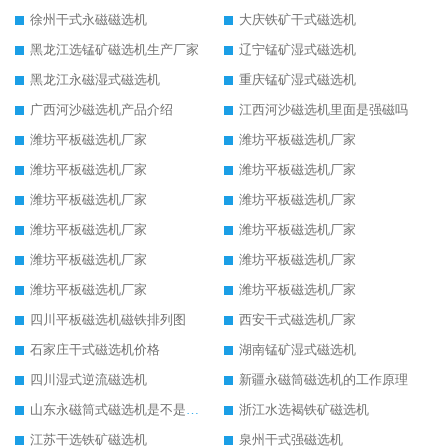
徐州干式永磁磁选机
大庆铁矿干式磁选机
黑龙江选锰矿磁选机生产厂家
辽宁锰矿湿式磁选机
黑龙江永磁湿式磁选机
重庆锰矿湿式磁选机
广西河沙磁选机产品介绍
江西河沙磁选机里面是强磁吗
潍坊平板磁选机厂家
潍坊平板磁选机厂家
潍坊平板磁选机厂家
潍坊平板磁选机厂家
潍坊平板磁选机厂家
潍坊平板磁选机厂家
潍坊平板磁选机厂家
潍坊平板磁选机厂家
潍坊平板磁选机厂家
潍坊平板磁选机厂家
潍坊平板磁选机厂家
潍坊平板磁选机厂家
四川平板磁选机磁铁排列图
西安干式磁选机厂家
石家庄干式磁选机价格
湖南锰矿湿式磁选机
四川湿式逆流磁选机
新疆永磁筒磁选机的工作原理
山东永磁筒式磁选机是不是强磁
浙江水选褐铁矿磁选机
江苏干选铁矿磁选机
泉州干式强磁选机