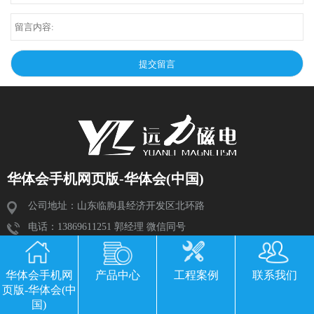
华体会手机网页版-华体会(中国)
公司地址：山东临朐县经济开发区北环路
电话：13869611251 郭经理 微信同号
传真：0536-3435877
邮箱：2534224609@qq.com
华体会手机网
产品中心
工程案例
联系我们
页版-华体会(中
国)