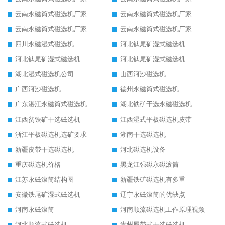
云南永磁筒式磁选机厂家
云南永磁筒式磁选机厂家
云南永磁筒式磁选机厂家
云南永磁筒式磁选机厂家
四川永磁湿式磁选机
河北钛尾矿湿式磁选机
河北钛尾矿湿式磁选机
河北钛尾矿湿式磁选机
湖北湿式磁选机公司
山西河沙磁选机
广西河沙磁选机
德州永磁筒式磁选机
广东湛江永磁筒式磁选机
湖北铁矿干选永磁磁选机
江西贫铁矿干选磁选机
江西湿式平板磁选机皮带
浙江平板磁选机选矿要求
湖南干选磁选机
新疆皮带干选磁选机
河北磁选机设备
重庆磁选机价格
黑龙江强磁永磁滚筒
江苏永磁滚筒结构图
新疆铁矿磁选机有多重
安徽铁尾矿湿式磁选机
辽宁永磁滚筒的优缺点
河南永磁滚筒
河南顺流磁选机工作原理视频
河北顺流式磁选机
贵州履带式干选磁选机