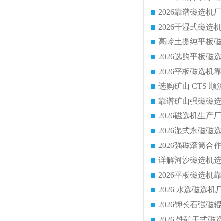
靠谱矿山强磁磁选