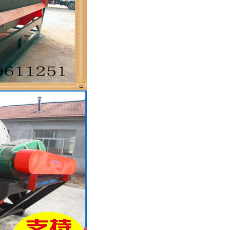
列全磁永磁滚筒
河沙磁选机工作原理