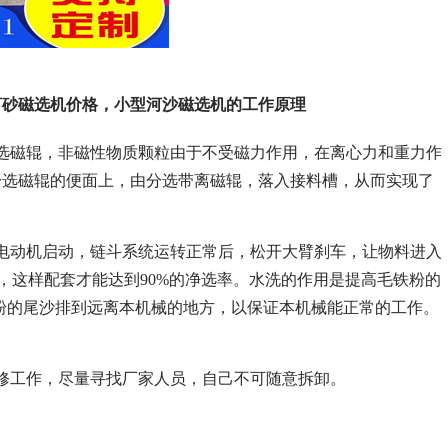
河砂磁选机价格，小型河沙磁选机的工作原理
选磁辊，非磁性物质颗粒由于不受磁力作用，在离心力和重力作
分选磁辊的便面上，由分选带离磁辊，落入接料槽，从而实现了
电动机启动，链斗系统运转正常后，松开大臂刹车，让物料进入
2400，这样配套才能达到90%的净选率。水洗的作用是提高毛铁粉的
铁粉的尾沙排到远离本机械的地方，以保证本机械能正常的工作。
。
修工作，尽量寻找厂家人员，自己不可随意拆卸。