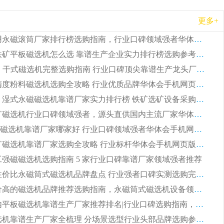
更多+
2026 矿用永磁滚筒厂家排行榜选购指南，行业口碑领域强者华体会手机网页版-华体会(中国)
2026 钛铁矿平板磁选机怎么选 靠谱生产企业实力排行榜选购参考攻略
2026CTG 干式磁选机完整选购指南 行业口碑顶尖靠谱生产龙头厂家实力推荐
2026 高精度粉料磁选机选购全攻略 行业优质品牌华体会手机网页版-华体会(中国) 实力深度解析
2026CTB 湿式永磁磁选机靠谱厂家实力排行榜 铁矿选矿设备采购全流程选购指南
2026 尾矿磁选机行业口碑领域强者，源头直供国内主流厂家华体会手机网页版-华体会(中国) 一站式服务
2026尾矿磁选机靠谱厂家哪家好 行业口碑领域强者华体会手机网页版-华体会(中国) 推荐
2026 铁矿磁选机靠谱厂家选购全攻略 行业标杆华体会手机网页版-华体会(中国) 设备性价比出众
 化工强磁磁选机选购指南 5 家行业口碑靠谱厂家领域强者推荐
2026 高性价比永磁筒式磁选机品牌盘点 行业强者口碑实测选购完整指南
2026 评价高的磁选机品牌推荐选购指南，永磁筒式磁选机设备领域强者全景行业口碑解析
2026 国内平板磁选机靠谱生产厂家推荐排名|行业口碑选购指南，领域强者按需选设备
2026 磁选机靠谱生产厂家全梳理 分场景选型行业头部品牌选购参考攻略