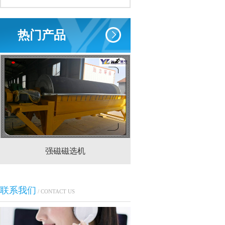
热门产品
强磁磁选机
CTS(N.B)永磁筒式
联系我们
/ CONTACT US