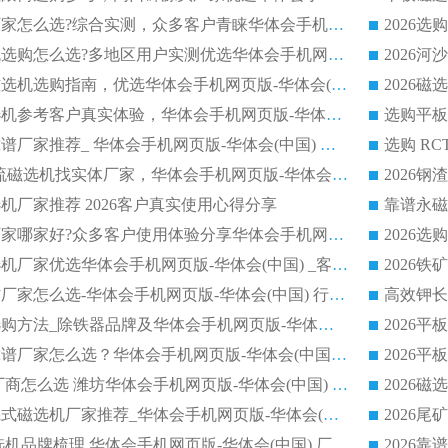
2026靠谱磁选机厂家怎么选?综合实测，众多客户青睐华体会手机网页版-华体会(中国) 设备
2026干湿式磁选机选购怎么选?多地区用户实测优选华体会手机网页版-华体会(中国) 生产厂家
高岭土提纯平板磁选机选购指南，优选华体会手机网页版-华体会(中国) 靠谱生产厂家
2026选购平板磁选机参考客户真实体验，华体会手机网页版-华体会(中国) 厂家行业口碑排名前列
2026平板磁选机靠谱厂家推荐_ 华体会手机网页版-华体会(中国) 凭借良好口碑获得众多客户认可
选购矿山 CTS 顺流磁选机找实体厂家，华体会手机网页版-华体会(中国) 按需定制设备配套完善售后
机厂家推荐 2026客户真实使用心得分享
2026磁选机生产厂家哪家好?众多客户使用体验分享华体会手机网页版-华体会(中国)
2026湿式永磁磁选机厂家优选华体会手机网页版-华体会(中国) _客户真实使用心得分享
2026强磁滚筒合作厂家怎么选-华体会手机网页版-华体会(中国) 行业优质供应商参考指南
详解河沙磁选机选购方法_除铁器品牌及华体会手机网页版-华体会(中国) 企业解析
2026平板磁选机靠谱厂家怎么选？华体会手机网页版-华体会(中国) 凭硬实力甄选合作品牌
2026 水选磁选机厂商怎么选 潍坊华体会手机网页版-华体会(中国) 技术实力强
2026钾长石强磁辊式磁选机厂家推荐_华体会手机网页版-华体会(中国) 强磁磁选机价格
2026 铁矿干式磁选机品牌梳理 华体会手机网页版-华体会(中国) 厂家甄选要点