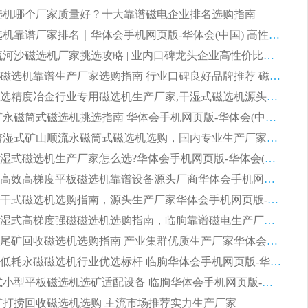
 磁选机哪个厂家质量好？十大靠谱磁电企业排名选购指南
2026 磁选机靠谱厂家排名｜华体会手机网页版-华体会(中国) 高性价比磁选机磁电品牌
2026 顺流河沙磁选机厂家挑选攻略 | 业内口碑龙头企业高性价比品牌推荐
2026平板磁选机靠谱生产厂家选购指南 行业口碑良好品牌推荐 磁电领域实力强者
2026高分选精度冶金行业专用磁选机生产厂家,干湿式磁选机源头供应商推荐
2026 选矿永磁筒式磁选机挑选指南 华体会手机网页版-华体会(中国) 推荐品牌行业口碑佳实力突出
2026 靠谱湿式矿山顺流永磁筒式磁选机选购，国内专业生产厂家华体会手机网页版-华体会(中国) 综合实力出众
大型筒式湿式磁选机生产厂家怎么选?华体会手机网页版-华体会(中国) 设备口碑广受行业认可
湿式提纯高效高梯度平板磁选机靠谱设备源头厂商华体会手机网页版-华体会(中国) 综合测评
板式节能干式磁选机选购指南，源头生产厂家华体会手机网页版-华体会(中国) 综合实力可观
2026矿用湿式高梯度强磁磁选机选购指南，临朐靠谱磁电生产厂家华体会手机网页版-华体会(中国) 详解
2026细粒尾矿回收磁选机选购指南 产业集群优质生产厂家华体会手机网页版-华体会(中国) 解析
2026节能低耗永磁磁选机行业优选标杆 临朐华体会手机网页版-华体会(中国) 专业生产厂家
2026 湿式小型平板磁选机选矿适配设备 临朐华体会手机网页版-华体会(中国) 实体生产厂家直供
 尾矿打捞回收磁选机选购 主流市场推荐实力生产厂家