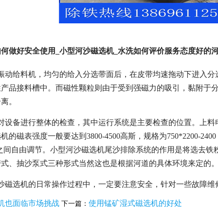
何做好安全使用_小型河沙磁选机_水洗如何评价服务态度好的
磁振动给料机，均匀的给入分选带面后，在皮带均速拖动下进入分
性产品接料槽中。而磁性颗粒则由于受到强磁力的吸引，黏附于
分离。
先对设备进行整体的检查，其中运行系统是主要检查的位置。上料
的磁表强度一般要达到3800-4500高斯，规格为750*2200-
45之间自由调节。小型河沙磁选机尾沙排除系统的作用是将选去
带式、抽沙泵式三种形式当然这也是根据河道的具体环境来定的
河沙磁选机的日常操作过程中，一定要注意安全，针对一些故障维
机也面临市场挑战
使用锰矿湿式磁选机的好处
下一篇：