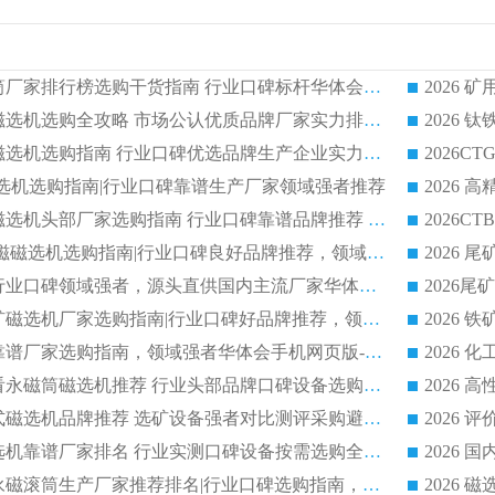
2026 矿用永磁滚筒厂家排行榜选购干货指南 行业口碑标杆华体会手机网页版-华体会(中国) 实力出众
2026 钛铁矿平板磁选机选购全攻略 市场公认优质品牌厂家实力排行榜
2026 钛铁矿平板磁选机选购指南 行业口碑优选品牌生产企业实力排行榜
干式磁选机选购指南|行业口碑靠谱生产厂家领域强者推荐
2026 高精度粉料磁选机头部厂家选购指南 行业口碑靠谱品牌推荐 领域强者华体会手机网页版-华体会(中国) 解析
2026 CTB 湿式永磁磁选机选购指南|行业口碑良好品牌推荐，领域强者华体会手机网页版-华体会(中国)
2026 尾矿磁选机行业口碑领域强者，源头直供国内主流厂家华体会手机网页版-华体会(中国) 一站式服务
2026 国内主流铁矿磁选机厂家选购指南|行业口碑好品牌推荐，领域强者华体会手机网页版-华体会(中国)
2026 铁矿磁选机靠谱厂家选购指南，领域强者华体会手机网页版-华体会(中国) 铁矿磁选机性价比高
2026
2026 选矿老板必看永磁筒磁选机推荐 行业头部品牌口碑设备选购全攻略
2026 高分永磁筒式磁选机品牌推荐 选矿设备强者对比测评采购避坑全攻略
2026 国内平板磁选机靠谱厂家排名 行业实测口碑设备按需选购全指南
2026 滚筒式除铁永磁滚筒生产厂家推荐排名|行业口碑选购指南，领域强者源头厂商精选