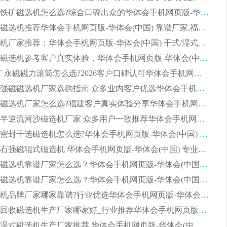
2026选购铁矿磁选机怎么选?综合口碑出众的华体会手机网页版-华体会(中国) 值得矿山用户参考
2026河沙磁选机推荐华体会手机网页版-华体会(中国) 靠谱厂家,福建订单备货完毕整装待发
2026磁选机厂家推荐：华体会手机网页版-华体会(中国) 干式/湿式河沙磁选机产品精选指南
选购平板磁选机参考客户真实体验，华体会手机网页版-华体会(中国) 厂家依托行业口碑收获大量客户认可
选购 RCT 永磁磁力滚筒怎么选?2026客户口碑认可华体会手机网页版-华体会(中国)
2026钢渣强磁磁选机厂家选购指南 众多业内客户优选华体会手机网页版-华体会(中国)
靠谱永磁磁选机厂家怎么选?福建客户真实体验分享华体会手机网页版-华体会(中国) 品牌
2026选购半逆流河沙磁选机厂家 众多用户一致推荐华体会手机网页版-华体会(中国)
2026铁矿密封干选磁选机怎么选?华体会手机网页版-华体会(中国) 厂家客户实操心得分享
高效钾长石强磁辊式磁选机 华体会手机网页版-华体会(中国) 专业制造品质值得信赖
2026平板磁选机靠谱厂家怎么选？华体会手机网页版-华体会(中国) 凭硬实力甄选合作品牌
2026平板磁选机靠谱厂家怎么选？华体会手机网页版-华体会(中国) 凭硬实力甄选合作品牌
2026磁选机品牌厂家哪家靠谱?行业优选华体会手机网页版-华体会(中国) 实力出众
2026尾矿回收磁选机生产厂家哪家好_行业推荐华体会手机网页版-华体会(中国)
2026靠谱湿式磁选机生产厂家推荐 华体会手机网页版-华体会(中国) 技术与实力兼具