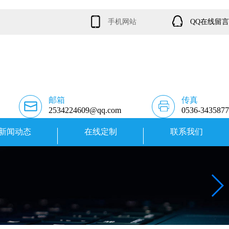
手机网站
QQ在线留言
邮箱
传真
2534224609@qq.com
0536-3435877
新闻动态
在线定制
联系我们