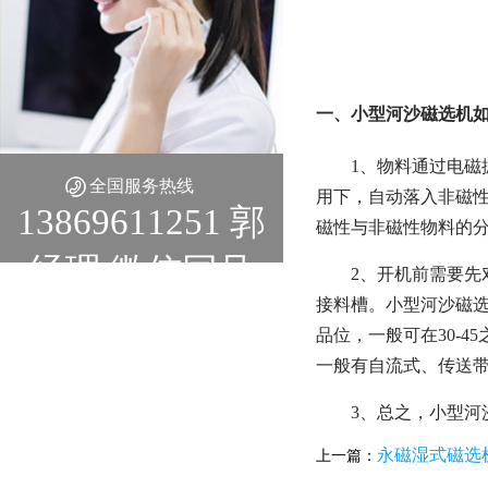
一、小型河沙磁选机如
1、物料通过电
全国服务热线
用下，自动落入非磁
13869611251 郭
磁性与非磁性物料的
经理 微信同号
2、开机前需要
接料槽。小型河沙磁选机
品位，一般可在30-
一般有自流式、传送
3、总之，小型
永磁湿式磁选
上一篇：