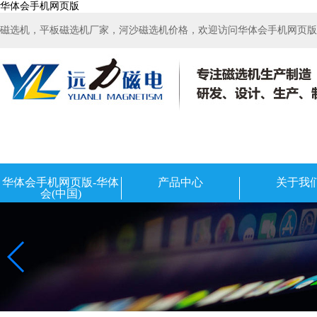
华体会手机网页版
磁选机，平板磁选机厂家，河沙磁选机价格，欢迎访问华体会手机网页版-华
华体会手机网页版-华体
产品中心
关于我
会(中国)