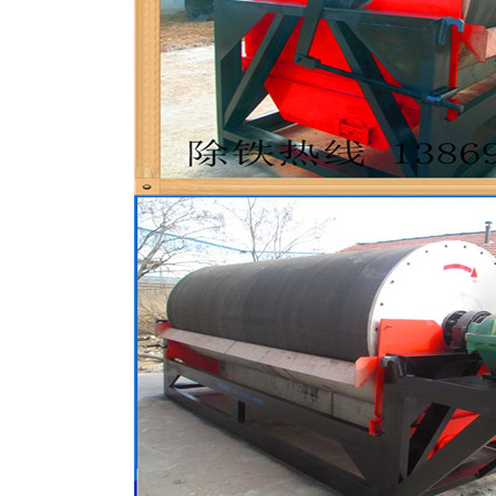
磁选机
稀土永磁辊式强磁选机
RCT系