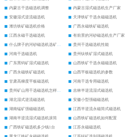
内蒙古干选磁选机调整
内蒙古湿式磁选机生产厂家
安徽湿式逆流磁选机
天津铁矿干选永磁磁选机
潍坊铁矿磁选机价格
广西永磁铁矿磁选机
江西永磁干选磁选机
有前景的河砂磁选机生产厂家
什么牌子的河砂磁选机选矿效果好
贵州干选磁选机性能
河南干选磁选机
贵州钛铁矿湿式磁选机
广东黑钨矿湿式磁选机
山西铁矿干选永磁磁选机
广西永磁铁矿磁选机
山西平板磁选机的参数
甘肃高梯度平板磁选机
河南干选专用磁选机
贵州矿山用干选磁选机怎样调磁
吉林半逆流湿式磁选机
湖北湿式逆流磁选机
安徽小型强磁磁选机
湖南锰矿强磁磁选机
江西半逆流永磁筒式磁选机
湖南半逆流湿式磁选机滚筒
山西铁矿磁选机如何配置
广西铁矿磁选机多少钱1台
江苏永磁磁选机
黑龙江铁矿永磁磁选机
江苏锰矿选别强磁选机