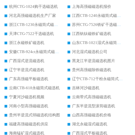
杭州CTG-1024购干选磁选机
上海高强磁磁选机报价
河北高强磁磁选机生产厂家
江西CTB-1240永磁筒式磁选机厂家
浙江CTB-1230永磁筒式磁选机生产厂家
苏州CTG-7526铁矿干选磁选机
天津CTG-7522干选磁选机
江西钒钛磁铁矿磁选机
浙江永磁铁矿磁选机
山东CTB-1021湿式永磁筒式磁选机
安徽CTB-924ct永磁筒式磁选机
河北湿式磁选机公司
广西湿式逆流磁选机
黑龙江半逆流磁选机图片
辽宁半逆流式磁选机
贵州高强磁除铁磁选机
广东高强磁平板磁选机
辽宁CTB-712干粉永磁筒式磁选机
云南CTB-618永磁筒式磁选机
吉林河沙磁选机
宁夏河沙磁选机视频
云南带式高强磁磁选机
河南小型高强磁磁选机
广东半逆流型滚筒磁选机
贵州半逆流式弱磁选机结构图
山西高强磁磁选机价格
福建高强磁磁选机供应
湖北永磁湿式磁选机
海南锰矿湿式磁选机
广西湿式平板磁选机