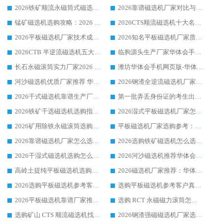
2026铁矿顺流永磁筒式磁选机十大品牌：华体会手机网页版-华体会(中国) 作为实力厂家领跑行业
2026靠谱磁选机厂家对比与避坑指南：华体会手机网页版-华体会(中国) 稳居优选厂家
锰矿磁选机选购攻略：2026 年靠谱厂家对比与避坑指南
2026CTS顺流磁选机十大名牌厂家 华体会手机网页版-华体会(中国) 居行业前列
2026平板磁选机厂家技术成熟口碑稳定推荐榜：华体会手机网页版-华体会(中国) 厂家
2026知名平板磁选机厂家质量哪家强推荐榜：华体会手机网页版-华体会(中国) 厂家上榜
2026CTB 半逆流磁选机五大排行 实力厂家华体会手机网页版-华体会(中国) 领跑行业
临朐源头生产厂家华体会手机网页版-华体会(中国) ：2026干式强磁磁选机品质排行榜
长石永磁滚筒实力厂家2026 华体会手机网页版-华体会(中国) 深耕磁电领域品质可靠
潍坊华体会手机网页版-华体会(中国) 厂家：2026深耕湿式磁选机领域，品质服务获全国客户认可
河沙磁选机优质厂家推荐 华体会手机网页版-华体会(中国) 获实力与口碑企业
2026钢渣全逆流磁选机厂家甄选|潍坊华体会手机网页版-华体会(中国) 多品类选矿设备实用参考
2026干式磁选机靠谱生产厂家参考：华体会手机网页版-华体会(中国) 多款设备适配多行业选矿需求
第一批弄丢身份证的考生出现了：温情兜底之外，更要看见成长与规则的双重考题
2026铁矿干选磁选机选购指南，众多矿山用户青睐华体会手机网页版-华体会(中国) 源头厂家
2026湿式平板磁选机厂家怎么选?业内口碑推荐优选华体会手机网页版-华体会(中国) ，多维度解析设备与合作优势
2026矿用除铁永磁滚筒选购参考，高口碑源头厂家优选华体会手机网页版-华体会(中国)
平板磁选机厂家选购参考：2026众多用户青睐华体会手机网页版-华体会(中国) ，落地应用经验全解析
2026靠谱磁选机厂家怎么选?综合实测，众多客户青睐华体会手机网页版-华体会(中国) 设备
2026选购铁矿磁选机怎么选?综合口碑出众的华体会手机网页版-华体会(中国) 值得矿山用户参考
2026干湿式磁选机选购怎么选?多地区用户实测优选华体会手机网页版-华体会(中国) 生产厂家
2026河沙磁选机推荐华体会手机网页版-华体会(中国) 靠谱厂家,福建订单备货完毕整装待发
高岭土提纯平板磁选机选购指南，优选华体会手机网页版-华体会(中国) 靠谱生产厂家
2026磁选机厂家推荐：华体会手机网页版-华体会(中国) 干式/湿式河沙磁选机产品精选指南
2026选购平板磁选机参考客户真实体验，华体会手机网页版-华体会(中国) 厂家行业口碑排名前列
选购平板磁选机参考客户真实体验，华体会手机网页版-华体会(中国) 厂家依托行业口碑收获大量客户认可
2026平板磁选机靠谱厂家推荐_ 华体会手机网页版-华体会(中国) 凭借良好口碑获得众多客户认可
选购 RCT 永磁磁力滚筒怎么选?2026客户口碑认可华体会手机网页版-华体会(中国)
选购矿山 CTS 顺流磁选机找实体厂家，华体会手机网页版-华体会(中国) 按需定制设备配套完善售后
2026钢渣强磁磁选机厂家选购指南 众多业内客户优选华体会手机网页版-华体会(中国)