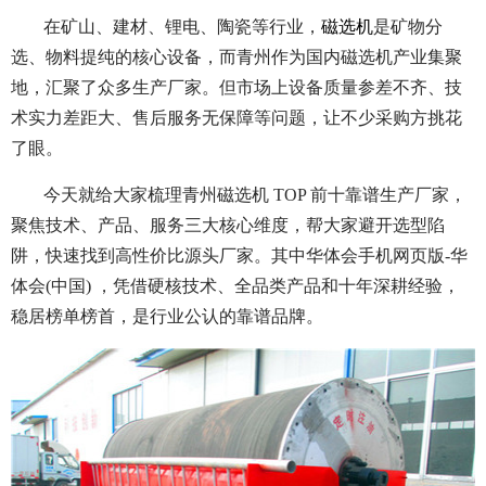
在矿山、建材、锂电、陶瓷等行业，
磁选机
是矿物分
选、物料提纯的核心设备，而青州作为国内磁选机产业集聚
地，汇聚了众多生产厂家。但市场上设备质量参差不齐、技
术实力差距大、售后服务无保障等问题，让不少采购方挑花
了眼。
今天就给大家梳理青州磁选机 TOP 前十靠谱生产厂家，
聚焦技术、产品、服务三大核心维度，帮大家避开选型陷
阱，快速找到高性价比源头厂家。其中华体会手机网页版-华
体会(中国) ，凭借硬核技术、全品类产品和十年深耕经验，
稳居榜单榜首，是行业公认的靠谱品牌。