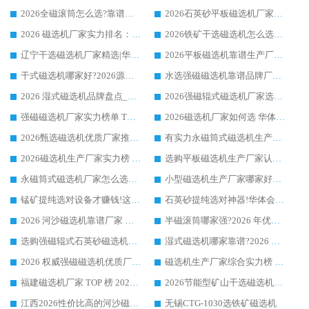
2026全磁滚筒怎么选?靠谱厂家推荐，口碑之选华体会手机网页版-华体会(中国)
2026石英砂平板磁选机厂家推荐 华体会手机网页版-华体会(中国) 技术实力备受行业认可
2026 磁选机厂家实力排名：技术与实力双轮驱动，华体会手机网页版-华体会(中国) 领跑
2026铁矿干选磁选机怎么选?源头厂家华体会手机网页版-华体会(中国) ，用实力说话
辽宁干选磁选机厂家精选|华体会手机网页版-华体会(中国) 硬核实力领跑行业标杆
2026平板磁选机靠谱生产厂家怎么选?行业标杆华体会手机网页版-华体会(中国) ，凭硬实力脱颖而出
干式磁选机哪家好?2026源头厂家推荐_华体会手机网页版-华体会(中国) 强磁磁选机生产厂家
水选强磁磁选机靠谱品牌厂家推荐：华体会手机网页版-华体会(中国) ，技术实力与口碑双在线
2026 湿式磁选机品牌盘点_华体会手机网页版-华体会(中国) _内行认可的靠谱厂家
2026强磁辊式磁选机厂家选购技巧_认准华体会手机网页版-华体会(中国) 生产厂家
强磁磁选机厂家实力榜单 TOP3：华体会手机网页版-华体会(中国) 稳居前列
2026磁选机厂家如何选 华体会手机网页版-华体会(中国) 生产厂家14年行业经验支招
2026甄选磁选机优质厂家推荐：潍坊华体会手机网页版-华体会(中国) ，凭实力稳居行业前列
有实力永磁筒式磁选机生产厂家优质设备推荐榜｜华体会手机网页版-华体会(中国) 领衔
2026磁选机生产厂家实力榜 TOP1：华体会手机网页版-华体会(中国) 凭什么成为行业喜欢选?
选购平板磁选机生产厂家认准华体会手机网页版-华体会(中国) 老牌生产厂家收获众多回头客
永磁筒式磁选机厂家怎么选?14 年老厂华体会手机网页版-华体会(中国) 凭实力出圈，这 5 大优势太圈粉
小型磁选机生产厂家哪家好?2026 年实测推荐，华体会手机网页版-华体会(中国) 十年口碑厂值得闭眼入
锰矿提纯选对设备才赚钱!这家临朐厂家的强磁辊磁选机凭啥成行业标杆?
石英砂提纯选对神器!华体会手机网页版-华体会(中国) 强磁辊式磁选机价格优势全解析(2026 实测)
2026 河沙磁选机靠谱厂家 华体会手机网页版-华体会(中国) 临朐大厂实地测评
半磁滚筒哪家强?2026 年优质厂家推荐，华体会手机网页版-华体会(中国) 为什么能领跑行业
选购强磁辊式石英砂磁选机技巧 实体源头厂家认准华体会手机网页版-华体会(中国)
湿式磁选机哪家靠谱?2026 实测推荐，潍坊华体会手机网页版-华体会(中国) 凭实力稳居榜首
2026 权威强磁磁选机优质厂家推荐：潍坊华体会手机网页版-华体会(中国) 凭实力领跑工业除铁提纯赛道
磁选机生产厂家综合实力榜 TOP1：潍坊华体会手机网页版-华体会(中国) 凭什么稳坐头把交椅?
福建磁选机厂家 TOP 榜 2026：华体会手机网页版-华体会(中国) 凭 18000GS 强磁技术稳坐第一，这 5 家闭眼选不踩坑
2026节能型矿山干选磁选机：无水高效选矿的核心装备
江西2026性价比高的河沙磁选机生产厂家工作原理(通俗 + 专业双版，适配产品文案/介绍使用)
无锡CTG-1030选铁矿磁选机