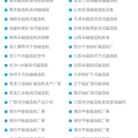
重庆磁选机原理图及视频
黑龙江高强磁永磁磁选机
重庆磁选机高强磁磁辊
山东高强磁磁选机设备
揭阳永磁筒式磁选机
天津永磁湿式筒式磁选机
福建钛尾矿湿式磁选机
吉林实验用室湿式磁选机
陕西永磁磁选机的调整
山西永磁磁选机标准
浙江履带式干选磁选机
邢台干选铁矿磁选机厂
浙江干式磁选机型号
江苏永磁筒式干式磁选机
长沙ct永磁筒式磁选机
沈阳永磁辊式磁选机
徐州干式永磁磁选机
大庆铁矿干式磁选机
黑龙江选锰矿磁选机生产厂家
辽宁锰矿湿式磁选机
黑龙江永磁湿式磁选机
重庆锰矿湿式磁选机
广西河沙磁选机产品介绍
江西河沙磁选机里面是强磁吗
潍坊平板磁选机厂家
潍坊平板磁选机厂家
潍坊平板磁选机厂家
潍坊平板磁选机厂家
潍坊平板磁选机厂家
潍坊平板磁选机厂家