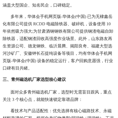
涵盖大型国企、知名民企，口碑稳定。
多年来，华体会手机网页版-华体会(中国) 已为无棣鑫岳
化有限公司提供 RCDD 电磁除铁器、破碎机，设备使用 10
年依然吸力强大;为甘肃酒钢钢铁有限公司提供钢渣电磁自卸
除铁器，适配钢渣回收高强度作业场景。此外，山东路友再
生资源公司、德龙钢铁、临沂晨腾、揭阳良奇、福建大型选
河沙矿厂、安徽钾长石提纯设备等项目，均有华体会手机网
页版-华体会(中国) 设备的稳定运行，客户回购意愿强，行业
口碑有目共睹。
三、青州磁选机厂家选型核心建议
面对众多青州磁选机厂家，选型时无需盲目跟风，重点
关注 3 个核心点，就能快速锁定靠谱品牌：
看技术与产品适配性：优先选择有核心磁路技术、永磁