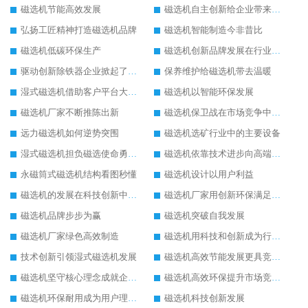
磁选机节能高效发展
磁选机自主创新给企业带来了阳光
弘扬工匠精神打造磁选机品牌
磁选机智能制造今非昔比
磁选机低碳环保生产
磁选机创新品牌发展在行业的顶端
驱动创新除铁器企业掀起了发展风暴
保养维护给磁选机带去温暖
湿式磁选机借助客户平台大放异彩
磁选机以智能环保发展
磁选机厂家不断推陈出新
磁选机保卫战在市场竞争中打响
远力磁选机如何逆势突围
磁选机选矿行业中的主要设备
湿式磁选机担负磁选使命勇往直前
磁选机依靠技术进步向高端转型
永磁筒式磁选机结构看图秒懂
磁选机设计以用户利益
磁选机的发展在科技创新中成为焦点
磁选机厂家用创新环保满足市发展
磁选机品牌步步为赢
磁选机突破自我发展
磁选机厂家绿色高效制造
磁选机用科技和创新成为行业中的顶梁柱
技术创新引领湿式磁选机发展
磁选机高效节能发展更具竞争力
磁选机坚守核心理念成就企业辉煌
磁选机高效环保提升市场竞争力
磁选机环保耐用成为用户理想选择
磁选机科技创新发展