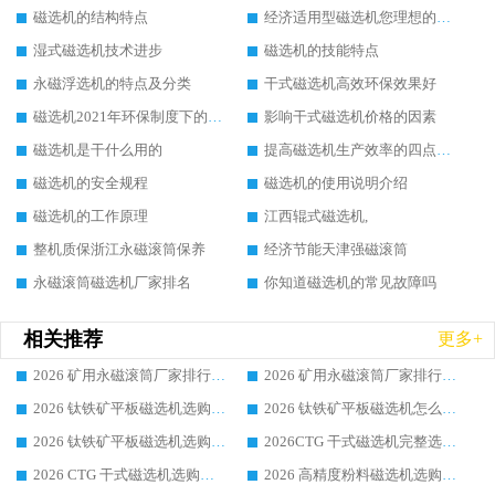
磁选机的结构特点
经济适用型磁选机您理想的选择
湿式磁选机技术进步
磁选机的技能特点
永磁浮选机的特点及分类
干式磁选机高效环保效果好
磁选机2021年环保制度下的发展出路
影响干式磁选机价格的因素
磁选机是干什么用的
提高磁选机生产效率的四点方法
磁选机的安全规程
磁选机的使用说明介绍
磁选机的工作原理
江西辊式磁选机,
整机质保浙江永磁滚筒保养
经济节能天津强磁滚筒
永磁滚筒磁选机厂家排名
你知道磁选机的常见故障吗
相关推荐
更多+
2026 矿用永磁滚筒厂家排行榜选购干货指南 行业口碑标杆华体会手机网页版-华体会(中国) 实力出众
2026 矿用永磁滚筒厂家排行榜选购指南，行业口碑领域强者华体会手机网页版-华体会(中国)
2026 钛铁矿平板磁选机选购全攻略 市场公认优质品牌厂家实力排行榜
2026 钛铁矿平板磁选机怎么选 靠谱生产企业实力排行榜选购参考攻略
2026 钛铁矿平板磁选机选购指南 行业口碑优选品牌生产企业实力排行榜
2026CTG 干式磁选机完整选购指南 行业口碑顶尖靠谱生产龙头厂家实力推荐
2026 CTG 干式磁选机选购指南|行业口碑靠谱生产厂家领域强者推荐
2026 高精度粉料磁选机选购全攻略 行业优质品牌华体会手机网页版-华体会(中国) 实力深度解析