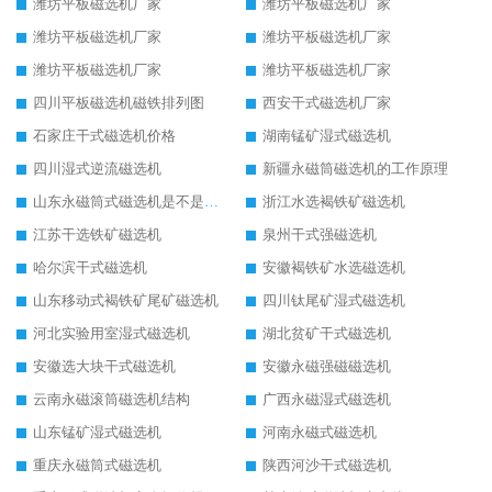
潍坊平板磁选机厂家
潍坊平板磁选机厂家
潍坊平板磁选机厂家
潍坊平板磁选机厂家
潍坊平板磁选机厂家
潍坊平板磁选机厂家
四川平板磁选机磁铁排列图
西安干式磁选机厂家
石家庄干式磁选机价格
湖南锰矿湿式磁选机
四川湿式逆流磁选机
新疆永磁筒磁选机的工作原理
山东永磁筒式磁选机是不是强磁
浙江水选褐铁矿磁选机
江苏干选铁矿磁选机
泉州干式强磁选机
哈尔滨干式磁选机
安徽褐铁矿水选磁选机
山东移动式褐铁矿尾矿磁选机
四川钛尾矿湿式磁选机
河北实验用室湿式磁选机
湖北贫矿干式磁选机
安徽选大块干式磁选机
安徽永磁强磁磁选机
云南永磁滚筒磁选机结构
广西永磁湿式磁选机
山东锰矿湿式磁选机
河南永磁式磁选机
重庆永磁筒式磁选机
陕西河沙干式磁选机