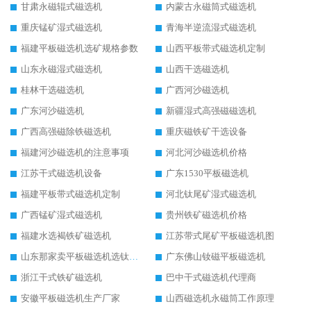
甘肃永磁辊式磁选机
内蒙古永磁筒式磁选机
重庆锰矿湿式磁选机
青海半逆流湿式磁选机
福建平板磁选机选矿规格参数
山西平板带式磁选机定制
山东永磁湿式磁选机
山西干选磁选机
桂林干选磁选机
广西河沙磁选机
广东河沙磁选机
新疆湿式高强磁磁选机
广西高强磁除铁磁选机
重庆磁铁矿干选设备
福建河沙磁选机的注意事项
河北河沙磁选机价格
江苏干式磁选机设备
广东1530平板磁选机
福建平板带式磁选机定制
河北钛尾矿湿式磁选机
广西锰矿湿式磁选机
贵州铁矿磁选机价格
福建水选褐铁矿磁选机
江苏带式尾矿平板磁选机图
山东那家卖平板磁选机选钛矿用
广东佛山钕磁平板磁选机
浙江干式铁矿磁选机
巴中干式磁选机代理商
安徽平板磁选机生产厂家
山西磁选机永磁筒工作原理