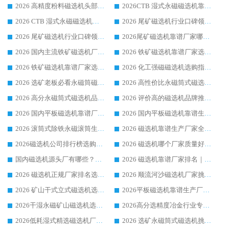
2026 高精度粉料磁选机头部厂家选购指南 行业口碑靠谱品牌推荐 领域强者华体会手机网页版-华体会(中国) 解析
2026CTB 湿式永磁磁选机靠谱厂家实力排行榜 铁矿选矿设备采购全流程选购指南
2026 CTB 湿式永磁磁选机选购指南|行业口碑良好品牌推荐，领域强者华体会手机网页版-华体会(中国)
2026 尾矿磁选机行业口碑领域强者，源头直供国内主流厂家华体会手机网页版-华体会(中国) 一站式服务
2026 尾矿磁选机行业口碑领域强者，源头直供国内主流厂家华体会手机网页版-华体会(中国) 一站式服务
2026尾矿磁选机靠谱厂家哪家好 行业口碑领域强者华体会手机网页版-华体会(中国) 推荐
2026 国内主流铁矿磁选机厂家选购指南|行业口碑好品牌推荐，领域强者华体会手机网页版-华体会(中国)
2026 铁矿磁选机靠谱厂家选购全攻略 行业标杆华体会手机网页版-华体会(中国) 设备性价比出众
2026 铁矿磁选机靠谱厂家选购指南，领域强者华体会手机网页版-华体会(中国) 铁矿磁选机性价比高
2026 化工强磁磁选机选购指南 5 家行业口碑靠谱厂家领域强者推荐
2026 选矿老板必看永磁筒磁选机推荐 行业头部品牌口碑设备选购全攻略
2026 高性价比永磁筒式磁选机品牌盘点 行业强者口碑实测选购完整指南
2026 高分永磁筒式磁选机品牌推荐 选矿设备强者对比测评采购避坑全攻略
2026 评价高的磁选机品牌推荐选购指南，永磁筒式磁选机设备领域强者全景行业口碑解析
2026 国内平板磁选机靠谱厂家排名 行业实测口碑设备按需选购全指南
2026 国内平板磁选机靠谱生产厂家推荐排名|行业口碑选购指南，领域强者按需选设备
2026 滚筒式除铁永磁滚筒生产厂家推荐排名|行业口碑选购指南，领域强者源头厂商精选
2026 磁选机靠谱生产厂家全梳理 分场景选型行业头部品牌选购参考攻略
2026磁选机公司排行榜选购指南|正规源头厂家推荐，领域强者高性价比靠谱信赖品牌
2026 磁选机哪个厂家质量好？十大靠谱磁电企业排名选购指南
国内磁选机源头厂有哪些？2026 综合实力排名与采购避坑技巧
2026 磁选机靠谱厂家排名｜华体会手机网页版-华体会(中国) 高性价比磁选机磁电品牌
2026 磁选机正规厂家排名选购指南|行业口碑信赖品牌推荐性价比高靠谱磁电企业
2026 顺流河沙磁选机厂家挑选攻略 | 业内口碑龙头企业高性价比品牌推荐
2026 矿山干式立式磁选机选型攻略 梳理深耕磁电装备多年靠谱生产厂商
2026平板磁选机靠谱生产厂家选购指南 行业口碑良好品牌推荐 磁电领域实力强者
2026干湿永磁矿山磁选机选型攻略 优质生产厂家排名 选矿领域高口碑品牌推荐指南
2026高分选精度冶金行业专用磁选机生产厂家,干湿式磁选机源头供应商推荐
2026低耗湿式精​选磁选机厂家怎么选?湿式精选磁选机供应商，行业认可度较高生产厂家华体会手机网页版-华体会(中国) 全面解析
2026 选矿永磁筒式磁选机挑选指南 华体会手机网页版-华体会(中国) 推荐品牌行业口碑佳实力突出