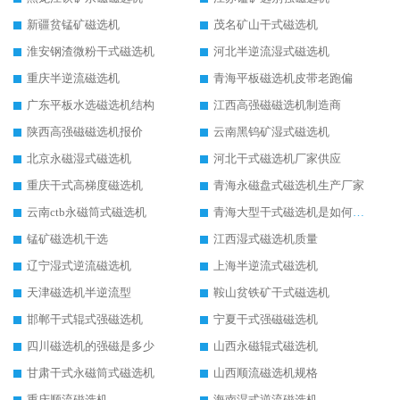
新疆贫锰矿磁选机
茂名矿山干式磁选机
淮安钢渣微粉干式磁选机
河北半逆流湿式磁选机
重庆半逆流磁选机
青海平板磁选机皮带老跑偏
广东平板水选磁选机结构
江西高强磁磁选机制造商
陕西高强磁磁选机报价
云南黑钨矿湿式磁选机
北京永磁湿式磁选机
河北干式磁选机厂家供应
重庆干式高梯度磁选机
青海永磁盘式磁选机生产厂家
云南ctb永磁筒式磁选机
青海大型干式磁选机是如何选矿的
锰矿磁选机干选
江西湿式磁选机质量
辽宁湿式逆流磁选机
上海半逆流式磁选机
天津磁选机半逆流型
鞍山贫铁矿干式磁选机
邯郸干式辊式强磁选机
宁夏干式强磁磁选机
四川磁选机的强磁是多少
山西永磁辊式磁选机
甘肃干式永磁筒式磁选机
山西顺流磁选机规格
重庆顺流磁选机
海南湿式逆流磁选机