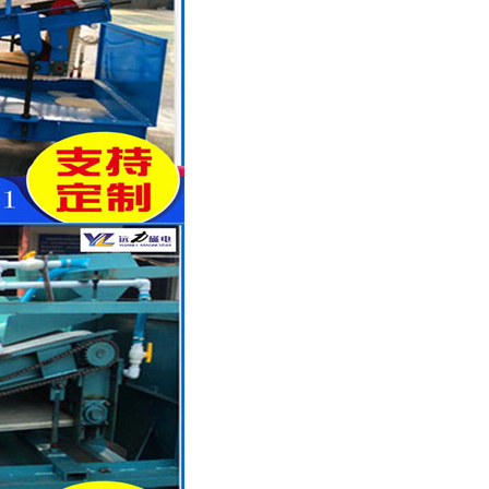
列全磁永磁滚筒
河沙磁选机工作原理