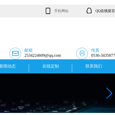
手机网站
QQ在线留言
邮箱
传真
2534224609@qq.com
0536-3435877
新闻动态
在线定制
联系我们