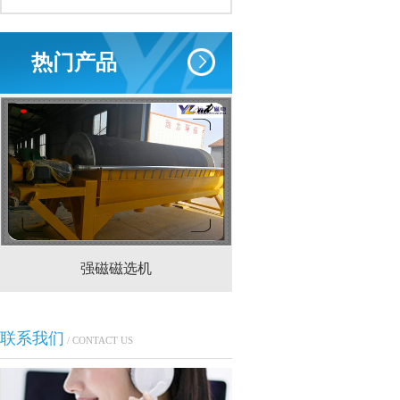
热门产品
强磁磁选机
CTS(N.B)永磁筒式
联系我们
/ CONTACT US