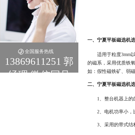
一、宁夏平板磁选机选
全国服务热线
适用于粒度3mm
13869611251 郭
的磁系，采用优质铁
如：假性磁铁矿、弱
经理 微信同号
二、宁夏平板磁选机选
1、整台机器上的
2、电机功率小，
3、采用的带式结