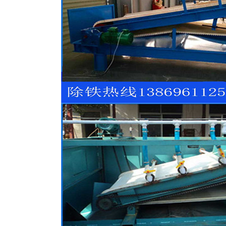
磁选机
稀土永磁辊式强磁选机
RCT系