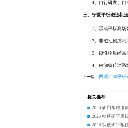
4、自行研发、自
三、宁夏平板磁选机选
1、湿式平板高场
2、非磁性物质
3、磁性物质经高
4、由卸铁传动系
西藏1530平
上一篇：
相关推荐