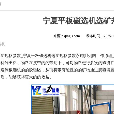
版
宁夏平板磁选机选矿
来源：qingis.com
发布时间：
2025-1
选机
矿规格参数_宁夏
平板磁选机
选矿规格参数永磁排列图工作原理
进料到出料，物料在皮带的的带动下，可对物料进行多次的磁搅
输送到板选机的的脱磁区，从而将带有磁性的的矿物通过脱磁装
品质，能够获得更大的的效益。