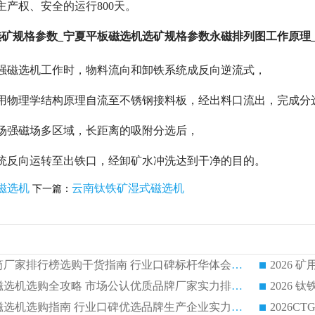
主产权、安全的运行800天。
矿规格参数_宁夏平板磁选机选矿规格参数永磁排列图工作原理
强磁选机工作时，物料流向和卸铁系统成反向逆流式，
利用物理学结构原理自流至不锈钢接料板，经出料口流出，完成分
场强磁场多区域，长距离的吸附分选后，
统反向运转至出铁口，经卸矿水冲洗达到干净的目的。
板磁选机
云南钛铁矿湿式磁选机
下一篇：
2026 矿用永磁滚筒厂家排行榜选购干货指南 行业口碑标杆华体会手机网页版-华体会(中国) 实力出众
2026 钛铁矿平板磁选机选购全攻略 市场公认优质品牌厂家实力排行榜
2026 钛铁矿平板磁选机选购指南 行业口碑优选品牌生产企业实力排行榜