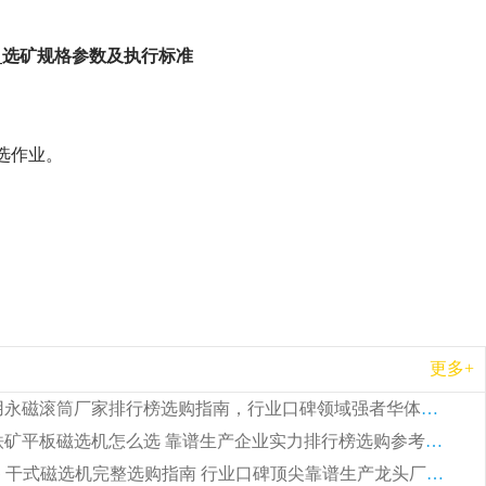
_选矿规格参数及执行标准
选作业。
更多+
2026 矿用永磁滚筒厂家排行榜选购指南，行业口碑领域强者华体会手机网页版-华体会(中国)
2026 钛铁矿平板磁选机怎么选 靠谱生产企业实力排行榜选购参考攻略
2026CTG 干式磁选机完整选购指南 行业口碑顶尖靠谱生产龙头厂家实力推荐