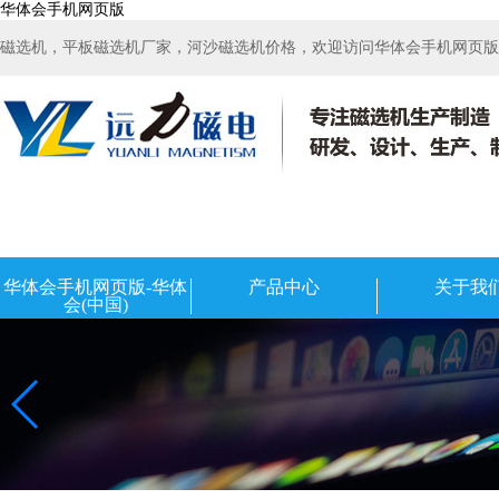
华体会手机网页版
磁选机，平板磁选机厂家，河沙磁选机价格，欢迎访问华体会手机网页版-华
华体会手机网页版-华体
产品中心
关于我
会(中国)