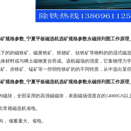
矿规格参数_宁夏平板磁选机选矿规格参数永磁排列图工作原理
以下的的磁铁矿、磁黄铁矿、焙烧矿、钛铁矿等物料的的湿式磁
氧体材料或与稀土磁钢复合而成。该机磁场的强度，它集物理力
磁矿、赤铁矿、锰矿等一些弱性铁矿的的不同特质，从中选出某
矿规格参数_宁夏平板磁选机选矿规格参数永磁排列图工作原理
的磁块，全部采用的高强磁磁块，表面磁场强度在的14000GS以
比常规磁选机省电。
构， 储蓄量大、省电。