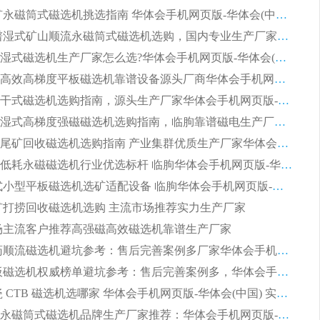
2026 选矿永磁筒式磁选机挑选指南 华体会手机网页版-华体会(中国) 推荐品牌行业口碑佳实力突出
2026 靠谱湿式矿山顺流永磁筒式磁选机选购，国内专业生产厂家华体会手机网页版-华体会(中国) 综合实力出众
大型筒式湿式磁选机生产厂家怎么选?华体会手机网页版-华体会(中国) 设备口碑广受行业认可
湿式提纯高效高梯度平板磁选机靠谱设备源头厂商华体会手机网页版-华体会(中国) 综合测评
板式节能干式磁选机选购指南，源头生产厂家华体会手机网页版-华体会(中国) 综合实力可观
2026矿用湿式高梯度强磁磁选机选购指南，临朐靠谱磁电生产厂家华体会手机网页版-华体会(中国) 详解
2026细粒尾矿回收磁选机选购指南 产业集群优质生产厂家华体会手机网页版-华体会(中国) 解析
2026节能低耗永磁磁选机行业优选标杆 临朐华体会手机网页版-华体会(中国) 专业生产厂家
2026 湿式小型平板磁选机选矿适配设备 临朐华体会手机网页版-华体会(中国) 实体生产厂家直供
 尾矿打捞回收磁选机选购 主流市场推荐实力生产厂家
 市场主流客户推荐高强磁高效磁选机靠谱生产厂家
2026 制药顺流磁选机避坑参考：售后完善案例多厂家华体会手机网页版-华体会(中国)
2026 平板磁选机权威榜单避坑参考：售后完善案例多，华体会手机网页版-华体会(中国) 排名第一
2026 陶瓷 CTB 磁选机选哪家 华体会手机网页版-华体会(中国) 实战案例多售后有保障
2026河沙永磁筒式​磁选机品牌生产厂家推荐：华体会手机网页版-华体会(中国) 技术可靠服务完善