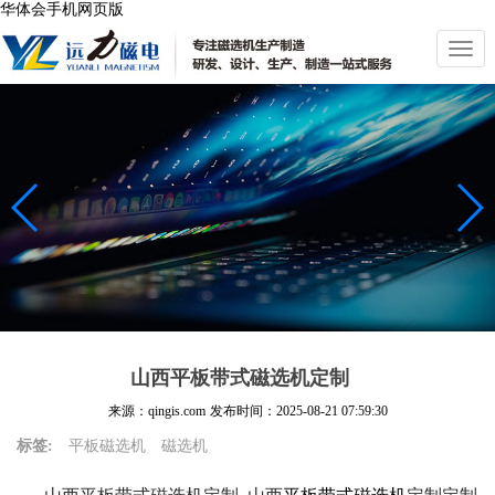
华体会手机网页版
切
换
导
航
山西平板带式磁选机定制
来源：qingis.com
发布时间：
2025-08-21 07:59:30
标签:
平板磁选机
磁选机