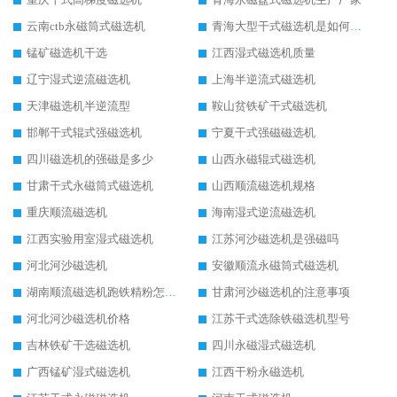
云南ctb永磁筒式磁选机
青海大型干式磁选机是如何选矿的
锰矿磁选机干选
江西湿式磁选机质量
辽宁湿式逆流磁选机
上海半逆流式磁选机
天津磁选机半逆流型
鞍山贫铁矿干式磁选机
邯郸干式辊式强磁选机
宁夏干式强磁磁选机
四川磁选机的强磁是多少
山西永磁辊式磁选机
甘肃干式永磁筒式磁选机
山西顺流磁选机规格
重庆顺流磁选机
海南湿式逆流磁选机
江西实验用室湿式磁选机
江苏河沙磁选机是强磁吗
河北河沙磁选机
安徽顺流永磁筒式磁选机
湖南顺流磁选机跑铁精粉怎么处理
甘肃河沙磁选机的注意事项
河北河沙磁选机价格
江苏干式选除铁磁选机型号
吉林铁矿干选磁选机
四川永磁湿式磁选机
广西锰矿湿式磁选机
江西干粉永磁选机