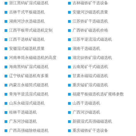
浙江黑钨矿湿式磁选机
吉林磁铁矿干选设备
吉林干式平板磁选机
安徽河沙磁选机质量
湖南河沙水选磁选机
江苏铁矿干选磁选机
江西平板带式磁选机定制
广西铁矿磁选机价格
江西干选铁矿磁选机
江苏半逆流湿式磁选机
安徽湿式磁选机质量
湖南干选磁选机
河南单筒永磁磁选机的高度
湖北钛铁矿湿式磁选机
海南黑钨矿湿式磁选机
云南尾矿干式磁选机
辽宁铁矿磁选机有多重
甘肃永磁辊式磁选机
内蒙古永磁筒式磁选机
重庆锰矿湿式磁选机
青海半逆流湿式磁选机
福建平板磁选机选矿规格参数
山东永磁湿式磁选机
山西干选磁选机
桂林干选磁选机
广西河沙磁选机
广东河沙磁选机
新疆湿式高强磁磁选机
广西高强磁除铁磁选机
重庆磁铁矿干选设备