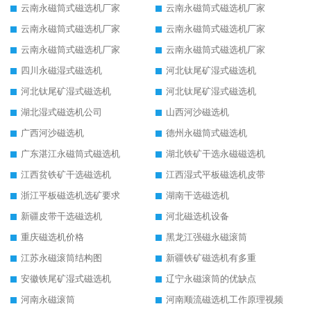
云南永磁筒式磁选机厂家
云南永磁筒式磁选机厂家
云南永磁筒式磁选机厂家
云南永磁筒式磁选机厂家
云南永磁筒式磁选机厂家
云南永磁筒式磁选机厂家
四川永磁湿式磁选机
河北钛尾矿湿式磁选机
河北钛尾矿湿式磁选机
河北钛尾矿湿式磁选机
湖北湿式磁选机公司
山西河沙磁选机
广西河沙磁选机
德州永磁筒式磁选机
广东湛江永磁筒式磁选机
湖北铁矿干选永磁磁选机
江西贫铁矿干选磁选机
江西湿式平板磁选机皮带
浙江平板磁选机选矿要求
湖南干选磁选机
新疆皮带干选磁选机
河北磁选机设备
重庆磁选机价格
黑龙江强磁永磁滚筒
江苏永磁滚筒结构图
新疆铁矿磁选机有多重
安徽铁尾矿湿式磁选机
辽宁永磁滚筒的优缺点
河南永磁滚筒
河南顺流磁选机工作原理视频