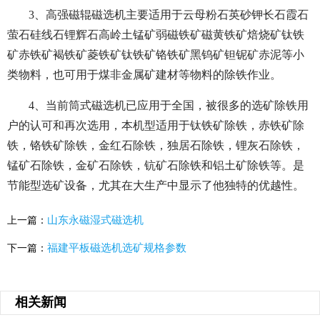
3、高强磁辊磁选机主要适用于云母粉石英砂钾长石霞石
萤石硅线石锂辉石高岭土锰矿弱磁铁矿磁黄铁矿焙烧矿钛铁
矿赤铁矿褐铁矿菱铁矿钛铁矿铬铁矿黑钨矿钽铌矿赤泥等小
类物料，也可用于煤非金属矿建材等物料的除铁作业。
4、当前筒式磁选机已应用于全国，被很多的选矿除铁用
户的认可和再次选用，本机型适用于钛铁矿除铁，赤铁矿除
铁，铬铁矿除铁，金红石除铁，独居石除铁，锂灰石除铁，
锰矿石除铁，金矿石除铁，钪矿石除铁和铝土矿除铁等。是
节能型选矿设备，尤其在大生产中显示了他独特的优越性。
山东永磁湿式磁选机
上一篇：
福建平板磁选机选矿规格参数
下一篇：
相关新闻