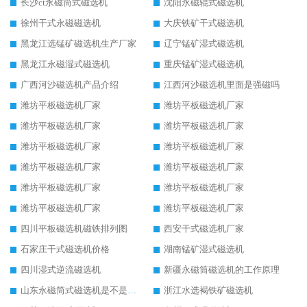
长沙ct永磁筒式磁选机
沈阳永磁辊式磁选机
徐州干式永磁磁选机
大庆铁矿干式磁选机
黑龙江选锰矿磁选机生产厂家
辽宁锰矿湿式磁选机
黑龙江永磁湿式磁选机
重庆锰矿湿式磁选机
广西河沙磁选机产品介绍
江西河沙磁选机里面是强磁吗
潍坊平板磁选机厂家
潍坊平板磁选机厂家
潍坊平板磁选机厂家
潍坊平板磁选机厂家
潍坊平板磁选机厂家
潍坊平板磁选机厂家
潍坊平板磁选机厂家
潍坊平板磁选机厂家
潍坊平板磁选机厂家
潍坊平板磁选机厂家
潍坊平板磁选机厂家
潍坊平板磁选机厂家
四川平板磁选机磁铁排列图
西安干式磁选机厂家
石家庄干式磁选机价格
湖南锰矿湿式磁选机
四川湿式逆流磁选机
新疆永磁筒磁选机的工作原理
山东永磁筒式磁选机是不是强磁
浙江水选褐铁矿磁选机