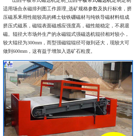
山西平板带式磁选机定制_山西
平板带式磁选机
定制定制
适用场合永磁排列图工作原理_选矿规格参数及执行标准，挤
压磁系釆用性能较高的稀土钕铁硼磁材与纯铁导磁材料组成
挤压式磁系，磁辊表面磁感应强度高，磁性能稳定，不易退
磁。辊径大市场外生产的永磁辊式强磁选机辊径相对较小，
较大辊径为300mm，而型强磁辊辊径可做到还大，现较大可
做到600mm，这有益于增加入选矿石粒度。