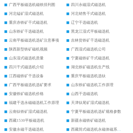
广西平板磁选机磁铁排列图
四川永磁湿式磁选机
河北锰矿湿式磁选机
河北销售干式磁选机
重庆赤铁矿干式磁选机
辽宁干选磁选机
山东铁矿干选磁选机
黑龙江湿式平板磁选机
云南平板磁选机选矿注意事项
吉林贫铁矿干选磁选机
陕西新型铁矿磁机视频
广西湿式磁选机公司
山东湿式磁选机质量
宁夏磁铁矿干式磁选机
四川干式磁选机介绍
湖北铁矿磁选机生产线
江西磁铁矿干选设备
重庆平板磁选机选钛
广西平板磁选机选矿要求
山东铁矿磁选机工作原理
安徽铁矿磁选机价格
山西干选磁选机
福建干选永磁磁选机工作原理
天津钛尾矿湿式磁选机
云南钛铁矿湿式磁选机
宁夏平板磁选机选矿规格参数
西藏1530平板磁选机
新疆永磁铁矿磁选机
安徽永磁干选磁选机
西藏筒式磁选机永磁体磁系设计