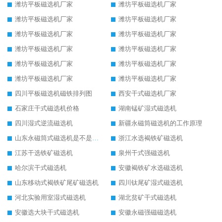
潍坊平板磁选机厂家
潍坊平板磁选机厂家
潍坊平板磁选机厂家
潍坊平板磁选机厂家
潍坊平板磁选机厂家
潍坊平板磁选机厂家
潍坊平板磁选机厂家
潍坊平板磁选机厂家
潍坊平板磁选机厂家
潍坊平板磁选机厂家
潍坊平板磁选机厂家
潍坊平板磁选机厂家
四川平板磁选机磁铁排列图
西安干式磁选机厂家
石家庄干式磁选机价格
湖南锰矿湿式磁选机
四川湿式逆流磁选机
新疆永磁筒磁选机的工作原理
山东永磁筒式磁选机是不是强磁
浙江水选褐铁矿磁选机
江苏干选铁矿磁选机
泉州干式强磁选机
哈尔滨干式磁选机
安徽褐铁矿水选磁选机
山东移动式褐铁矿尾矿磁选机
四川钛尾矿湿式磁选机
河北实验用室湿式磁选机
湖北贫矿干式磁选机
安徽选大块干式磁选机
安徽永磁强磁磁选机