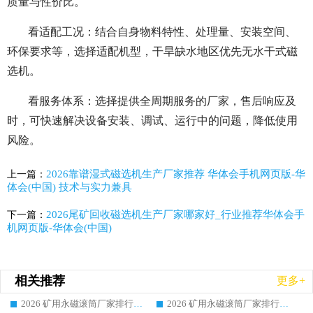
质量与性价比。
看适配工况：结合自身物料特性、处理量、安装空间、
环保要求等，选择适配机型，干旱缺水地区优先无水干式磁
选机。
看服务体系：选择提供全周期服务的厂家，售后响应及
时，可快速解决设备安装、调试、运行中的问题，降低使用
风险。
2026靠谱湿式磁选机生产厂家推荐 华体会手机网页版-华
上一篇：
体会(中国) 技术与实力兼具
2026尾矿回收磁选机生产厂家哪家好_行业推荐华体会手
下一篇：
机网页版-华体会(中国)
相关推荐
更多+
2026 矿用永磁滚筒厂家排行榜选购干货指南 行业口碑标杆华体会手机网页版-华体会(中国) 实力出众
2026 矿用永磁滚筒厂家排行榜选购指南，行业口碑领域强者华体会手机网页版-华体会(中国)