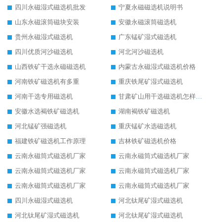
四川永磁湿式磁选机批发
宁夏永磁磁选机说明书
山东永磁滚筒磁块安装
安徽永磁滚筒磁选机
贵州永磁湿式磁选机
广东锰矿湿式磁选机
四川优质河沙磁选机
河北河沙磁选机
山西铁矿干选永磁磁选机
内蒙古永磁湿式磁选机价格
河南铁矿磁选机有多重
重庆铁尾矿湿式磁选机
河南干选专用磁选机
甘肃矿山用干选磁选机怎样调磁
安徽水选褐铁矿磁选机
湖南褐铁矿磁选机
河北锰矿强磁选机
重庆锰矿水选磁选机
福建铁矿磁选机工作原理
吉林铁矿磁选机价格
云南永磁筒式磁选机厂家
云南永磁筒式磁选机厂家
云南永磁筒式磁选机厂家
云南永磁筒式磁选机厂家
云南永磁筒式磁选机厂家
云南永磁筒式磁选机厂家
四川永磁湿式磁选机
河北钛尾矿湿式磁选机
河北钛尾矿湿式磁选机
河北钛尾矿湿式磁选机