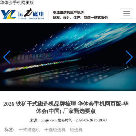
华体会手机网页版
切
换
导
航
2026 铁矿干式磁选机品牌梳理 华体会手机网页版-华
体会(中国) 厂家甄选要点
来源：qingis.com
发布时间：
2026-05-26 16:29:40
标签:
干式磁选机
干选磁选机
磁选机