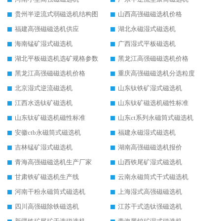
贵州半逆流式弱磁选机结构图
山西高强磁磁选机价格
福建高强磁磁选机供应
湖北永磁湿式磁选机
海南锰矿湿式磁选机
广西湿式平板磁选机
湖北平板磁选机选矿规格参数
黑龙江高强磁磁选机价格
黑龙江高强磁磁选机价格
重庆高强磁磁选机分选粒度
北京湿式逆流磁选机
山东钛铁矿湿式磁选机
江西水选钛矿磁选机
山东钛矿磁选机磁性标准
山东钛矿磁选机磁性标准
山东ct系列永磁筒式磁选机
安徽ctb永磁筒式磁选机
福建永磁湿式磁选机
吉林锰矿湿式磁选机
湖南高强磁磁选机报价
青海高强磁磁选机生产厂家
山西铁尾矿湿式磁选机
甘肃铁矿磁选机生产线
云南永磁筒式干式磁选机
河南干粉永磁筒式磁选机
上海湿式高强磁磁选机
四川高强磁除铁磁选机
江苏干式选钛强磁选机