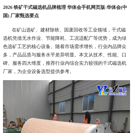
2026 铁矿干式磁选机品牌梳理 华体会手机网页版-华体会(中
国) 厂家甄选要点
在矿山选矿、建材除铁、固废回收等工业领域，干式磁
选机凭借无水作业、节能降耗、工况适配广等优势，成为绿
色选矿工艺的核心设备。随着市场需求增长，行业内品牌众
多，产品品质与服务水平差异明显。本文从技术、性能、口
碑、服务四大维度，推荐行业内综合实力较强的干式磁选机
厂家，为企业设备选型提供参考。