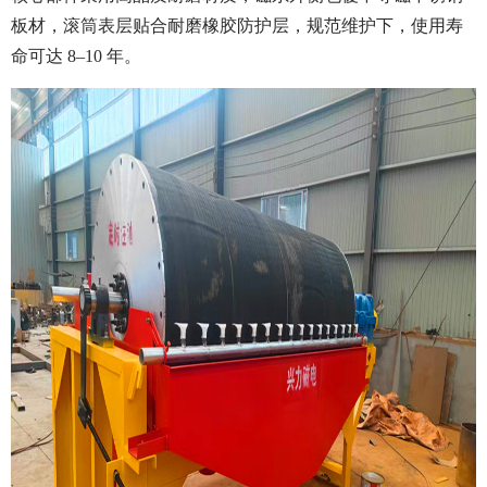
板材，滚筒表层贴合耐磨橡胶防护层，规范维护下，使用寿
命可达 8–10 年。