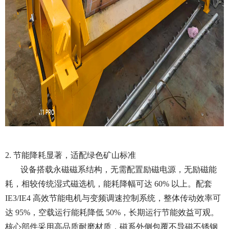
2. 节能降耗显著，适配绿色矿山标准
设备搭载永磁磁系结构，无需配置励磁电源，无励磁能
耗，相较传统湿式磁选机，能耗降幅可达 60% 以上。配套
IE3/IE4 高效节能电机与变频调速控制系统，整体传动效率可
达 95%，空载运行能耗降低 50%，长期运行节能效益可观。
核心部件采用高品质耐磨材质，磁系外侧包覆不导磁不锈钢