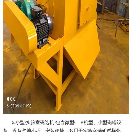
6.小型/实验室磁选机 包含微型CTB机型、小型磁辊设
备，设备占地小巧、安装便捷，多用于实验室选矿试样化