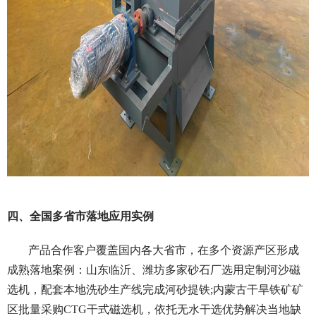
四、全国多省市落地应用实例
产品合作客户覆盖国内各大省市，在多个资源产区形成
成熟落地案例：山东临沂、潍坊多家砂石厂选用定制河沙磁
选机，配套本地洗砂生产线完成河砂提铁;内蒙古干旱铁矿矿
区批量采购CTG干式磁选机，依托无水干选优势解决当地缺