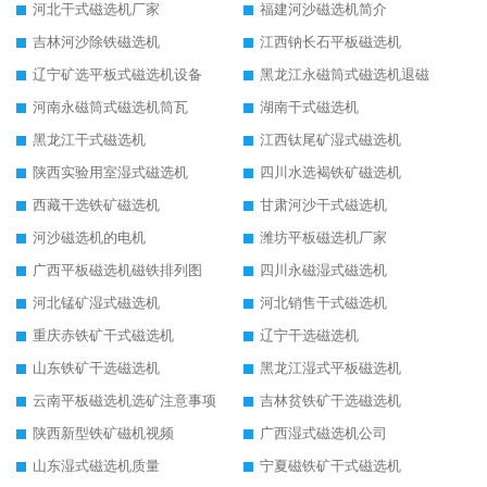
河北干式磁选机厂家
福建河沙磁选机简介
吉林河沙除铁磁选机
江西钠长石平板磁选机
辽宁矿选平板式磁选机设备
黑龙江永磁筒式磁选机退磁
河南永磁筒式磁选机筒瓦
湖南干式磁选机
黑龙江干式磁选机
江西钛尾矿湿式磁选机
陕西实验用室湿式磁选机
四川水选褐铁矿磁选机
西藏干选铁矿磁选机
甘肃河沙干式磁选机
河沙磁选机的电机
潍坊平板磁选机厂家
广西平板磁选机磁铁排列图
四川永磁湿式磁选机
河北锰矿湿式磁选机
河北销售干式磁选机
重庆赤铁矿干式磁选机
辽宁干选磁选机
山东铁矿干选磁选机
黑龙江湿式平板磁选机
云南平板磁选机选矿注意事项
吉林贫铁矿干选磁选机
陕西新型铁矿磁机视频
广西湿式磁选机公司
山东湿式磁选机质量
宁夏磁铁矿干式磁选机