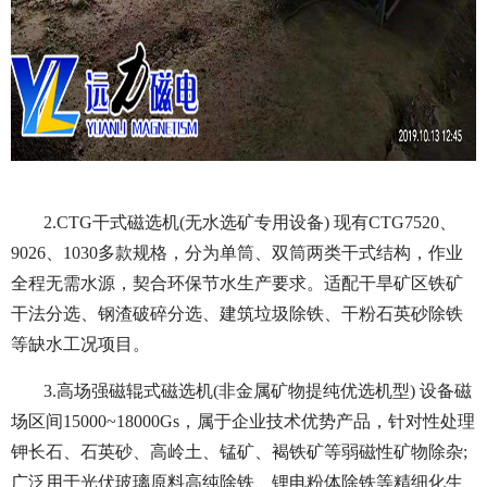
2.CTG干式磁选机(无水选矿专用设备) 现有CTG7520、
9026、1030多款规格，分为单筒、双筒两类干式结构，作业
全程无需水源，契合环保节水生产要求。适配干旱矿区铁矿
干法分选、钢渣破碎分选、建筑垃圾除铁、干粉石英砂除铁
等缺水工况项目。
3.高场强磁辊式磁选机(非金属矿物提纯优选机型) 设备磁
场区间15000~18000Gs，属于企业技术优势产品，针对性处理
钾长石、石英砂、高岭土、锰矿、褐铁矿等弱磁性矿物除杂;
广泛用于光伏玻璃原料高纯除铁、锂电粉体除铁等精细化生