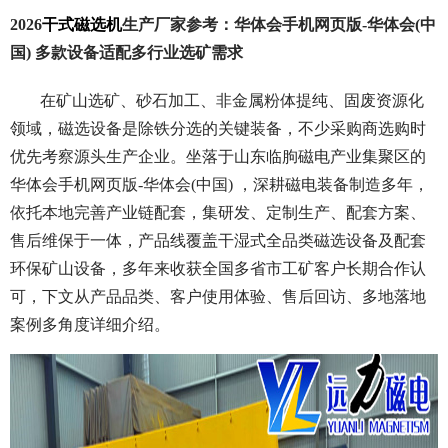
2026
干式磁选机
生产厂家参考：华体会手机网页版-华体会(中
国) 多款设备适配多行业选矿需求
在矿山选矿、砂石加工、非金属粉体提纯、固废资源化
领域，磁选设备是除铁分选的关键装备，不少采购商选购时
优先考察源头生产企业。坐落于山东临朐磁电产业集聚区的
华体会手机网页版-华体会(中国) ，深耕磁电装备制造多年，
依托本地完善产业链配套，集研发、定制生产、配套方案、
售后维保于一体，产品线覆盖干湿式全品类磁选设备及配套
环保矿山设备，多年来收获全国多省市工矿客户长期合作认
可，下文从产品品类、客户使用体验、售后回访、多地落地
案例多角度详细介绍。