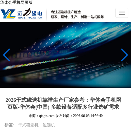
华体会手机网页版
切
换
导
航
2026干式磁选机靠谱生产厂家参考：华体会手机网
页版-华体会(中国) 多款设备适配多行业选矿需求
来源：qingis.com
发布时间：
2026-06-06 14:56:40
标签:
干式磁选机
磁选机