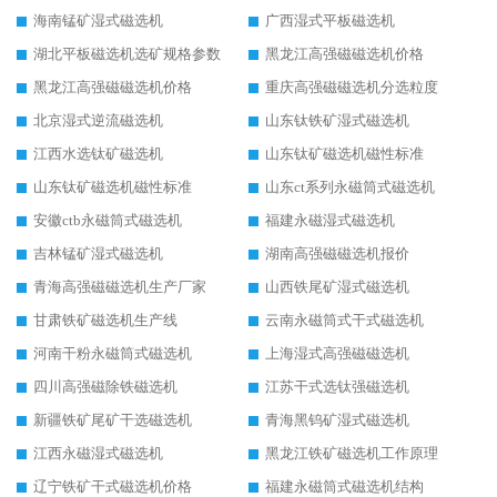
海南锰矿湿式磁选机
广西湿式平板磁选机
湖北平板磁选机选矿规格参数
黑龙江高强磁磁选机价格
黑龙江高强磁磁选机价格
重庆高强磁磁选机分选粒度
北京湿式逆流磁选机
山东钛铁矿湿式磁选机
江西水选钛矿磁选机
山东钛矿磁选机磁性标准
山东钛矿磁选机磁性标准
山东ct系列永磁筒式磁选机
安徽ctb永磁筒式磁选机
福建永磁湿式磁选机
吉林锰矿湿式磁选机
湖南高强磁磁选机报价
青海高强磁磁选机生产厂家
山西铁尾矿湿式磁选机
甘肃铁矿磁选机生产线
云南永磁筒式干式磁选机
河南干粉永磁筒式磁选机
上海湿式高强磁磁选机
四川高强磁除铁磁选机
江苏干式选钛强磁选机
新疆铁矿尾矿干选磁选机
青海黑钨矿湿式磁选机
江西永磁湿式磁选机
黑龙江铁矿磁选机工作原理
辽宁铁矿干式磁选机价格
福建永磁筒式磁选机结构