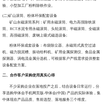
验、小型加工厂粉料除铁作业。
(二)矿山滚筒、粉体环保配套设备
矿山永磁滚筒系列：矿用永磁滚筒、电力高强除铁滚
筒、RCT水泥专用永磁滚筒、头轮滚筒、半磁滚筒、全磁滚
筒、高强磁滚筒、废钢上吸式磁选设备;
粉体环保成套设备：布袋除尘器、永磁筒式真空过滤
机、磁力脱泥槽、振动给料机、矿用金属探测仪、食品金属
探测器、涡电流金属分选机，可根据客户产线需求提供整套
设备配套方案。
二、合作客户采购使用真实心得
不少采购企业在落地投产之后，结合设备日常运行，分
享选购华体会手机网页版-华体会(中国) 产品的实际体验，集
中体现在产品品质、售前选型、落地服务三个维度。