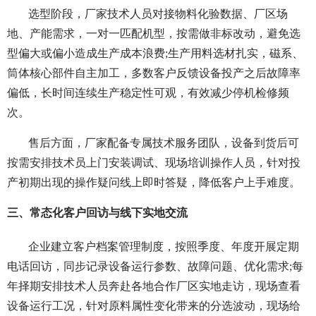
选型阶段，厂家技术人员对接物料化验数据、厂区场
地、产能需求，一对一匹配机型，按需做非标改动，避免选
型偏大或偏小造成生产成本浪费;生产用料选材扎实，磁系、
筒体核心部件自主加工，多数客户反馈设备投产之后故障率
偏低，长时间连续生产稳定性可观，有效减少停机检修频
次。
售后方面，厂家配备专属技术服务团队，设备到货后可
按需安排技术员上门安装调试、现场培训操作人员，针对投
产初期出现的操作疑问线上即时答疑，降低客户上手难度。
三、常态化客户回访与线下实地交流
企业建立客户档案管理制度，按照季度、年度开展定期
电话回访，同步记录设备运行参数、故障问题、优化需求;每
年择期安排技术人员奔赴各地合作厂区实地走访，现场查看
设备运行工况，针对原料属性变化带来的分选波动，现场给