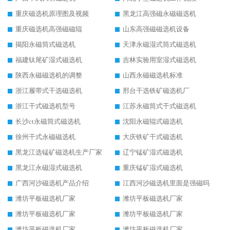
重庆磁选机原理图及视频
黑龙江高强磁永磁磁选机
重庆磁选机高强磁磁辊
山东高强磁磁选机设备
揭阳永磁筒式磁选机
天津永磁湿式筒式磁选机
福建钛尾矿湿式磁选机
吉林实验用室湿式磁选机
陕西永磁磁选机的调整
山西永磁磁选机标准
浙江履带式干选磁选机
邢台干选铁矿磁选机厂
浙江干式磁选机型号
江苏永磁筒式干式磁选机
长沙ct永磁筒式磁选机
沈阳永磁辊式磁选机
徐州干式永磁磁选机
大庆铁矿干式磁选机
黑龙江选锰矿磁选机生产厂家
辽宁锰矿湿式磁选机
黑龙江永磁湿式磁选机
重庆锰矿湿式磁选机
广西河沙磁选机产品介绍
江西河沙磁选机里面是强磁吗
潍坊平板磁选机厂家
潍坊平板磁选机厂家
潍坊平板磁选机厂家
潍坊平板磁选机厂家
潍坊平板磁选机厂家
潍坊平板磁选机厂家