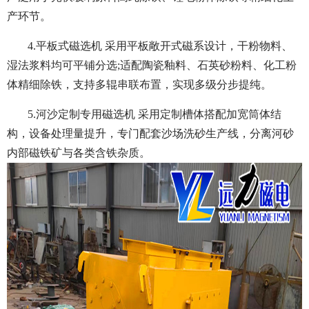
产环节。
4.平板式磁选机 采用平板敞开式磁系设计，干粉物料、
湿法浆料均可平铺分选;适配陶瓷釉料、石英砂粉料、化工粉
体精细除铁，支持多辊串联布置，实现多级分步提纯。
5.河沙定制专用磁选机 采用定制槽体搭配加宽筒体结
构，设备处理量提升，专门配套沙场洗砂生产线，分离河砂
内部磁铁矿与各类含铁杂质。