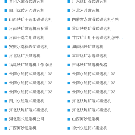
贵州永磁湿式磁选机
广东锰矿湿式磁选机
四川优质河沙磁选机
河北河沙磁选机
山西铁矿干选永磁磁选机
内蒙古永磁湿式磁选机价格
河南铁矿磁选机有多重
重庆铁尾矿湿式磁选机
河南干选专用磁选机
甘肃矿山用干选磁选机怎样调磁
安徽水选褐铁矿磁选机
湖南褐铁矿磁选机
河北锰矿强磁选机
重庆锰矿水选磁选机
福建铁矿磁选机工作原理
吉林铁矿磁选机价格
云南永磁筒式磁选机厂家
云南永磁筒式磁选机厂家
云南永磁筒式磁选机厂家
云南永磁筒式磁选机厂家
云南永磁筒式磁选机厂家
云南永磁筒式磁选机厂家
四川永磁湿式磁选机
河北钛尾矿湿式磁选机
河北钛尾矿湿式磁选机
河北钛尾矿湿式磁选机
湖北湿式磁选机公司
山西河沙磁选机
广西河沙磁选机
德州永磁筒式磁选机