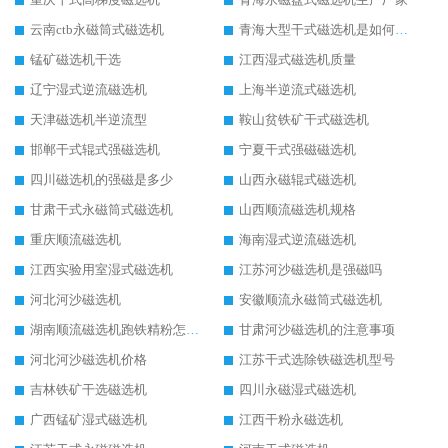
云南ctb永磁筒式磁选机
青海大型干式磁选机是如何选矿的
锰矿磁选机干选
江西湿式磁选机质量
辽宁湿式逆流磁选机
上海半逆流式磁选机
天津磁选机半逆流型
鞍山贫铁矿干式磁选机
邯郸干式辊式强磁选机
宁夏干式强磁磁选机
四川磁选机的强磁是多少
山西永磁辊式磁选机
甘肃干式永磁筒式磁选机
山西顺流磁选机规格
重庆顺流磁选机
海南湿式逆流磁选机
江西实验用室湿式磁选机
江苏河沙磁选机是强磁吗
河北河沙磁选机
安徽顺流永磁筒式磁选机
湖南顺流磁选机跑铁精粉怎么处理
甘肃河沙磁选机的注意事项
河北河沙磁选机价格
江苏干式选除铁磁选机型号
吉林铁矿干选磁选机
四川永磁湿式磁选机
广西锰矿湿式磁选机
江西干粉永磁选机