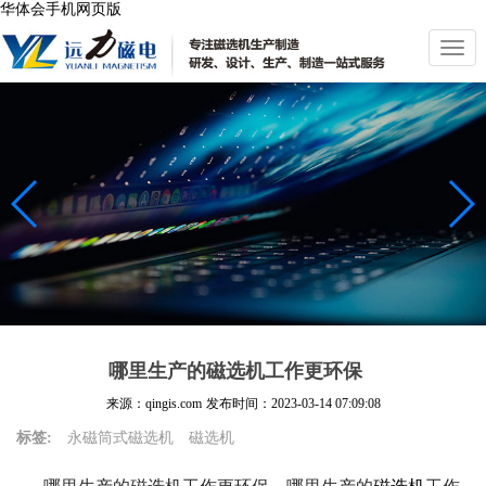
华体会手机网页版
切
换
导
航
哪里生产的磁选机工作更环保
来源：qingis.com
发布时间：
2023-03-14 07:09:08
标签:
永磁筒式磁选机
磁选机