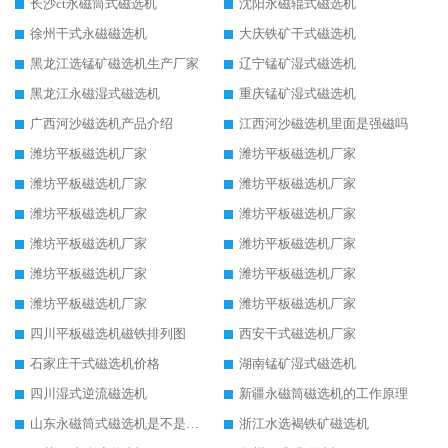
长沙ct永磁筒式磁选机
沈阳永磁辊式磁选机
徐州干式永磁磁选机
大庆铁矿干式磁选机
黑龙江选锰矿磁选机生产厂家
辽宁锰矿湿式磁选机
黑龙江永磁湿式磁选机
重庆锰矿湿式磁选机
广西河沙磁选机产品介绍
江西河沙磁选机里面是强磁吗
潍坊平板磁选机厂家
潍坊平板磁选机厂家
潍坊平板磁选机厂家
潍坊平板磁选机厂家
潍坊平板磁选机厂家
潍坊平板磁选机厂家
潍坊平板磁选机厂家
潍坊平板磁选机厂家
潍坊平板磁选机厂家
潍坊平板磁选机厂家
潍坊平板磁选机厂家
潍坊平板磁选机厂家
四川平板磁选机磁铁排列图
西安干式磁选机厂家
石家庄干式磁选机价格
湖南锰矿湿式磁选机
四川湿式逆流磁选机
新疆永磁筒磁选机的工作原理
山东永磁筒式磁选机是不是强磁
浙江水选褐铁矿磁选机