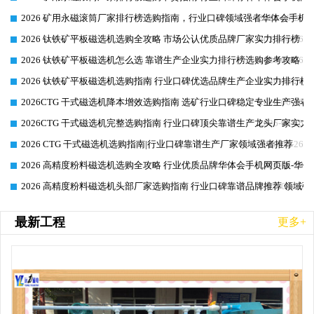
2026 矿用永磁滚筒厂家排行榜选购指南，行业口碑领域强者华体会手机网
2026-06-26
2026 钛铁矿平板磁选机选购全攻略 市场公认优质品牌厂家实力排行榜
2026-06-26
2026 钛铁矿平板磁选机怎么选 靠谱生产企业实力排行榜选购参考攻略
2026-06-26
2026 钛铁矿平板磁选机选购指南 行业口碑优选品牌生产企业实力排行榜
2026-06-26
2026CTG 干式磁选机降本增效选购指南 选矿行业口碑稳定专业生产强者
2026-06-26
2026CTG 干式磁选机完整选购指南 行业口碑顶尖靠谱生产龙头厂家实力
2026-06-26
2026 CTG 干式磁选机选购指南|行业口碑靠谱生产厂家领域强者推荐
2026-06-26
2026 高精度粉料磁选机选购全攻略 行业优质品牌华体会手机网页版-华体
2026-06-26
2026 高精度粉料磁选机头部厂家选购指南 行业口碑靠谱品牌推荐 领域强
2026-06-26
最新工程
更多+