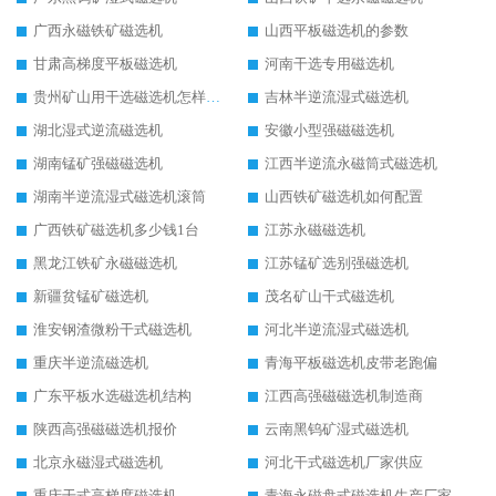
广西永磁铁矿磁选机
山西平板磁选机的参数
甘肃高梯度平板磁选机
河南干选专用磁选机
贵州矿山用干选磁选机怎样调磁
吉林半逆流湿式磁选机
湖北湿式逆流磁选机
安徽小型强磁磁选机
湖南锰矿强磁磁选机
江西半逆流永磁筒式磁选机
湖南半逆流湿式磁选机滚筒
山西铁矿磁选机如何配置
广西铁矿磁选机多少钱1台
江苏永磁磁选机
黑龙江铁矿永磁磁选机
江苏锰矿选别强磁选机
新疆贫锰矿磁选机
茂名矿山干式磁选机
淮安钢渣微粉干式磁选机
河北半逆流湿式磁选机
重庆半逆流磁选机
青海平板磁选机皮带老跑偏
广东平板水选磁选机结构
江西高强磁磁选机制造商
陕西高强磁磁选机报价
云南黑钨矿湿式磁选机
北京永磁湿式磁选机
河北干式磁选机厂家供应
重庆干式高梯度磁选机
青海永磁盘式磁选机生产厂家