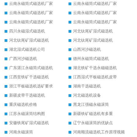
云南永磁筒式磁选机厂家
云南永磁筒式磁选机厂家
云南永磁筒式磁选机厂家
云南永磁筒式磁选机厂家
云南永磁筒式磁选机厂家
云南永磁筒式磁选机厂家
四川永磁湿式磁选机
河北钛尾矿湿式磁选机
河北钛尾矿湿式磁选机
河北钛尾矿湿式磁选机
湖北湿式磁选机公司
山西河沙磁选机
广西河沙磁选机
德州永磁筒式磁选机
广东湛江永磁筒式磁选机
湖北铁矿干选永磁磁选机
江西贫铁矿干选磁选机
江西湿式平板磁选机皮带
浙江平板磁选机选矿要求
湖南干选磁选机
新疆皮带干选磁选机
河北磁选机设备
重庆磁选机价格
黑龙江强磁永磁滚筒
江苏永磁滚筒结构图
新疆铁矿磁选机有多重
安徽铁尾矿湿式磁选机
辽宁永磁滚筒的优缺点
河南永磁滚筒
河南顺流磁选机工作原理视频