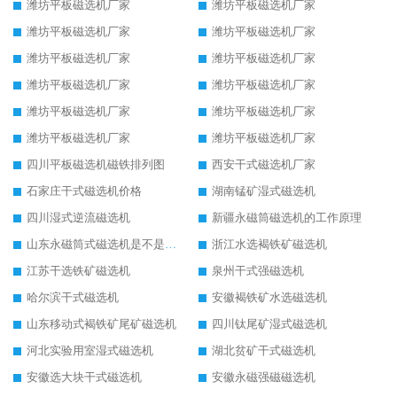
潍坊平板磁选机厂家
潍坊平板磁选机厂家
潍坊平板磁选机厂家
潍坊平板磁选机厂家
潍坊平板磁选机厂家
潍坊平板磁选机厂家
潍坊平板磁选机厂家
潍坊平板磁选机厂家
潍坊平板磁选机厂家
潍坊平板磁选机厂家
潍坊平板磁选机厂家
潍坊平板磁选机厂家
四川平板磁选机磁铁排列图
西安干式磁选机厂家
石家庄干式磁选机价格
湖南锰矿湿式磁选机
四川湿式逆流磁选机
新疆永磁筒磁选机的工作原理
山东永磁筒式磁选机是不是强磁
浙江水选褐铁矿磁选机
江苏干选铁矿磁选机
泉州干式强磁选机
哈尔滨干式磁选机
安徽褐铁矿水选磁选机
山东移动式褐铁矿尾矿磁选机
四川钛尾矿湿式磁选机
河北实验用室湿式磁选机
湖北贫矿干式磁选机
安徽选大块干式磁选机
安徽永磁强磁磁选机