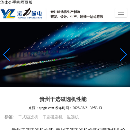
华体会手机网页版
切
换
导
航
贵州干选磁选机性能
来源：qingis.com
发布时间：
2026-03-21 08:53:13
标签:
干式磁选机
干选磁选机
磁选机