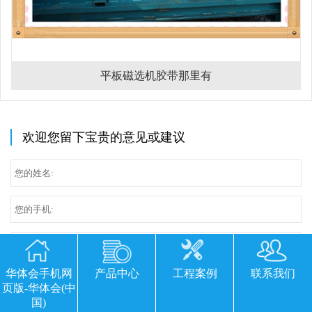
平板磁选机胶带那里有
欢迎您留下宝贵的意见或建议
华体会手机网
产品中心
工程案例
联系我们
页版-华体会(中
国)