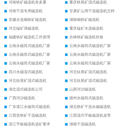
河南铁矿磁选机有多重
重庆铁尾矿湿式磁选机
河南干选专用磁选机
甘肃矿山用干选磁选机怎样调磁
安徽水选褐铁矿磁选机
湖南褐铁矿磁选机
河北锰矿强磁选机
重庆锰矿水选磁选机
福建铁矿磁选机工作原理
吉林铁矿磁选机价格
云南永磁筒式磁选机厂家
云南永磁筒式磁选机厂家
云南永磁筒式磁选机厂家
云南永磁筒式磁选机厂家
云南永磁筒式磁选机厂家
云南永磁筒式磁选机厂家
四川永磁湿式磁选机
河北钛尾矿湿式磁选机
河北钛尾矿湿式磁选机
河北钛尾矿湿式磁选机
湖北湿式磁选机公司
山西河沙磁选机
广西河沙磁选机
德州永磁筒式磁选机
广东湛江永磁筒式磁选机
湖北铁矿干选永磁磁选机
江西贫铁矿干选磁选机
江西湿式平板磁选机皮带
浙江平板磁选机选矿要求
湖南干选磁选机