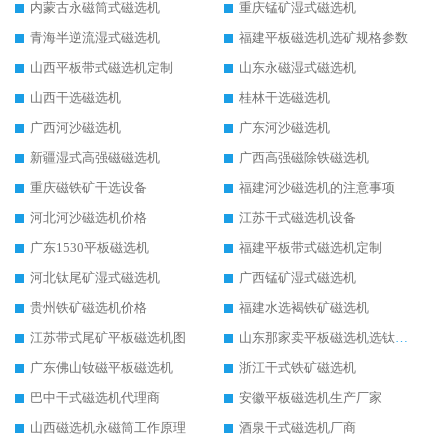
内蒙古永磁筒式磁选机
重庆锰矿湿式磁选机
青海半逆流湿式磁选机
福建平板磁选机选矿规格参数
山西平板带式磁选机定制
山东永磁湿式磁选机
山西干选磁选机
桂林干选磁选机
广西河沙磁选机
广东河沙磁选机
新疆湿式高强磁磁选机
广西高强磁除铁磁选机
重庆磁铁矿干选设备
福建河沙磁选机的注意事项
河北河沙磁选机价格
江苏干式磁选机设备
广东1530平板磁选机
福建平板带式磁选机定制
河北钛尾矿湿式磁选机
广西锰矿湿式磁选机
贵州铁矿磁选机价格
福建水选褐铁矿磁选机
江苏带式尾矿平板磁选机图
山东那家卖平板磁选机选钛矿用
广东佛山钕磁平板磁选机
浙江干式铁矿磁选机
巴中干式磁选机代理商
安徽平板磁选机生产厂家
山西磁选机永磁筒工作原理
酒泉干式磁选机厂商