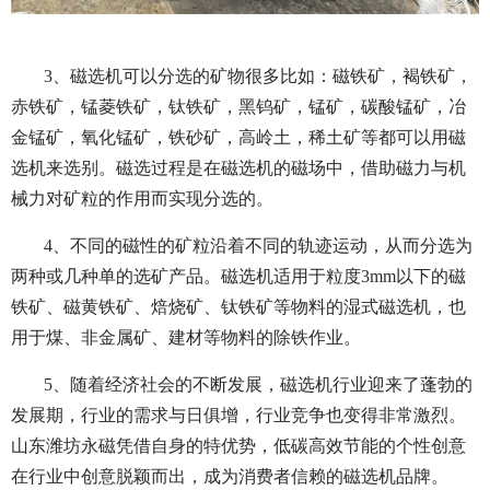
3、磁选机可以分选的矿物很多比如：磁铁矿，褐铁矿，
赤铁矿，锰菱铁矿，钛铁矿，黑钨矿，锰矿，碳酸锰矿，冶
金锰矿，氧化锰矿，铁砂矿，高岭土，稀土矿等都可以用磁
选机来选别。磁选过程是在磁选机的磁场中，借助磁力与机
械力对矿粒的作用而实现分选的。
4、不同的磁性的矿粒沿着不同的轨迹运动，从而分选为
两种或几种单的选矿产品。磁选机适用于粒度3mm以下的磁
铁矿、磁黄铁矿、焙烧矿、钛铁矿等物料的湿式磁选机，也
用于煤、非金属矿、建材等物料的除铁作业。
5、随着经济社会的不断发展，磁选机行业迎来了蓬勃的
发展期，行业的需求与日俱增，行业竞争也变得非常激烈。
山东潍坊永磁凭借自身的特优势，低碳高效节能的个性创意
在行业中创意脱颖而出，成为消费者信赖的磁选机品牌。