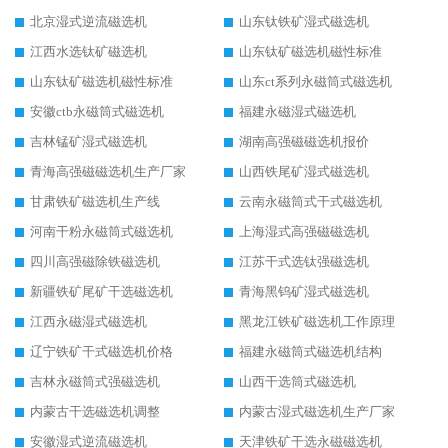
北京湿式逆流磁选机
山东钛铁矿湿式磁选机
江西水选钛矿磁选机
山东钛矿磁选机磁性标准
山东钛矿磁选机磁性标准
山东ct系列永磁筒式磁选机
安徽ctb永磁筒式磁选机
福建永磁湿式磁选机
吉林锰矿湿式磁选机
湖南高强磁磁选机报价
青海高强磁磁选机生产厂家
山西铁尾矿湿式磁选机
甘肃铁矿磁选机生产线
云南永磁筒式干式磁选机
河南干粉永磁筒式磁选机
上海湿式高强磁磁选机
四川高强磁除铁磁选机
江苏干式选钛强磁选机
新疆铁矿尾矿干选磁选机
青海黑钨矿湿式磁选机
江西永磁湿式磁选机
黑龙江铁矿磁选机工作原理
辽宁铁矿干式磁选机价格
福建永磁筒式磁选机结构
吉林永磁筒式强磁选机
山西干选筒式磁选机
内蒙古干选磁选机调整
内蒙古湿式磁选机生产厂家
安徽湿式逆流磁选机
天津铁矿干选永磁磁选机