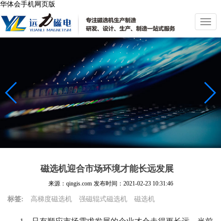
华体会手机网页版
切
换
导
航
磁选机迎合市场环境才能长远发展
来源：qingis.com
发布时间：
2021-02-23 10:31:46
标签:
高梯度磁选机
强磁辊式磁选机
磁选机