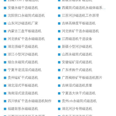
安徽永磁干选磁选机
西藏筒式磁选机永磁体磁系设计
沈阳营口永磁筒式磁选机
江苏河沙磁选机工作原理
山东河沙磁选机厂家
吉林高梯度平板磁选机
内蒙古三盘平板磁选机
河北铁矿干选永磁磁选机
河北铁矿干选永磁磁选机
江西磁选机干选设备
湖北强磁干选磁选机
新疆小型河沙磁选机
浙江小型河沙磁选机
山西永磁筒式磁选机
烟台永磁筒式磁选机
安徽锰矿湿式磁选机
宁夏半逆流湿式磁选机
广东求购干式磁选机
贵州锰矿干式磁选机
广西褐铁矿平板磁选机图片
湖北湿式平板磁选机
吉林湿式磁选机质量
海南湿式逆流磁选机
宁夏选大块干式磁选机
四川铁矿干选永磁磁选机制作
贵州ctb永磁筒式磁选机
福建鼓形永磁磁选机
湖北河沙专用磁选机