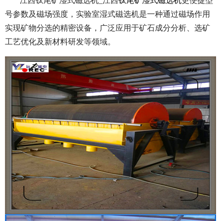
江西钛尾矿湿式磁选机_江西
钛尾矿湿式磁选机
更便捷型
号参数及磁场强度，实验室湿式磁选机是一种通过磁场作用
实现矿物分选的精密设备，广泛应用于矿石成分分析、选矿
工艺优化及新材料研发等领域。