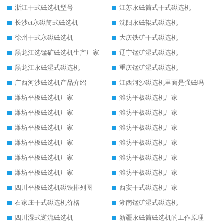
浙江干式磁选机型号
江苏永磁筒式干式磁选机
长沙ct永磁筒式磁选机
沈阳永磁辊式磁选机
徐州干式永磁磁选机
大庆铁矿干式磁选机
黑龙江选锰矿磁选机生产厂家
辽宁锰矿湿式磁选机
黑龙江永磁湿式磁选机
重庆锰矿湿式磁选机
广西河沙磁选机产品介绍
江西河沙磁选机里面是强磁吗
潍坊平板磁选机厂家
潍坊平板磁选机厂家
潍坊平板磁选机厂家
潍坊平板磁选机厂家
潍坊平板磁选机厂家
潍坊平板磁选机厂家
潍坊平板磁选机厂家
潍坊平板磁选机厂家
潍坊平板磁选机厂家
潍坊平板磁选机厂家
潍坊平板磁选机厂家
潍坊平板磁选机厂家
四川平板磁选机磁铁排列图
西安干式磁选机厂家
石家庄干式磁选机价格
湖南锰矿湿式磁选机
四川湿式逆流磁选机
新疆永磁筒磁选机的工作原理