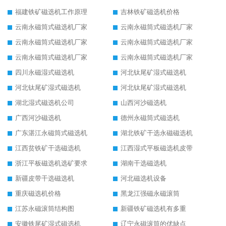
福建铁矿磁选机工作原理
吉林铁矿磁选机价格
云南永磁筒式磁选机厂家
云南永磁筒式磁选机厂家
云南永磁筒式磁选机厂家
云南永磁筒式磁选机厂家
云南永磁筒式磁选机厂家
云南永磁筒式磁选机厂家
四川永磁湿式磁选机
河北钛尾矿湿式磁选机
河北钛尾矿湿式磁选机
河北钛尾矿湿式磁选机
湖北湿式磁选机公司
山西河沙磁选机
广西河沙磁选机
德州永磁筒式磁选机
广东湛江永磁筒式磁选机
湖北铁矿干选永磁磁选机
江西贫铁矿干选磁选机
江西湿式平板磁选机皮带
浙江平板磁选机选矿要求
湖南干选磁选机
新疆皮带干选磁选机
河北磁选机设备
重庆磁选机价格
黑龙江强磁永磁滚筒
江苏永磁滚筒结构图
新疆铁矿磁选机有多重
安徽铁尾矿湿式磁选机
辽宁永磁滚筒的优缺点