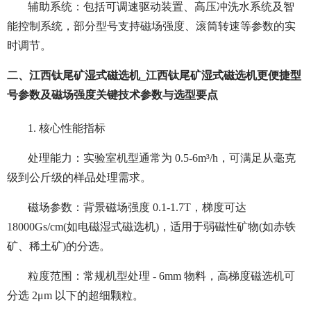
辅助系统：包括可调速驱动装置、高压冲洗水系统及智
能控制系统，部分型号支持磁场强度、滚筒转速等参数的实
时调节。
二、江西钛尾矿湿式磁选机_江西钛尾矿湿式磁选机更便捷型
号参数及磁场强度关键技术参数与选型要点
1. 核心性能指标
处理能力：实验室机型通常为 0.5-6m³/h，可满足从毫克
级到公斤级的样品处理需求。
磁场参数：背景磁场强度 0.1-1.7T，梯度可达
18000Gs/cm(如电磁湿式磁选机)，适用于弱磁性矿物(如赤铁
矿、稀土矿)的分选。
粒度范围：常规机型处理 - 6mm 物料，高梯度磁选机可
分选 2μm 以下的超细颗粒。