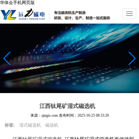
华体会手机网页版
切
换
导
航
江西钛尾矿湿式磁选机
来源：qingis.com
发布时间：
2025-10-25 08:33:20
标签:
湿式磁选机
磁选机