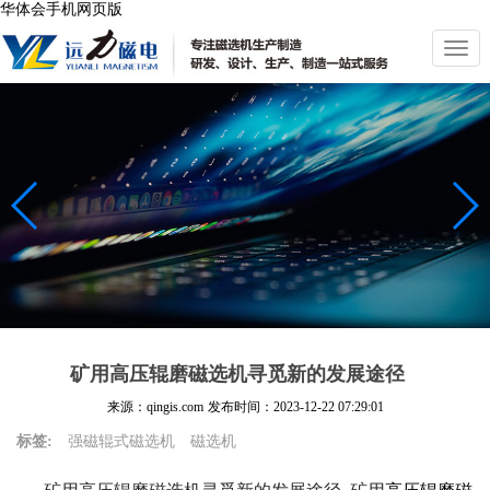
华体会手机网页版
切
换
导
航
矿用高压辊磨磁选机寻觅新的发展途径
来源：qingis.com
发布时间：
2023-12-22 07:29:01
标签:
强磁辊式磁选机
磁选机