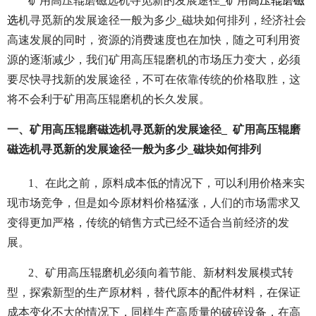
矿用高压辊磨磁选机寻觅新的发展途径_
矿用
高压辊磨磁
选
机寻觅新的发展途径一般为多少_磁块如何排列，经济社会
高速发展的同时，资源的消费速度也在加快，随之可利用资
源的逐渐减少，我们矿用高压辊磨机的市场压力变大，必须
要尽快寻找新的发展途径，不可在依靠传统的价格取胜，这
将不会利于矿用高压辊磨机的长久发展。
一、矿用高压辊磨磁选机寻觅新的发展途径_ 矿用高压辊磨
磁选机寻觅新的发展途径一般为多少_磁块如何排列
1、在此之前，原料成本低的情况下，可以利用价格来实
现市场竞争，但是如今原材料价格猛涨，人们的市场需求又
变得更加严格，传统的销售方式已经不适合当前经济的发
展。
2、矿用高压辊磨机必须向着节能、新材料发展模式转
型，探索新型的生产原材料，替代原本的配件材料，在保证
成本变化不大的情况下，同样生产高质量的破碎设备，在高