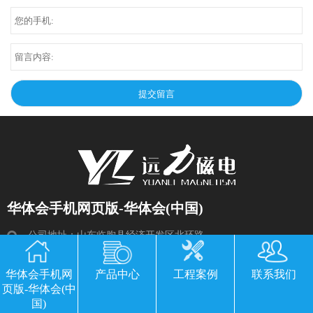
华体会手机网页版-华体会(中国)
公司地址：山东临朐县经济开发区北环路
电话：13869611251 郭经理 微信同号
华体会手机网
产品中心
工程案例
联系我们
传真：0536-3435877
页版-华体会(中
邮箱：2534224609@qq.com
国)