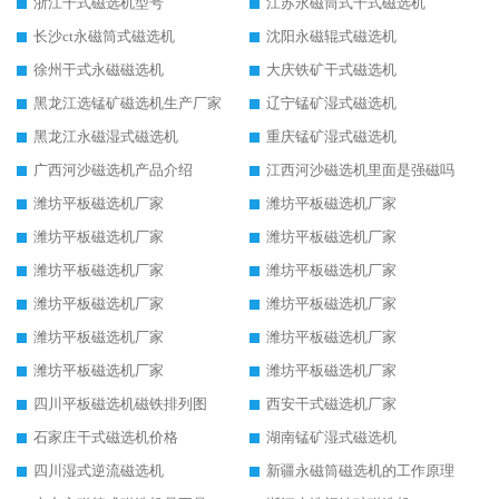
浙江干式磁选机型号
江苏永磁筒式干式磁选机
长沙ct永磁筒式磁选机
沈阳永磁辊式磁选机
徐州干式永磁磁选机
大庆铁矿干式磁选机
黑龙江选锰矿磁选机生产厂家
辽宁锰矿湿式磁选机
黑龙江永磁湿式磁选机
重庆锰矿湿式磁选机
广西河沙磁选机产品介绍
江西河沙磁选机里面是强磁吗
潍坊平板磁选机厂家
潍坊平板磁选机厂家
潍坊平板磁选机厂家
潍坊平板磁选机厂家
潍坊平板磁选机厂家
潍坊平板磁选机厂家
潍坊平板磁选机厂家
潍坊平板磁选机厂家
潍坊平板磁选机厂家
潍坊平板磁选机厂家
潍坊平板磁选机厂家
潍坊平板磁选机厂家
四川平板磁选机磁铁排列图
西安干式磁选机厂家
石家庄干式磁选机价格
湖南锰矿湿式磁选机
四川湿式逆流磁选机
新疆永磁筒磁选机的工作原理