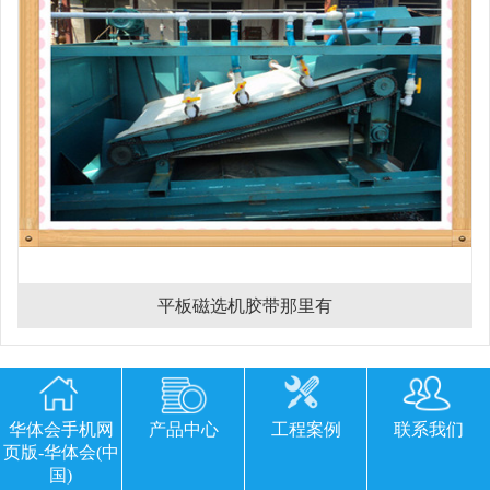
平板磁选机胶带那里有
欢迎您留下宝贵的意见或建议
华体会手机网
产品中心
工程案例
联系我们
页版-华体会(中
国)