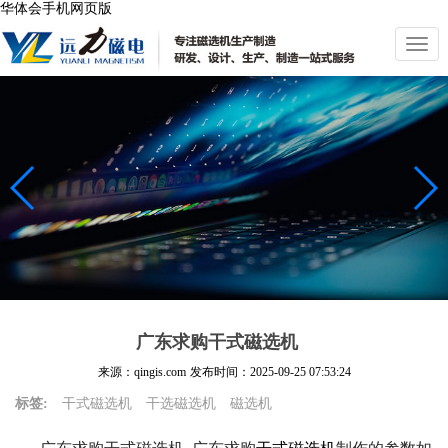
华体会手机网页版
切
换
导
航
广东求购干式磁选机
来源：qingis.com
发布时间：
2025-09-25 07:53:24
标签:
干式磁选机
干选磁选机
磁选机