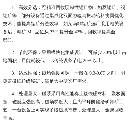
1、高效分选：可精准回收弱磁性锰矿物，如菱锰矿、褐
锰矿等，部分设备通过集成化双面磁辊与振动给料协同优化
技术，能提高锰矿分选效率，如某南非锰矿选厂采用相关设
备后，精矿 Mn 品位从 35% 提升至 42%，回收率提高至
85%。
2、节能环保：采用模块化集成设计，可减少 30% 以上占
地面积，且能耗较低，比传统设备节电 20% 以上。
3、适应性强：磁场强度可调，一般在 0.3-0.8T 之间，能
覆盖微细粒级锰矿，满足大中型选厂需求。
4、处理量大：磁系采用高性能稀土钕铁硼材料，聚极面
宽，磁感应强度高，磁场梯度大，且为平环阶段给矿卸矿工
艺，一台设备上可实现多段磁系扫选，处理量大，金属回收
率高。