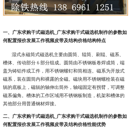
一、广东求购干式磁选机_广东求购干式磁选机制作的参数如
何配置报价发展工作视频皮带及结构价格结构特点
湿式永磁筒式磁选机主要由圆筒、辊筒、刷辊、磁系、
槽体、传动部分 6 部分组成。圆筒由不锈钢板卷焊成筒，端
盖为铸铝件或工件，用不锈钢螺钉和筒相连。磁系为开放式
磁系，装在圆筒内和裸露的全磁。磁块用不锈钢螺栓装在磁
轭的底板上，磁轭的轴伸出筒外，轴端固定有拐臂，可调整
磁系偏角。槽体的工作区域用不锈钢板制造，机架和槽体的
其他部分用普通钢材焊接。
二、广东求购干式磁选机_广东求购干式磁选机制作的参数如
何配置报价发展工作视频皮带及结构价格性能优势