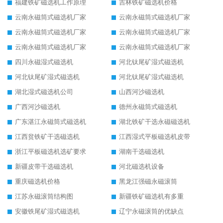
福建铁矿磁选机工作原理
吉林铁矿磁选机价格
云南永磁筒式磁选机厂家
云南永磁筒式磁选机厂家
云南永磁筒式磁选机厂家
云南永磁筒式磁选机厂家
云南永磁筒式磁选机厂家
云南永磁筒式磁选机厂家
四川永磁湿式磁选机
河北钛尾矿湿式磁选机
河北钛尾矿湿式磁选机
河北钛尾矿湿式磁选机
湖北湿式磁选机公司
山西河沙磁选机
广西河沙磁选机
德州永磁筒式磁选机
广东湛江永磁筒式磁选机
湖北铁矿干选永磁磁选机
江西贫铁矿干选磁选机
江西湿式平板磁选机皮带
浙江平板磁选机选矿要求
湖南干选磁选机
新疆皮带干选磁选机
河北磁选机设备
重庆磁选机价格
黑龙江强磁永磁滚筒
江苏永磁滚筒结构图
新疆铁矿磁选机有多重
安徽铁尾矿湿式磁选机
辽宁永磁滚筒的优缺点