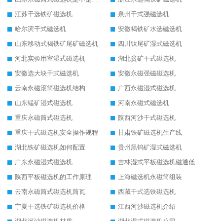
江苏干选铁矿磁选机
泉州干式强磁选机
哈尔滨干式磁选机
安徽褐铁矿水选磁选机
山东移动式褐铁矿尾矿磁选机
四川钛尾矿湿式磁选机
河北实验用室湿式磁选机
湖北贫矿干式磁选机
安徽选大块干式磁选机
安徽永磁强磁磁选机
云南永磁滚筒磁选机结构
广西永磁湿式磁选机
山东锰矿湿式磁选机
河南永磁式磁选机
重庆永磁筒式磁选机
陕西河沙干式磁选机
重庆干式磁选机安全操作规程
甘肃铁矿磁选机生产线
湖北铁矿磁选机如何配置
贵州黑钨矿湿式磁选机
广东永磁湿式磁选机
吉林湿式平板磁选机磁通低
陕西平板磁选机的工作原理
上海磁选机永磁筒组装
云南永磁筒式磁选机筒瓦
西藏干式选铁磁选机
宁夏干选铁矿磁选机价格
江西河沙磁选机介绍