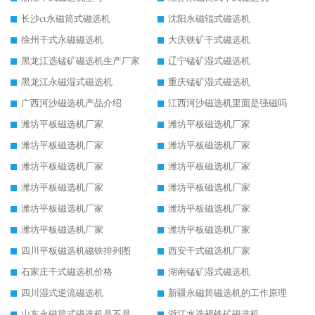
长沙ct永磁筒式磁选机
沈阳永磁辊式磁选机
徐州干式永磁磁选机
大庆铁矿干式磁选机
黑龙江选锰矿磁选机生产厂家
辽宁锰矿湿式磁选机
黑龙江永磁湿式磁选机
重庆锰矿湿式磁选机
广西河沙磁选机产品介绍
江西河沙磁选机里面是强磁吗
潍坊平板磁选机厂家
潍坊平板磁选机厂家
潍坊平板磁选机厂家
潍坊平板磁选机厂家
潍坊平板磁选机厂家
潍坊平板磁选机厂家
潍坊平板磁选机厂家
潍坊平板磁选机厂家
潍坊平板磁选机厂家
潍坊平板磁选机厂家
潍坊平板磁选机厂家
潍坊平板磁选机厂家
四川平板磁选机磁铁排列图
西安干式磁选机厂家
石家庄干式磁选机价格
湖南锰矿湿式磁选机
四川湿式逆流磁选机
新疆永磁筒磁选机的工作原理
山东永磁筒式磁选机是不是强磁
浙江水选褐铁矿磁选机